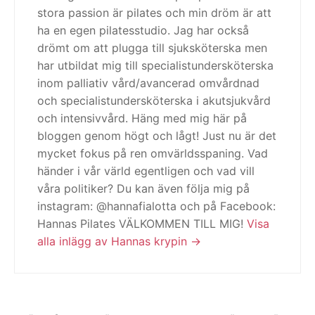
stora passion är pilates och min dröm är att
ha en egen pilatesstudio. Jag har också
drömt om att plugga till sjuksköterska men
har utbildat mig till specialistundersköterska
inom palliativ vård/avancerad omvårdnad
och specialistundersköterska i akutsjukvård
och intensivvård. Häng med mig här på
bloggen genom högt och lågt! Just nu är det
mycket fokus på ren omvärldsspaning. Vad
händer i vår värld egentligen och vad vill
våra politiker? Du kan även följa mig på
instagram: @hannafialotta och på Facebook:
Hannas Pilates VÄLKOMMEN TILL MIG!
Visa
alla inlägg av Hannas krypin
Inläggsnavigering