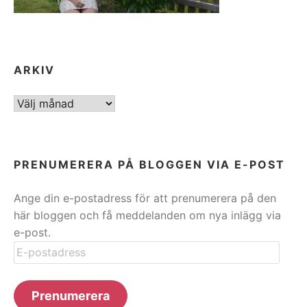
ARKIV
ARKIV
PRENUMERERA PÅ BLOGGEN VIA E-POST
Ange din e-postadress för att prenumerera på den
här bloggen och få meddelanden om nya inlägg via
e-post.
E-
postadress
Prenumerera