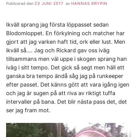
Publicerad den
23 JUNI 2017
av
HANNAS KRYPIN
Ikväll sprang jag första löppasset sedan
Blodomloppet. En förkylning och matcher har
gjort att jag varken haft tid, ork eller lust. Men
ikväll så…. Jag och Rickard gav oss iväg
tillsammans men väl uppe i skogen sprang han
iväg i sitt tempo. Det gick så segt men häll ett
ganska bra tempo ändå såg jag på runkeeper
efter passet. Det känns gött att vara igång igen
och jag är sugen på att riva av riktigt tuffa
intervaller på bana. Det blir nästa pass det, det
ser jag fram mot.