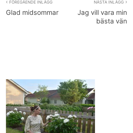
FÖREGÅENDE INLÄGG
NÄSTA INLÄGG
Glad midsommar
Jag vill vara min
bästa vän