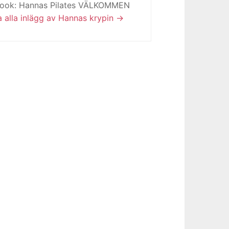
book: Hannas Pilates VÄLKOMMEN
a alla inlägg av Hannas krypin