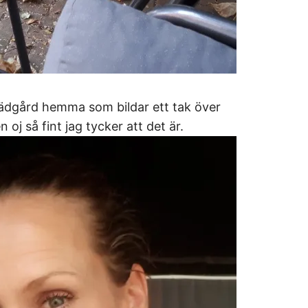
trädgård hemma som bildar ett tak över
 oj så fint jag tycker att det är.