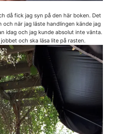
h då fick jag syn på den här boken. Det
n och när jag läste handlingen kände jag
dan idag och jag kunde absolut inte vänta.
 jobbet och ska läsa lite på rasten.