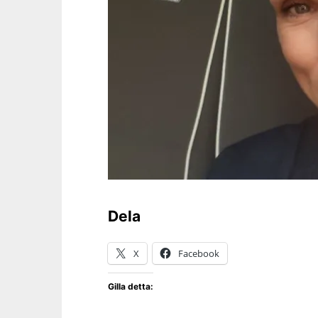
Dela
X
Facebook
Gilla detta: