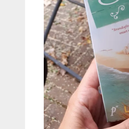
Inläggsnavigering