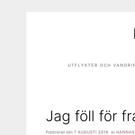
Hoppa
till
innehåll
UTFLYKTER OCH VANDRI
Jag föll för 
Publicerad den
7 AUGUSTI 2018
av
HANNAS