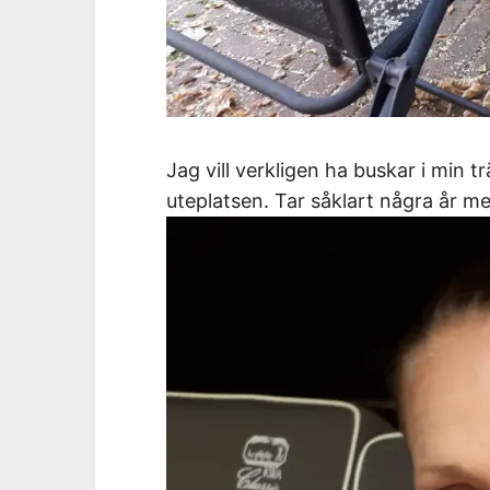
Jag vill verkligen ha buskar i min 
uteplatsen. Tar såklart några år men