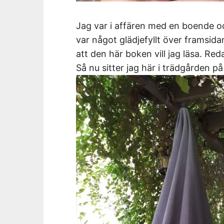
Jag var i affären med en boende oc
var något glädjefyllt över framsida
att den här boken vill jag läsa. Re
Så nu sitter jag här i trädgården på