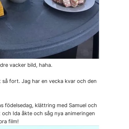
ndre vacker bild, haha.
 så fort. Jag har en vecka kvar och den
as födelsedag, klättring med Samuel och
ex och Ida åkte och såg nya animeringen
ra film!