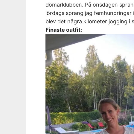
domarklubben. På onsdagen sprang 
lördags sprang jag femhundringar i
blev det några kilometer jogging i
Finaste outfit: