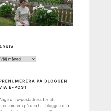
ARKIV
ARKIV
PRENUMERERA PÅ BLOGGEN
VIA E-POST
Ange din e-postadress för att
prenumerera på den här bloggen och