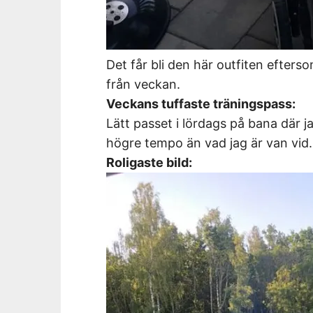
Det får bli den här outfiten efters
från veckan.
Veckans tuffaste träningspass:
Lätt passet i lördags på bana där j
högre tempo än vad jag är van vid.
Roligaste bild: