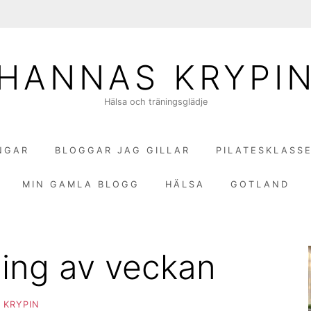
HANNAS KRYPI
Hälsa och träningsglädje
NGAR
BLOGGAR JAG GILLAR
PILATESKLASS
MIN GAMLA BLOGG
HÄLSA
GOTLAND
ing av veckan
 KRYPIN