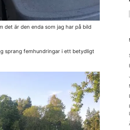
om det är den enda som jag har på bild
ag sprang femhundringar i ett betydligt