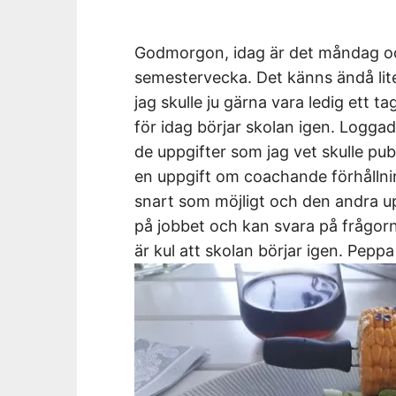
Godmorgon, idag är det måndag oc
semestervecka. Det känns ändå lite
jag skulle ju gärna vara ledig ett t
för idag börjar skolan igen. Logga
de uppgifter som jag vet skulle pu
en uppgift om coachande förhållnin
snart som möjligt och den andra upp
på jobbet och kan svara på frågorn
är kul att skolan börjar igen. Peppa 