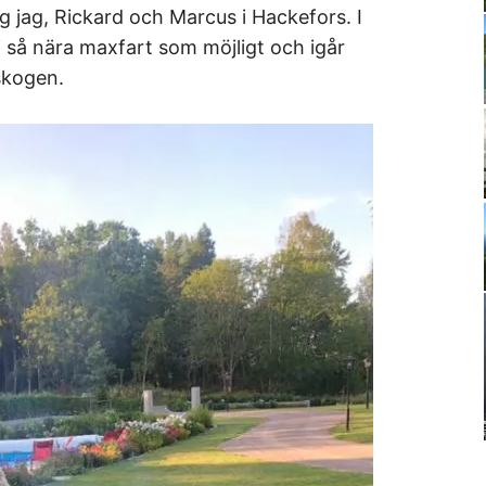
jag, Rickard och Marcus i Hackefors. I
 så nära maxfart som möjligt och igår
 skogen.