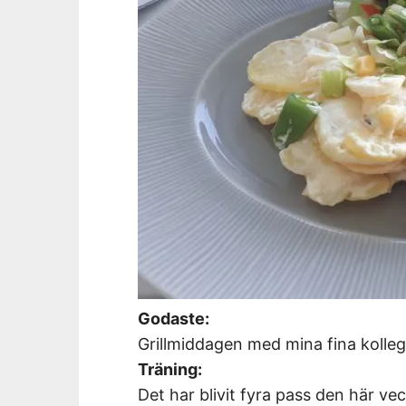
Godaste:
Grillmiddagen med mina fina kolle
Träning:
Det har blivit fyra pass den här vec