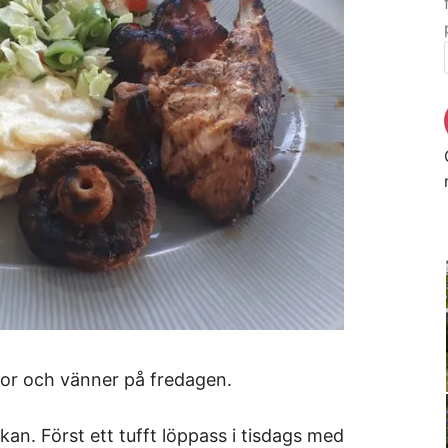
gor och vänner på fredagen.
kan. Först ett tufft löppass i tisdags med