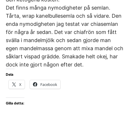
Det finns många nymodigheter på semlan.
Tårta, wrap kanelbullesemla och så vidare. Den
enda nymodigheten jag testat var chiasemlan
för några år sedan. Det var chiafrön som fått
svälla i mandelmjölk och sedan gjorde man
egen mandelmassa genom att mixa mandel och
såklart vispad grädde. Smakade helt okej, har
dock inte gjort någon efter det.
Dela
X
Facebook
Gilla detta: