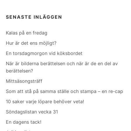
SENASTE INLÄGGEN
Kalas på en fredag
Hur är det ens möjligt?
En torsdagmorgon vid köksbordet
När är bilderna berättelsen och när är de en del av
berättelsen?
Mittsäsongsträff
Som att stå på samma ställe och stampa – en re-cap
10 saker varje löpare behöver veta!
Söndagslistan vecka 31
En dagens tack!