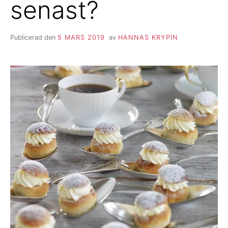
senast?
Publicerad den
5 MARS 2019
av
HANNAS KRYPIN