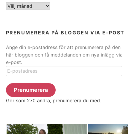
ARKIV
PRENUMERERA PÅ BLOGGEN VIA E-POST
Ange din e-postadress för att prenumerera på den
här bloggen och få meddelanden om nya inlägg via
e-post.
E-
postadress
Prenumerera
Gör som 270 andra, prenumerera du med.