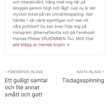
och intensivvård. Häng med mig här på
bloggen genom högt och lågt! Just nu är det
mycket fokus på ren omvärldsspaning. Vad
händer i vår värld egentligen och vad vill
våra politiker? Du kan även följa mig på
instagram: @hannafialotta och på Facebook:
Hannas Pilates VÄLKOMMEN TILL MIG!
Visa
alla inlägg av Hannas krypin
Inläggsnavigering
FÖREGÅENDE INLÄGG
NÄSTA INLÄGG
Ett gulligt samtal
Tisdagsspinning
och lite annat
smått och gott