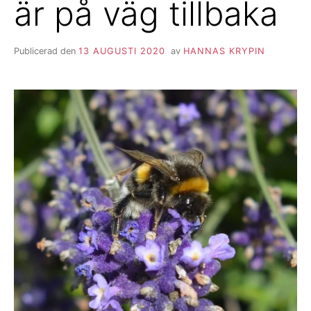
är på väg tillbaka
Publicerad den
13 AUGUSTI 2020
av
HANNAS KRYPIN