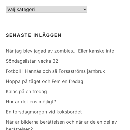
Kategorier
SENASTE INLÄGGEN
När jag blev jagad av zombies… Eller kanske inte
Söndagslistan vecka 32
Fotboll i Hannäs och så Forsaströms järnbruk
Hoppa på tåget och Fem en fredag
Kalas på en fredag
Hur är det ens möjligt?
En torsdagmorgon vid köksbordet
När är bilderna berättelsen och när är de en del av
berättelsen?