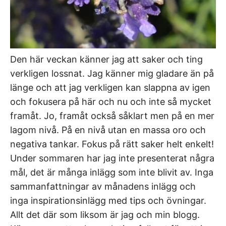
Den här veckan känner jag att saker och ting
verkligen lossnat. Jag känner mig gladare än på
länge och att jag verkligen kan slappna av igen
och fokusera på här och nu och inte så mycket
framåt. Jo, framåt också såklart men på en mer
lagom nivå. På en nivå utan en massa oro och
negativa tankar. Fokus på rätt saker helt enkelt!
Under sommaren har jag inte presenterat några
mål, det är många inlägg som inte blivit av. Inga
sammanfattningar av månadens inlägg och
inga inspirationsinlägg med tips och övningar.
Allt det där som liksom är jag och min blogg.