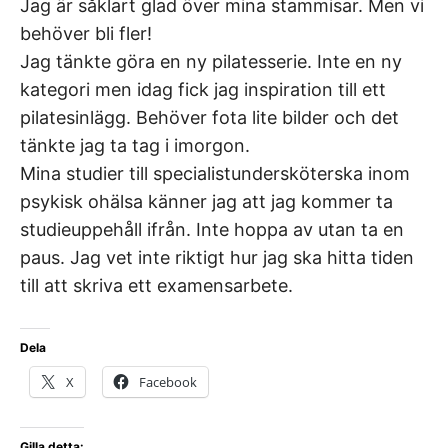
Jag är såklart glad över mina stammisar. Men vi
behöver bli fler!
Jag tänkte göra en ny pilatesserie. Inte en ny
kategori men idag fick jag inspiration till ett
pilatesinlägg. Behöver fota lite bilder och det
tänkte jag ta tag i imorgon.
Mina studier till specialistundersköterska inom
psykisk ohälsa känner jag att jag kommer ta
studieuppehåll ifrån. Inte hoppa av utan ta en
paus. Jag vet inte riktigt hur jag ska hitta tiden
till att skriva ett examensarbete.
Dela
X
Facebook
Gilla detta: