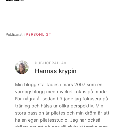
Publicerat i
PERSONLIGT
PUBLICERAD AV
Hannas krypin
Min blogg startades i mars 2007 som en
vardagsblogg med mycket fokus på mode.
För några år sedan började jag fokusera på
träning och hälsa ur olika perspektiv. Min
stora passion är pilates och min dröm är att
ha en egen pilatesstudio. Jag har också
drömt om att plugga till sjuksköterska men