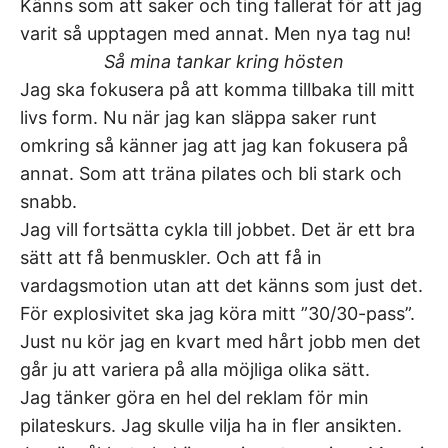
Känns som att saker och ting fallerat för att jag
varit så upptagen med annat. Men nya tag nu!
Så mina tankar kring hösten
Jag ska fokusera på att komma tillbaka till mitt
livs form. Nu när jag kan släppa saker runt
omkring så känner jag att jag kan fokusera på
annat. Som att träna pilates och bli stark och
snabb.
Jag vill fortsätta cykla till jobbet. Det är ett bra
sätt att få benmuskler. Och att få in
vardagsmotion utan att det känns som just det.
För explosivitet ska jag köra mitt ”30/30-pass”.
Just nu kör jag en kvart med hårt jobb men det
går ju att variera på alla möjliga olika sätt.
Jag tänker göra en hel del reklam för min
pilateskurs. Jag skulle vilja ha in fler ansikten.