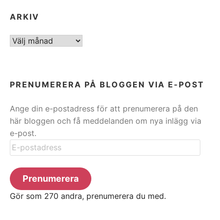
ARKIV
ARKIV
PRENUMERERA PÅ BLOGGEN VIA E-POST
Ange din e-postadress för att prenumerera på den
här bloggen och få meddelanden om nya inlägg via
e-post.
E-
postadress
Prenumerera
Gör som 270 andra, prenumerera du med.