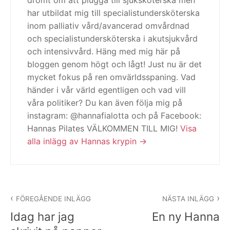
har utbildat mig till specialistundersköterska
inom palliativ vård/avancerad omvårdnad
och specialistundersköterska i akutsjukvård
och intensivvård. Häng med mig här på
bloggen genom högt och lågt! Just nu är det
mycket fokus på ren omvärldsspaning. Vad
händer i vår värld egentligen och vad vill
våra politiker? Du kan även följa mig på
instagram: @hannafialotta och på Facebook:
Hannas Pilates VÄLKOMMEN TILL MIG!
Visa
alla inlägg av Hannas krypin
Inläggsnavigering
FÖREGÅENDE INLÄGG
NÄSTA INLÄGG
Idag har jag
En ny Hanna