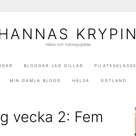
HANNAS KRYPI
Hälsa och träningsglädje
NGAR
BLOGGAR JAG GILLAR
PILATESKLASS
MIN GAMLA BLOGG
HÄLSA
GOTLAND
g vecka 2: Fem