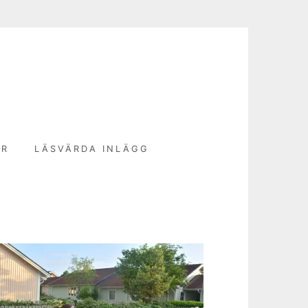
N
ER
LÄSVÄRDA INLÄGG