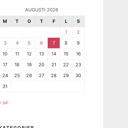
AUGUSTI 2026
M
T
O
T
F
L
S
1
2
3
4
5
6
7
8
9
10
11
12
13
14
15
16
17
18
19
20
21
22
23
24
25
26
27
28
29
30
31
« jul
KATEGORIER