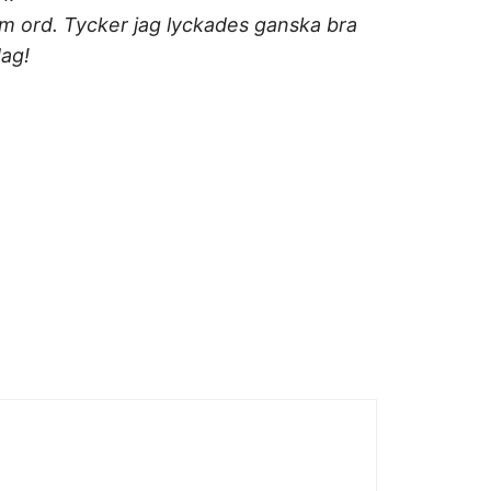
 fem ord. Tycker jag lyckades ganska bra
dag!