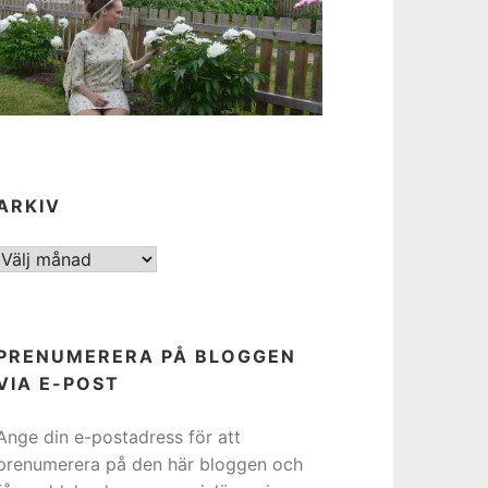
ARKIV
ARKIV
PRENUMERERA PÅ BLOGGEN
VIA E-POST
Ange din e-postadress för att
prenumerera på den här bloggen och