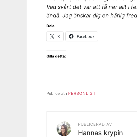
Vad svårt det var att få ner allt i
ändå. Jag önskar dig en härlig fre
Dela
X
Facebook
Gilla detta:
Publicerat i
PERSONLIGT
PUBLICERAD AV
Hannas krypin