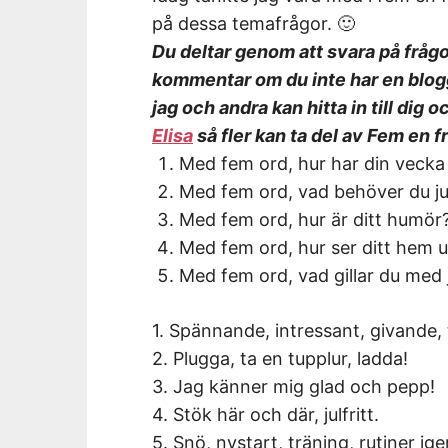
på dessa temafrågor. 🙂
Du deltar genom att svara på frågo
kommentar om du inte har en blog
jag och andra kan hitta in till dig o
Elisa
så fler kan ta del av Fem en f
Med fem ord, hur har din vecka 
Med fem ord, vad behöver du ju
Med fem ord, hur är ditt humör
Med fem ord, hur ser ditt hem u
Med fem ord, vad gillar du med 
1. Spännande, intressant, givande, 
2. Plugga, ta en tupplur, ladda!
3. Jag känner mig glad och pepp!
4. Stök här och där, julfritt.
5. Snö, nystart, träning, rutiner ige