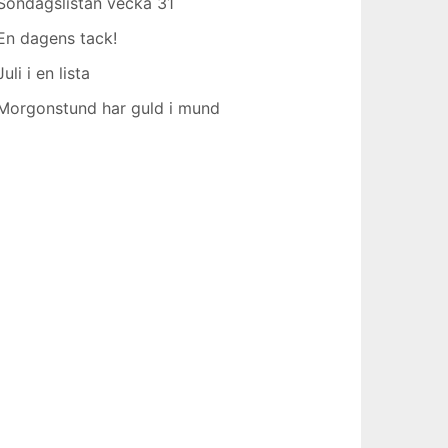
Söndagslistan vecka 31
En dagens tack!
Juli i en lista
Morgonstund har guld i mund