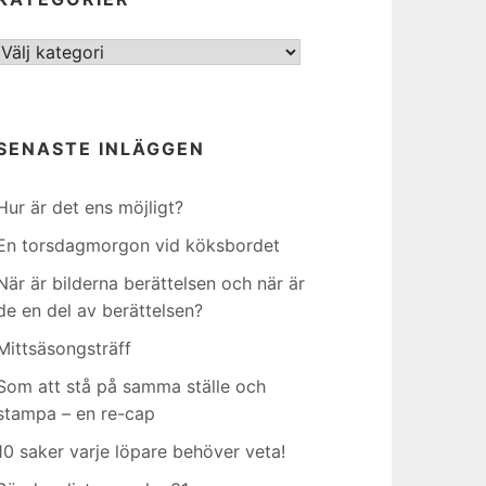
Kategorier
SENASTE INLÄGGEN
Hur är det ens möjligt?
En torsdagmorgon vid köksbordet
När är bilderna berättelsen och när är
de en del av berättelsen?
Mittsäsongsträff
Som att stå på samma ställe och
stampa – en re-cap
10 saker varje löpare behöver veta!