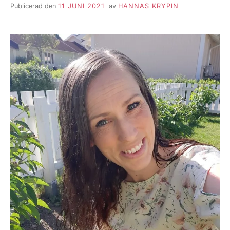
Publicerad den
11 JUNI 2021
av
HANNAS KRYPIN