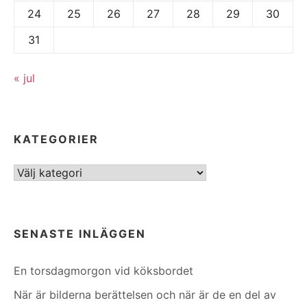
24
25
26
27
28
29
30
31
« jul
KATEGORIER
Kategorier
SENASTE INLÄGGEN
En torsdagmorgon vid köksbordet
När är bilderna berättelsen och när är de en del av