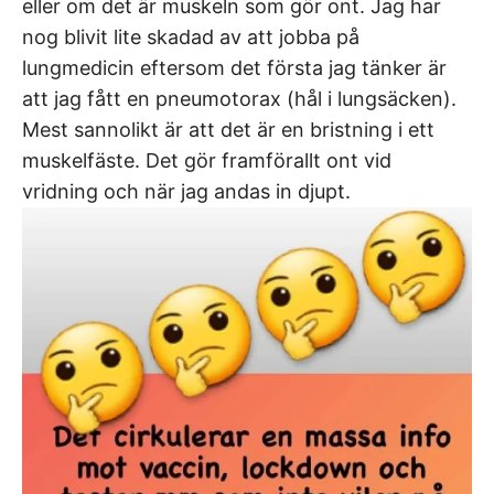
eller om det är muskeln som gör ont. Jag har
nog blivit lite skadad av att jobba på
lungmedicin eftersom det första jag tänker är
att jag fått en pneumotorax (hål i lungsäcken).
Mest sannolikt är att det är en bristning i ett
muskelfäste. Det gör framförallt ont vid
vridning och när jag andas in djupt.