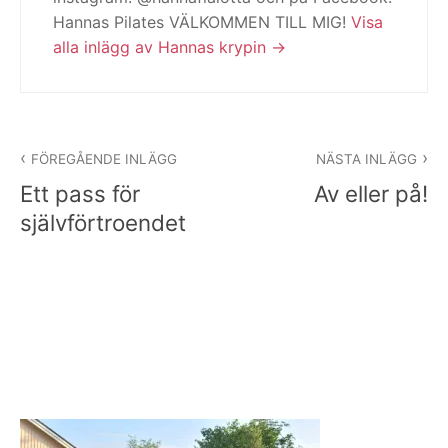
Hannas Pilates VÄLKOMMEN TILL MIG!
Visa
alla inlägg av Hannas krypin
Inläggsnavigering
FÖREGÅENDE INLÄGG
NÄSTA INLÄGG
Ett pass för
Av eller på!
självförtroendet