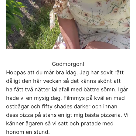
Godmorgon!
Hoppas att du mår bra idag. Jag har sovit rätt
dåligt den här veckan så det känns skönt att
ha fått två nätter iallafall med bättre sömn. Igår
hade vi en mysig dag. Filmmys på kvällen med
ostbågar och fifty shades darker och innan
dess pizza på stans enligt mig bästa pizzeria. Vi
känner ägaren så vi satt och pratade med
honom en stund.