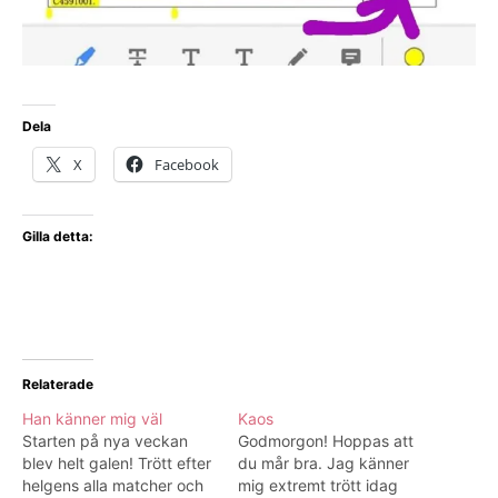
Dela
X
Facebook
Gilla detta:
Relaterade
Han känner mig väl
Kaos
Starten på nya veckan
Godmorgon! Hoppas att
blev helt galen! Trött efter
du mår bra. Jag känner
helgens alla matcher och
mig extremt trött idag