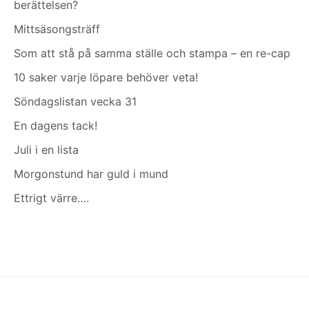
berättelsen?
Mittsäsongsträff
Som att stå på samma ställe och stampa – en re-cap
10 saker varje löpare behöver veta!
Söndagslistan vecka 31
En dagens tack!
Juli i en lista
Morgonstund har guld i mund
Ettrigt värre….