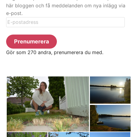
här bloggen och få meddelanden om nya inlägg via
e-post.
E-
postadress
Prenumerera
Gör som 270 andra, prenumerera du med.