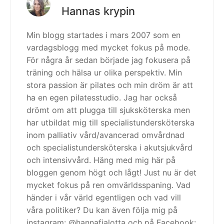
Hannas krypin
Min blogg startades i mars 2007 som en
vardagsblogg med mycket fokus på mode.
För några år sedan började jag fokusera på
träning och hälsa ur olika perspektiv. Min
stora passion är pilates och min dröm är att
ha en egen pilatesstudio. Jag har också
drömt om att plugga till sjuksköterska men
har utbildat mig till specialistundersköterska
inom palliativ vård/avancerad omvårdnad
och specialistundersköterska i akutsjukvård
och intensivvård. Häng med mig här på
bloggen genom högt och lågt! Just nu är det
mycket fokus på ren omvärldsspaning. Vad
händer i vår värld egentligen och vad vill
våra politiker? Du kan även följa mig på
instagram: @hannafialotta och på Facebook: