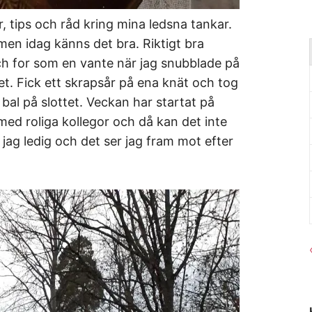
, tips och råd kring mina ledsna tankar.
 men idag känns det bra. Riktigt bra
 och for som en vante när jag snubblade på
et. Fick ett skrapsår på ena knät och tog
bal på slottet. Veckan har startat på
med roliga kollegor och då kan det inte
 jag ledig och det ser jag fram mot efter