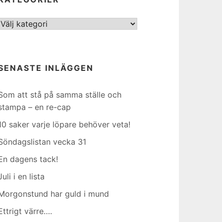
Kategorier
SENASTE INLÄGGEN
Som att stå på samma ställe och
stampa – en re-cap
10 saker varje löpare behöver veta!
Söndagslistan vecka 31
En dagens tack!
Juli i en lista
Morgonstund har guld i mund
Ettrigt värre….