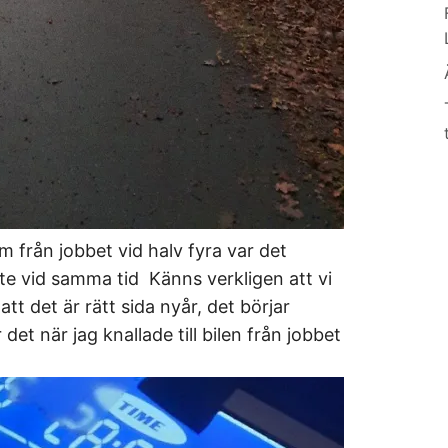
 från jobbet vid halv fyra var det
te vid samma tid Känns verkligen att vi
att det är rätt sida nyår, det börjar
 det när jag knallade till bilen från jobbet