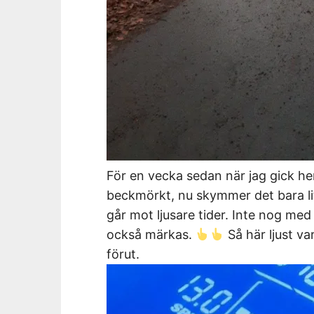
För en vecka sedan när jag gick hem
beckmörkt, nu skymmer det bara li
går mot ljusare tider. Inte nog med 
också märkas.
Så här ljust var
förut.