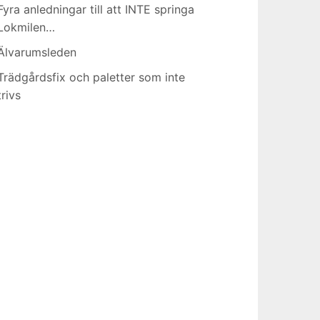
Fyra anledningar till att INTE springa
Lokmilen…
Älvarumsleden
Trädgårdsfix och paletter som inte
trivs