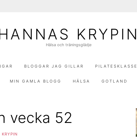
HANNAS KRYPI
Hälsa och träningsglädje
NGAR
BLOGGAR JAG GILLAR
PILATESKLASS
MIN GAMLA BLOGG
HÄLSA
GOTLAND
n vecka 52
 KRYPIN