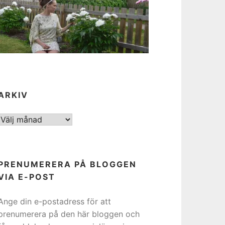
ARKIV
ARKIV
PRENUMERERA PÅ BLOGGEN
VIA E-POST
Ange din e-postadress för att
prenumerera på den här bloggen och