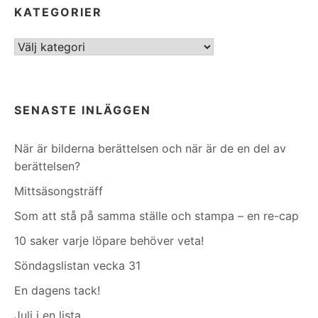
KATEGORIER
Kategorier
SENASTE INLÄGGEN
När är bilderna berättelsen och när är de en del av
berättelsen?
Mittsäsongsträff
Som att stå på samma ställe och stampa – en re-cap
10 saker varje löpare behöver veta!
Söndagslistan vecka 31
En dagens tack!
Juli i en lista