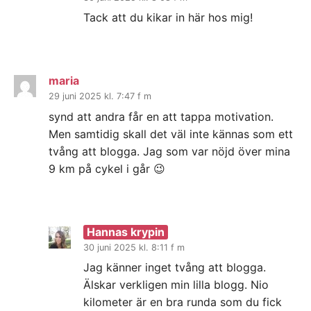
Tack att du kikar in här hos mig!
maria
29 juni 2025 kl. 7:47 f m
synd att andra får en att tappa motivation.
Men samtidig skall det väl inte kännas som ett
tvång att blogga. Jag som var nöjd över mina
9 km på cykel i går 😉
Hannas krypin
30 juni 2025 kl. 8:11 f m
Jag känner inget tvång att blogga.
Älskar verkligen min lilla blogg. Nio
kilometer är en bra runda som du fick