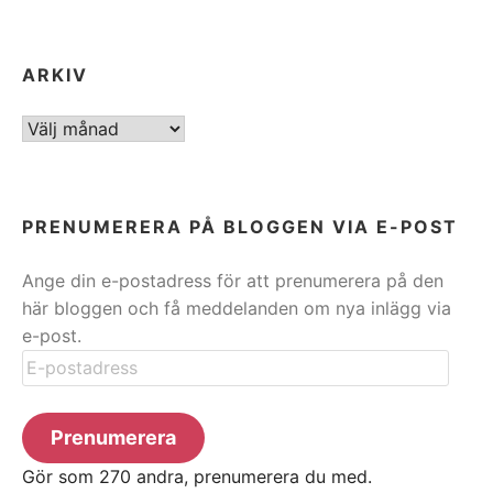
ARKIV
ARKIV
PRENUMERERA PÅ BLOGGEN VIA E-POST
Ange din e-postadress för att prenumerera på den
här bloggen och få meddelanden om nya inlägg via
e-post.
E-
postadress
Prenumerera
Gör som 270 andra, prenumerera du med.