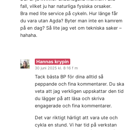
fall, vilket ju har naturliga fysiska orsaker.
Bra med lite service på cykeln. Hur länge får
du vara utan Agda? Byter man inte en kamrem
på en dag? Så lite jag vet om tekniska saker –
hahaha.
Hannas krypin
30 juni 2025 kl. 8:16 f m
Tack bästa BP för dina alltid så
peppande och fina kommentarer. Du ska
veta att jag verkligen uppskattar den tid
du lägger på att läsa och skriva
engagerade och fina kommentarer.
Det var riktigt härligt att vara ute och
cykla en stund. Vi har tid på verkstan