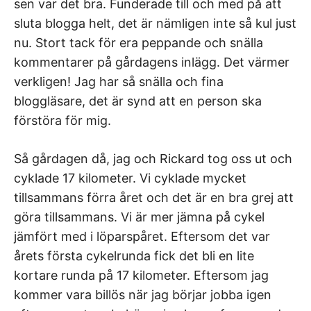
sen var det bra. Funderade till och med på att
sluta blogga helt, det är nämligen inte så kul just
nu. Stort tack för era peppande och snälla
kommentarer på gårdagens inlägg. Det värmer
verkligen! Jag har så snälla och fina
bloggläsare, det är synd att en person ska
förstöra för mig.
Så gårdagen då, jag och Rickard tog oss ut och
cyklade 17 kilometer. Vi cyklade mycket
tillsammans förra året och det är en bra grej att
göra tillsammans. Vi är mer jämna på cykel
jämfört med i löparspåret. Eftersom det var
årets första cykelrunda fick det bli en lite
kortare runda på 17 kilometer. Eftersom jag
kommer vara billös när jag börjar jobba igen