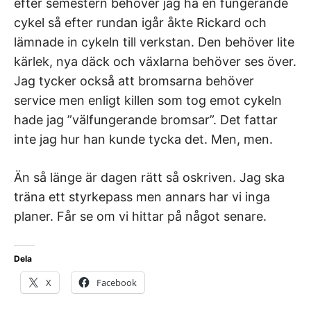
efter semestern behöver jag ha en fungerande
cykel så efter rundan igår åkte Rickard och
lämnade in cykeln till verkstan. Den behöver lite
kärlek, nya däck och växlarna behöver ses över.
Jag tycker också att bromsarna behöver
service men enligt killen som tog emot cykeln
hade jag ”välfungerande bromsar”. Det fattar
inte jag hur han kunde tycka det. Men, men.
Än så länge är dagen rätt så oskriven. Jag ska
träna ett styrkepass men annars har vi inga
planer. Får se om vi hittar på något senare.
Dela
X
Facebook