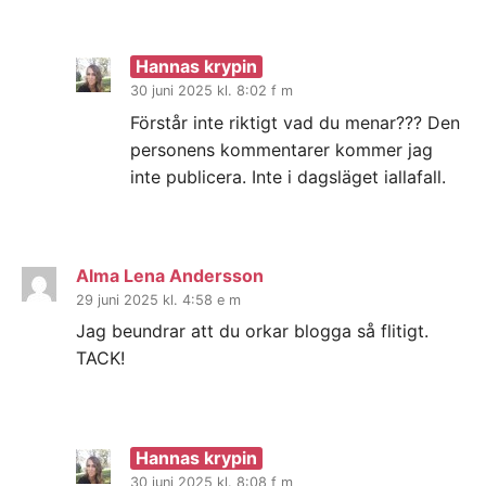
Hannas krypin
30 juni 2025 kl. 8:02 f m
Förstår inte riktigt vad du menar??? Den
personens kommentarer kommer jag
inte publicera. Inte i dagsläget iallafall.
Alma Lena Andersson
29 juni 2025 kl. 4:58 e m
Jag beundrar att du orkar blogga så flitigt.
TACK!
Hannas krypin
30 juni 2025 kl. 8:08 f m