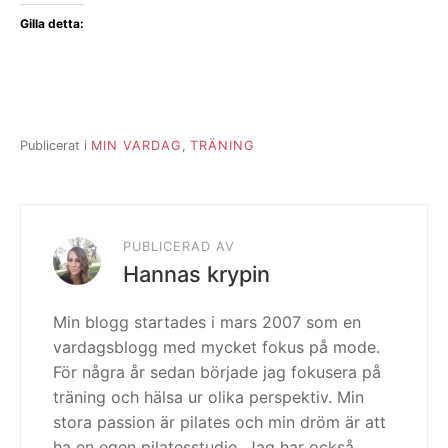
Gilla detta:
Publicerat i
MIN VARDAG
,
TRÄNING
PUBLICERAD AV
Hannas krypin
Min blogg startades i mars 2007 som en
vardagsblogg med mycket fokus på mode.
För några år sedan började jag fokusera på
träning och hälsa ur olika perspektiv. Min
stora passion är pilates och min dröm är att
ha en egen pilatesstudio. Jag har också