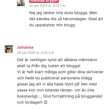
Hannas krypin
30 juni 2025 kl. 8:12 f m
Nej jag tänker inte sluta blogga. Men
det kändes lite så häromdagen. Glad att
du uppskattar min blogg.
Johanna
28 juni 2025 kl. 4:43 e m
Det är verkligen synd att sådana människor
skall ta ifrån dig lusten att blogga!
Vi är helt klart många som gillar dina skriverier
och hade du publicerat personens inlägg
gissar jag att vi alla hade ’dykt på’ hen med
vassa klor och bitande tänder- om än inte
bokstavligt…. God fortsättning på bloggandet
och lördagen! 😊