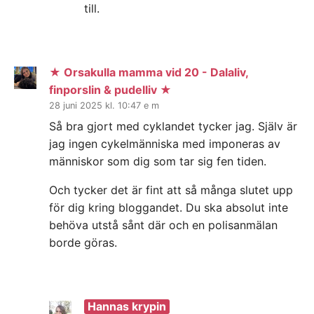
till.
★ Orsakulla mamma vid 20 - Dalaliv,
finporslin & pudelliv ★
28 juni 2025 kl. 10:47 e m
Så bra gjort med cyklandet tycker jag. Själv är
jag ingen cykelmänniska med imponeras av
människor som dig som tar sig fen tiden.
Och tycker det är fint att så många slutet upp
för dig kring bloggandet. Du ska absolut inte
behöva utstå sånt där och en polisanmälan
borde göras.
Hannas krypin