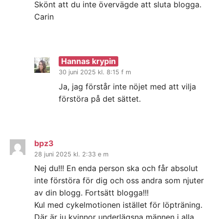
Skönt att du inte övervägde att sluta blogga.
Carin
Hannas krypin
30 juni 2025 kl. 8:15 f m
Ja, jag förstår inte nöjet med att vilja
förstöra på det sättet.
bpz3
28 juni 2025 kl. 2:33 e m
Nej du!!! En enda person ska och får absolut
inte förstöra för dig och oss andra som njuter
av din blogg. Fortsätt blogga!!!
Kul med cykelmotionen istället för löpträning.
Där är ju kvinnor underlägsna männen i alla