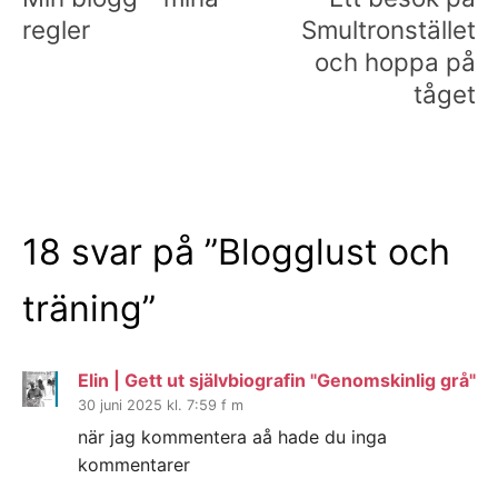
regler
Smultronstället
och hoppa på
tåget
18 svar på ”
Blogglust och
träning
”
Elin | Gett ut självbiografin "Genomskinlig grå"
30 juni 2025 kl. 7:59 f m
när jag kommentera aå hade du inga
kommentarer