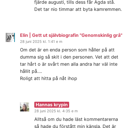
fjärde augusti, tills dess får Agda stå.
Det tar nio timmar att byta kamremmen.
Elin | Gett ut självbiografin "Genomskinlig grå"
28 juni 2025 kl. 1:41 e m
Om det är en enda person som håller på att
dumma sig så skit i den personen. Vet att det
tar hårt o är svårt men alla andra har väl inte
hållit på….
Roligt att hitta på nåt ihop
Hannas krypin
28 juni 2025 kl. 4:35 e m
Alltså om du hade läst kommentarerna
så hade du förstått min känsla. Det är