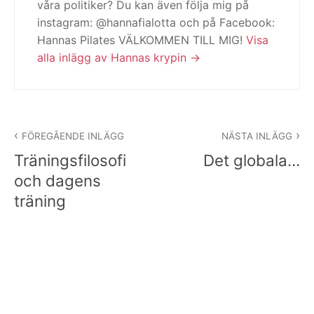
våra politiker? Du kan även följa mig på
instagram: @hannafialotta och på Facebook:
Hannas Pilates VÄLKOMMEN TILL MIG!
Visa
alla inlägg av Hannas krypin
Inläggsnavigering
FÖREGÅENDE INLÄGG
NÄSTA INLÄGG
Träningsfilosofi
Det globala…
och dagens
träning