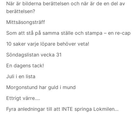
När är bilderna berättelsen och när är de en del av
berättelsen?
Mittsäsongsträff
Som att stå på samma ställe och stampa – en re-cap
10 saker varje löpare behöver veta!
Söndagslistan vecka 31
En dagens tack!
Juli i en lista
Morgonstund har guld i mund
Ettrigt värre….
Fyra anledningar till att INTE springa Lokmilen…