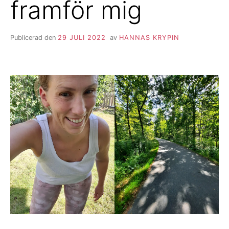
framför mig
Publicerad den
29 JULI 2022
av
HANNAS KRYPIN