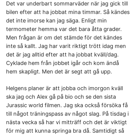
Det var underbart sommarväder när jag gick till
bilen efter att ha jobbat mina timmar. Så kändes
det inte imorse kan jag säga. Enligt min
termometer hemma var det bara åtta grader.
Men frågan är om det stämde för det kändes
inte så kallt. Jag har varit riktigt trött idag men
det är jag alltid efter att ha jobbat kväll/dag.
Cyklade hem från jobbet igår och kom ändå
hem skapligt. Men det är segt att gå upp.
Helgens planer är att jobba och imorgon kväll
ska jag och Alex gå på bio och se den sista
Jurassic world filmen. Jag ska också försöka få
till något träningspass av något slag. På tisdag i
nästa vecka så har vi mitträff och det är viktigt
för mig att kunna springa bra då. Samtidigt så