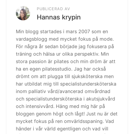
PUBLICERAD AV
Hannas krypin
Min blogg startades i mars 2007 som en
vardagsblogg med mycket fokus på mode.
För några år sedan började jag fokusera på
träning och hälsa ur olika perspektiv. Min
stora passion är pilates och min dröm är att
ha en egen pilatesstudio. Jag har också
drömt om att plugga till sjuksköterska men
har utbildat mig till specialistundersköterska
inom palliativ vård/avancerad omvårdnad
och specialistundersköterska i akutsjukvård
och intensivvård. Häng med mig här på
bloggen genom högt och lågt! Just nu är det
mycket fokus på ren omvärldsspaning. Vad
händer i vår värld egentligen och vad vill