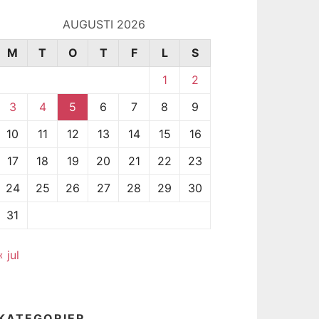
AUGUSTI 2026
M
T
O
T
F
L
S
1
2
3
4
5
6
7
8
9
10
11
12
13
14
15
16
17
18
19
20
21
22
23
24
25
26
27
28
29
30
31
« jul
KATEGORIER