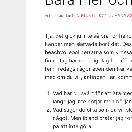
Publicerad den
9 AUGUSTI 2024
av
HANNAS
Tja, det gick ju inte så bra för han
händer men slarvade bort det. Dest
beachvollebollherrarna som krossad
final. Jag har en ledig dag framför
fem fredagsfrågor även den här v
med om du vill, antingen i en komme
Vad har du svårt för att äta med
länge jag inte börjar men börjar 
Vad säger du ofta som du vill s
något. Men ibland pratar jag förs
på att inte göra.