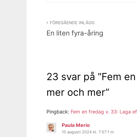
Inläggsnavigering
FÖREGÅENDE INLÄGG
En liten fyra-åring
23 svar på ”
Fem en 
mer och mer
”
Pingback:
Fem en fredag v. 33: Laga eft
Paula Merio
10 augusti 2024 kl. 7:57 f m