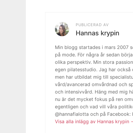
PUBLICERAD AV
Hannas krypin
Min blogg startades i mars 2007
på mode. För några år sedan börja
olika perspektiv. Min stora passion
egen pilatesstudio. Jag har också 
men har utbildat mig till specialis
vård/avancerad omvårdnad och spe
och intensivvård. Häng med mig h
nu är det mycket fokus på ren omv
egentligen och vad vill våra politi
@hannafialotta och på Facebook:
Visa alla inlägg av Hannas krypin