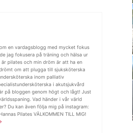
 som en vardagsblogg med mycket fokus
de jag fokusera på träning och hälsa ur
 är pilates och min dröm är att ha en
drömt om att plugga till sjuksköterska
tundersköterska inom palliativ
cialistundersköterska i akutsjukvård
är på bloggen genom högt och lågt! Just
ärldsspaning. Vad händer i vår värld
ker? Du kan även följa mig på instagram:
 Hannas Pilates VÄLKOMMEN TILL MIG!