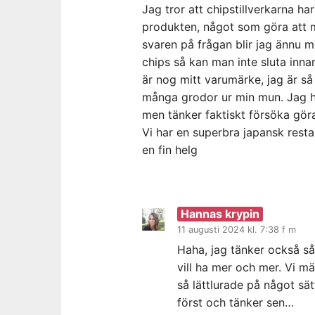
Jag tror att chipstillverkarna ha
produkten, något som göra att ma
svaren på frågan blir jag ännu m
chips så kan man inte sluta inna
är nog mitt varumärke, jag är så
många grodor ur min mun. Jag ha
men tänker faktiskt försöka göra
Vi har en superbra japansk resta
en fin helg
Hannas krypin
11 augusti 2024 kl. 7:38 f m
Haha, jag tänker också så
vill ha mer och mer. Vi m
så lättlurade på något sät
först och tänker sen…