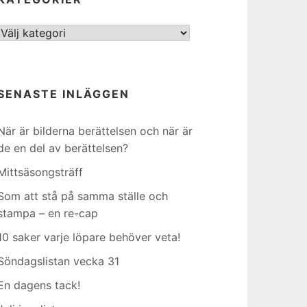
Kategorier
SENASTE INLÄGGEN
När är bilderna berättelsen och när är
de en del av berättelsen?
Mittsäsongsträff
Som att stå på samma ställe och
stampa – en re-cap
10 saker varje löpare behöver veta!
Söndagslistan vecka 31
En dagens tack!