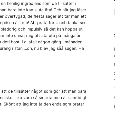
r en hemlig ingrediens som de tillsätter i
n bara inte kan sluta äta! Och när jag läser
er övertygad, de flesta säger att tar man ett
n påsen är tom! Att prata först och tänka sen
 pladdrig och impulsiv så det kan hoppa ut
r inte unnat mig att äta ute på många år
 deti höst, i allafall någon gång i månaden.
urang i stan….oh, nu blev jag såå sugen. Ha
 att de tillsätter något som gör att man bara
änniskor ska vara så smarta men är samtidigt
t. Skönt att jag inte är den enda som pratar