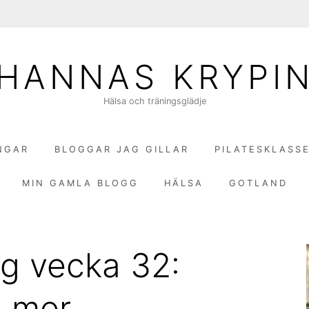
HANNAS KRYPI
Hälsa och träningsglädje
NGAR
BLOGGAR JAG GILLAR
PILATESKLASS
MIN GAMLA BLOGG
HÄLSA
GOTLAND
g vecka 32:
h mer