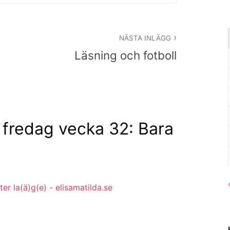
NÄSTA INLÄGG
Läsning och fotboll
fredag vecka 32: Bara
er la(ä)g(e) - elisamatilda.se