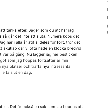
 att tänka efter. Säger som du att har jag
ts så går det inte att sluta. Numera köps det
 har i alla år ätit alldeles för fort, tror det
t akutlab där vi ofta hade en klocka bredvid
 var på gång. Nu lägger jag ner besticken
 Något som jag hoppas fortsätter är min
a nya platser och träffa nya intressanta
le ta slut en dag.
latser. Det är också en sak som jag hoppas att