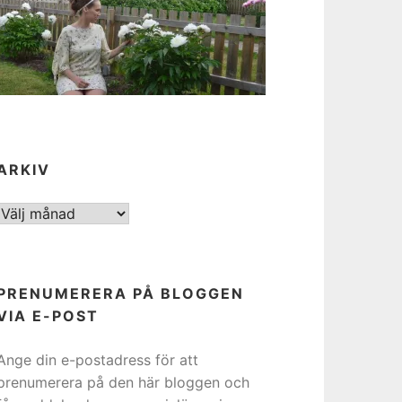
ARKIV
ARKIV
PRENUMERERA PÅ BLOGGEN
VIA E-POST
Ange din e-postadress för att
prenumerera på den här bloggen och