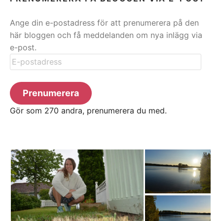
Ange din e-postadress för att prenumerera på den
här bloggen och få meddelanden om nya inlägg via
e-post.
E-
postadress
Prenumerera
Gör som 270 andra, prenumerera du med.