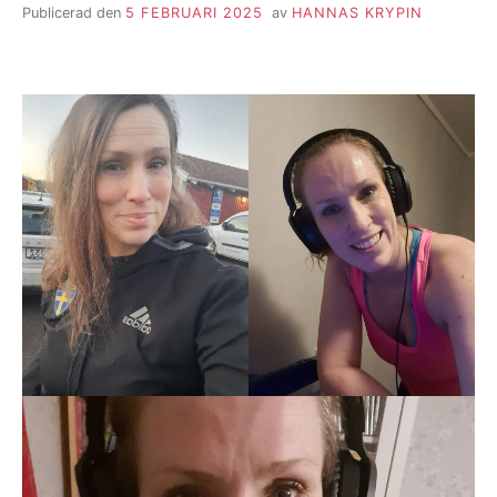
Publicerad den
5 FEBRUARI 2025
av
HANNAS KRYPIN