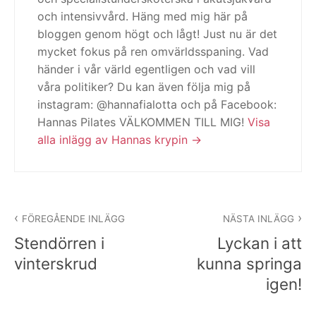
och intensivvård. Häng med mig här på
bloggen genom högt och lågt! Just nu är det
mycket fokus på ren omvärldsspaning. Vad
händer i vår värld egentligen och vad vill
våra politiker? Du kan även följa mig på
instagram: @hannafialotta och på Facebook:
Hannas Pilates VÄLKOMMEN TILL MIG!
Visa
alla inlägg av Hannas krypin
Inläggsnavigering
FÖREGÅENDE INLÄGG
NÄSTA INLÄGG
Stendörren i
Lyckan i att
vinterskrud
kunna springa
igen!