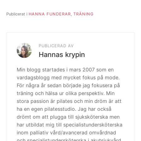
Publicerat i
HANNA FUNDERAR
,
TRÄNING
PUBLICERAD AV
Hannas krypin
Min blogg startades i mars 2007 som en
vardagsblogg med mycket fokus på mode.
För några år sedan började jag fokusera på
träning och hälsa ur olika perspektiv. Min
stora passion är pilates och min dröm är att
ha en egen pilatesstudio. Jag har också
drömt om att plugga till sjuksköterska men
har utbildat mig till specialistundersköterska
inom palliativ vård/avancerad omvårdnad
och specialistundersköterska i akutsjukvård