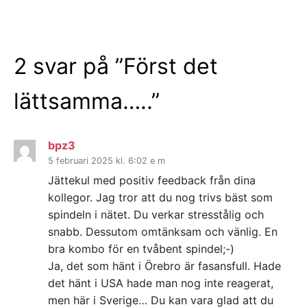
2 svar på ”
Först det
lättsamma…..
”
bpz3
5 februari 2025 kl. 6:02 e m
Jättekul med positiv feedback från dina
kollegor. Jag tror att du nog trivs bäst som
spindeln i nätet. Du verkar stresstålig och
snabb. Dessutom omtänksam och vänlig. En
bra kombo för en tvåbent spindel;-)
Ja, det som hänt i Örebro är fasansfull. Hade
det hänt i USA hade man nog inte reagerat,
men här i Sverige… Du kan vara glad att du