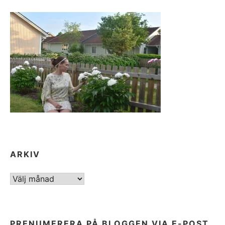
ARKIV
ARKIV
PRENUMERERA PÅ BLOGGEN VIA E-POST