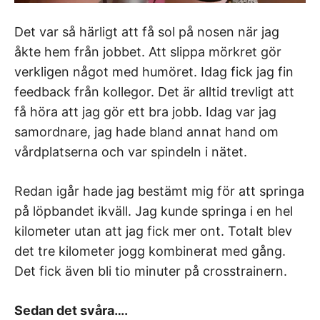
Det var så härligt att få sol på nosen när jag
åkte hem från jobbet. Att slippa mörkret gör
verkligen något med humöret. Idag fick jag fin
feedback från kollegor. Det är alltid trevligt att
få höra att jag gör ett bra jobb. Idag var jag
samordnare, jag hade bland annat hand om
vårdplatserna och var spindeln i nätet.
Redan igår hade jag bestämt mig för att springa
på löpbandet ikväll. Jag kunde springa i en hel
kilometer utan att jag fick mer ont. Totalt blev
det tre kilometer jogg kombinerat med gång.
Det fick även bli tio minuter på crosstrainern.
Sedan det svåra….