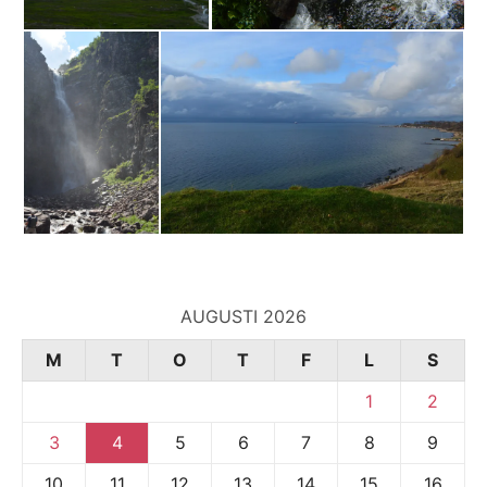
AUGUSTI 2026
M
T
O
T
F
L
S
1
2
3
4
5
6
7
8
9
10
11
12
13
14
15
16