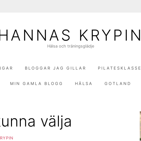
HANNAS KRYPI
Hälsa och träningsglädje
NGAR
BLOGGAR JAG GILLAR
PILATESKLASS
MIN GAMLA BLOGG
HÄLSA
GOTLAND
kunna välja
RYPIN