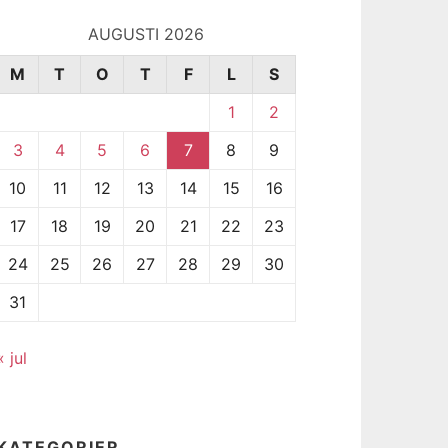
AUGUSTI 2026
M
T
O
T
F
L
S
1
2
3
4
5
6
7
8
9
10
11
12
13
14
15
16
17
18
19
20
21
22
23
24
25
26
27
28
29
30
31
« jul
KATEGORIER