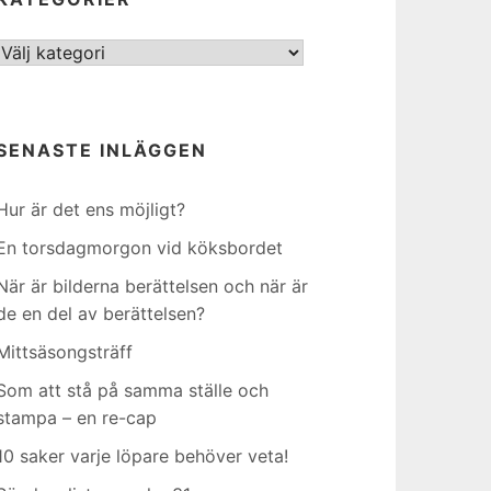
Kategorier
SENASTE INLÄGGEN
Hur är det ens möjligt?
En torsdagmorgon vid köksbordet
När är bilderna berättelsen och när är
de en del av berättelsen?
Mittsäsongsträff
Som att stå på samma ställe och
stampa – en re-cap
10 saker varje löpare behöver veta!