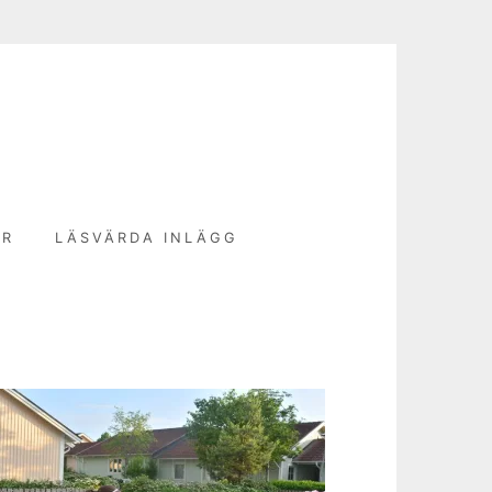
N
ER
LÄSVÄRDA INLÄGG