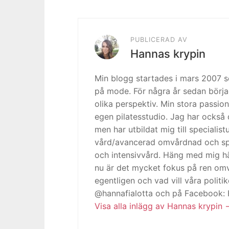
PUBLICERAD AV
Hannas krypin
Min blogg startades i mars 2007
på mode. För några år sedan börja
olika perspektiv. Min stora passion
egen pilatesstudio. Jag har också 
men har utbildat mig till specialis
vård/avancerad omvårdnad och spe
och intensivvård. Häng med mig h
nu är det mycket fokus på ren omv
egentligen och vad vill våra politi
@hannafialotta och på Facebook:
Visa alla inlägg av Hannas krypin