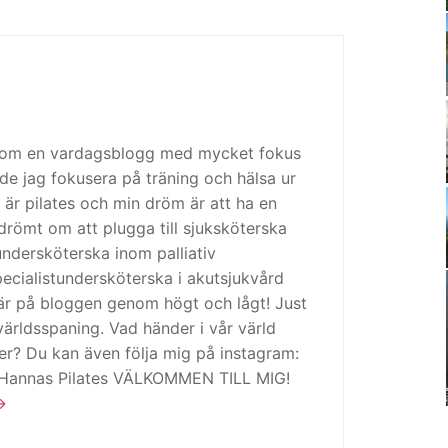
 som en vardagsblogg med mycket fokus
de jag fokusera på träning och hälsa ur
 är pilates och min dröm är att ha en
drömt om att plugga till sjuksköterska
tundersköterska inom palliativ
cialistundersköterska i akutsjukvård
är på bloggen genom högt och lågt! Just
ärldsspaning. Vad händer i vår värld
ker? Du kan även följa mig på instagram:
 Hannas Pilates VÄLKOMMEN TILL MIG!