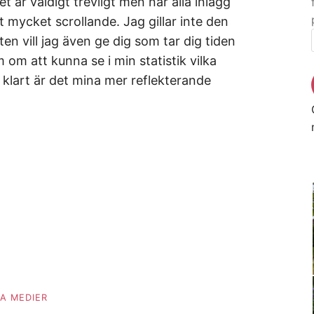
 är väldigt trevligt men när alla inlägg
t mycket scrollande. Jag gillar inte den
heten vill jag även ge dig som tar dig tiden
 om att kunna se i min statistik vilka
 klart är det mina mer reflekterande
A MEDIER