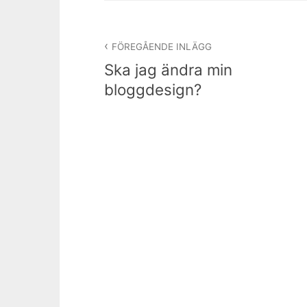
Inläggsnavigering
FÖREGÅENDE INLÄGG
Ska jag ändra min
bloggdesign?