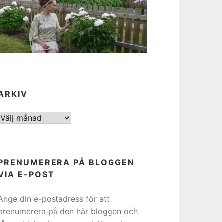
ARKIV
ARKIV
PRENUMERERA PÅ BLOGGEN
VIA E-POST
Ange din e-postadress för att
prenumerera på den här bloggen och