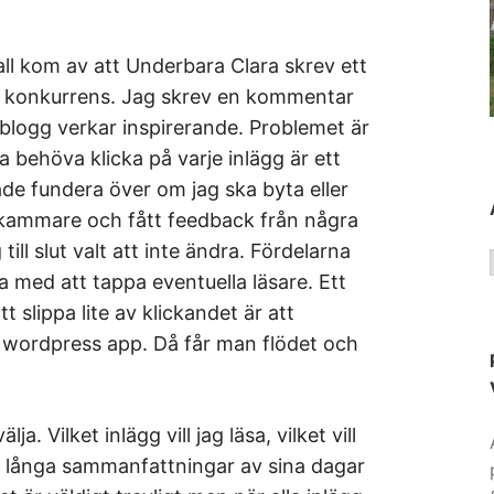
ll kom av att Underbara Clara skrev ett
r konkurrens. Jag skrev en kommentar
 blogg verkar inspirerande. Problemet är
a behöva klicka på varje inlägg är ett
ade fundera över om jag ska byta eller
in kammare och fått feedback från några
ill slut valt att inte ändra. Fördelarna
 med att tappa eventuella läsare. Ett
tt slippa lite av klickandet är att
 wordpress app. Då får man flödet och
a. Vilket inlägg vill jag läsa, vilket vill
r långa sammanfattningar av sina dagar