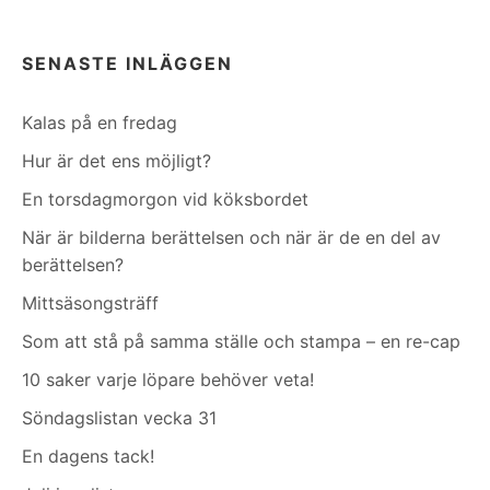
SENASTE INLÄGGEN
Kalas på en fredag
Hur är det ens möjligt?
En torsdagmorgon vid köksbordet
När är bilderna berättelsen och när är de en del av
berättelsen?
Mittsäsongsträff
Som att stå på samma ställe och stampa – en re-cap
10 saker varje löpare behöver veta!
Söndagslistan vecka 31
En dagens tack!