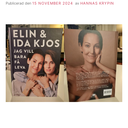
Publicerad den
15 NOVEMBER 2024
av
HANNAS KRYPIN