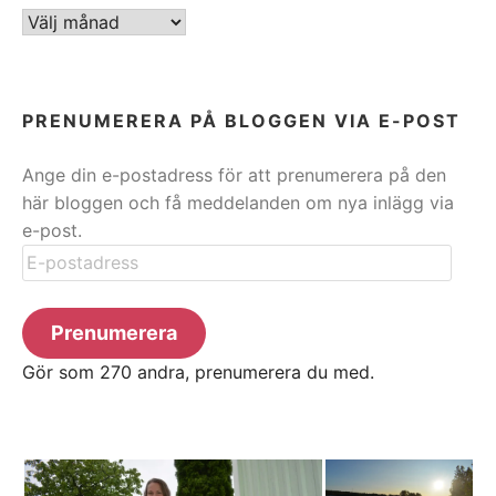
ARKIV
PRENUMERERA PÅ BLOGGEN VIA E-POST
Ange din e-postadress för att prenumerera på den
här bloggen och få meddelanden om nya inlägg via
e-post.
E-
postadress
Prenumerera
Gör som 270 andra, prenumerera du med.