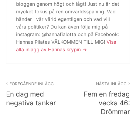
bloggen genom högt och lågt! Just nu är det
mycket fokus på ren omvärldsspaning. Vad
händer i vår värld egentligen och vad vill
våra politiker? Du kan även följa mig på
instagram: @hannafialotta och på Facebook:
Hannas Pilates VÄLKOMMEN TILL MIG!
Visa
alla inlägg av Hannas krypin
Inläggsnavigering
FÖREGÅENDE INLÄGG
NÄSTA INLÄGG
En dag med
Fem en fredag
negativa tankar
vecka 46:
Drömmar