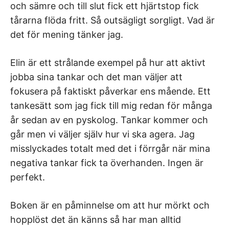
och sämre och till slut fick ett hjärtstop fick
tårarna flöda fritt. Så outsägligt sorgligt. Vad är
det för mening tänker jag.
Elin är ett strålande exempel på hur att aktivt
jobba sina tankar och det man väljer att
fokusera på faktiskt påverkar ens mående. Ett
tankesätt som jag fick till mig redan för många
år sedan av en pyskolog. Tankar kommer och
går men vi väljer själv hur vi ska agera. Jag
misslyckades totalt med det i förrgår när mina
negativa tankar fick ta överhanden. Ingen är
perfekt.
Boken är en påminnelse om att hur mörkt och
hopplöst det än känns så har man alltid