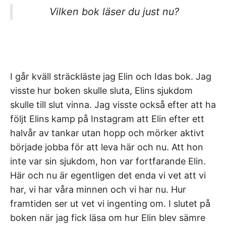
Vilken bok läser du just nu?
I går kväll sträckläste jag Elin och Idas bok. Jag
visste hur boken skulle sluta, Elins sjukdom
skulle till slut vinna. Jag visste också efter att ha
följt Elins kamp på Instagram att Elin efter ett
halvår av tankar utan hopp och mörker aktivt
började jobba för att leva här och nu. Att hon
inte var sin sjukdom, hon var fortfarande Elin.
Här och nu är egentligen det enda vi vet att vi
har, vi har våra minnen och vi har nu. Hur
framtiden ser ut vet vi ingenting om. I slutet på
boken när jag fick läsa om hur Elin blev sämre