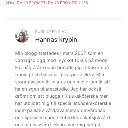
Märkt
DAILYPROMPT
,
DAILYPROMPT-2123
PUBLICERAD AV
Hannas krypin
Min blogg startades i mars 2007 som en
vardagsblogg med mycket fokus på mode.
För några år sedan började jag fokusera på
träning och hälsa ur olika perspektiv. Min
stora passion är pilates och min dröm är att
ha en egen pilatesstudio. Jag har också
drömt om att plugga till sjuksköterska men
har utbildat mig till specialistundersköterska
inom palliativ vård/avancerad omvårdnad
och specialistundersköterska i akutsjukvård
och intensivvård. Häng med mig här på