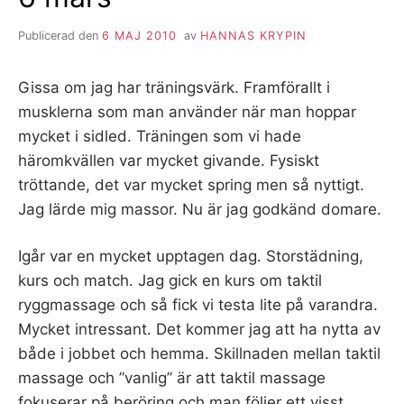
Publicerad den
6 MAJ 2010
av
HANNAS KRYPIN
Gissa om jag har träningsvärk. Framförallt i
musklerna som man använder när man hoppar
mycket i sidled. Träningen som vi hade
häromkvällen var mycket givande. Fysiskt
tröttande, det var mycket spring men så nyttigt.
Jag lärde mig massor. Nu är jag godkänd domare.
Igår var en mycket upptagen dag. Storstädning,
kurs och match. Jag gick en kurs om taktil
ryggmassage och så fick vi testa lite på varandra.
Mycket intressant. Det kommer jag att ha nytta av
både i jobbet och hemma. Skillnaden mellan taktil
massage och ”vanlig” är att taktil massage
fokuserar på beröring och man följer ett visst