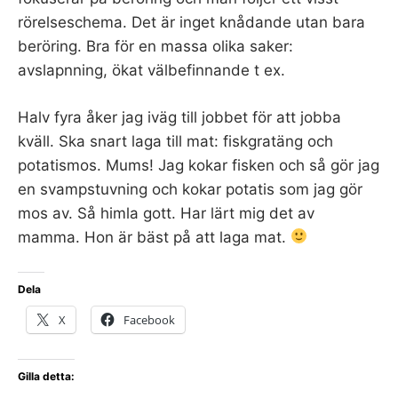
rörelseschema. Det är inget knådande utan bara
beröring. Bra för en massa olika saker:
avslapnning, ökat välbefinnande t ex.
Halv fyra åker jag iväg till jobbet för att jobba
kväll. Ska snart laga till mat: fiskgratäng och
potatismos. Mums! Jag kokar fisken och så gör jag
en svampstuvning och kokar potatis som jag gör
mos av. Så himla gott. Har lärt mig det av
mamma. Hon är bäst på att laga mat.
Dela
X
Facebook
Gilla detta: