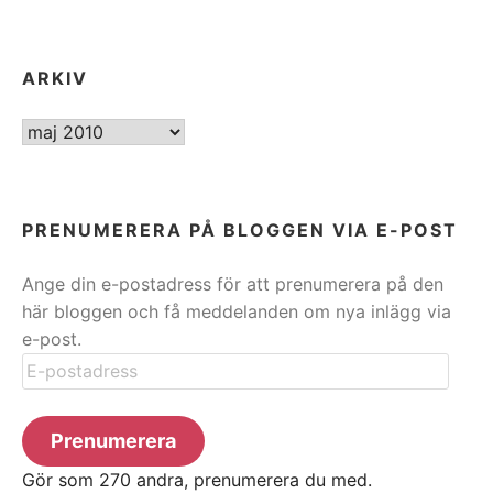
ARKIV
ARKIV
PRENUMERERA PÅ BLOGGEN VIA E-POST
Ange din e-postadress för att prenumerera på den
här bloggen och få meddelanden om nya inlägg via
e-post.
E-
postadress
Prenumerera
Gör som 270 andra, prenumerera du med.