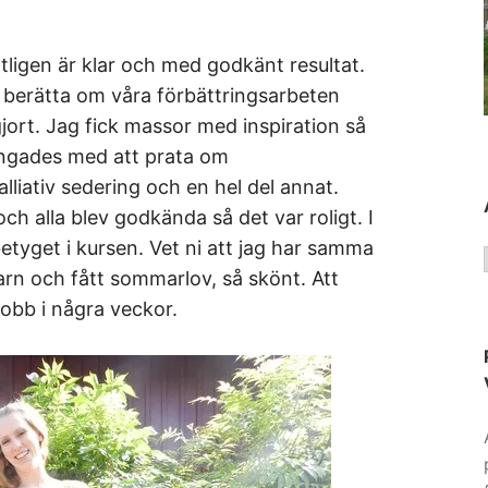
tligen är klar och med godkänt resultat.
 berätta om våra förbättringsarbeten
jort. Jag fick massor med inspiration så
ringades med att prata om
lliativ sedering och en hel del annat.
h alla blev godkända så det var roligt. I
tyget i kursen. Vet ni att jag har samma
arn och fått sommarlov, så skönt. Att
jobb i några veckor.