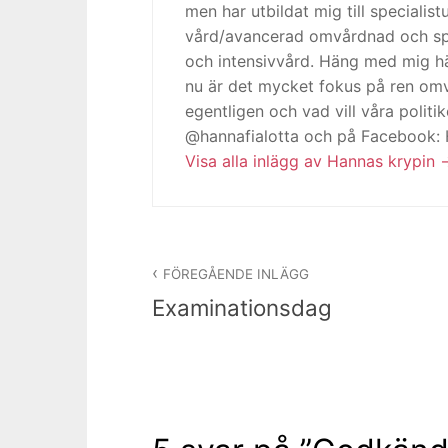
men har utbildat mig till specialis
vård/avancerad omvårdnad och spe
och intensivvård. Häng med mig h
nu är det mycket fokus på ren omv
egentligen och vad vill våra politi
@hannafialotta och på Facebook:
Visa alla inlägg av Hannas krypin
Inläggsnavigering
FÖREGÅENDE INLÄGG
Examinationsdag