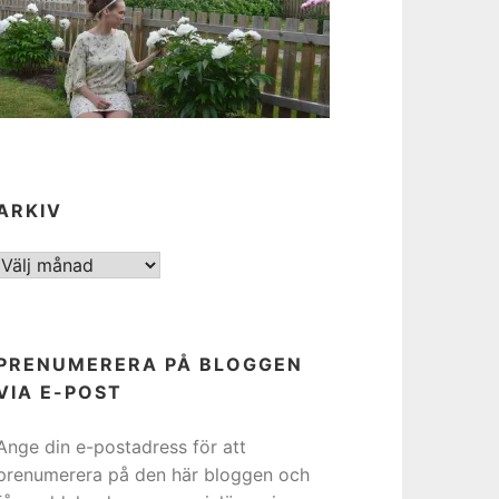
ARKIV
ARKIV
PRENUMERERA PÅ BLOGGEN
VIA E-POST
Ange din e-postadress för att
prenumerera på den här bloggen och