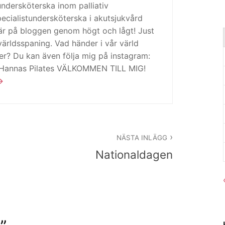
tundersköterska inom palliativ
cialistundersköterska i akutsjukvård
är på bloggen genom högt och lågt! Just
ärldsspaning. Vad händer i vår värld
ker? Du kan även följa mig på instagram:
 Hannas Pilates VÄLKOMMEN TILL MIG!
NÄSTA INLÄGG
Nationaldagen