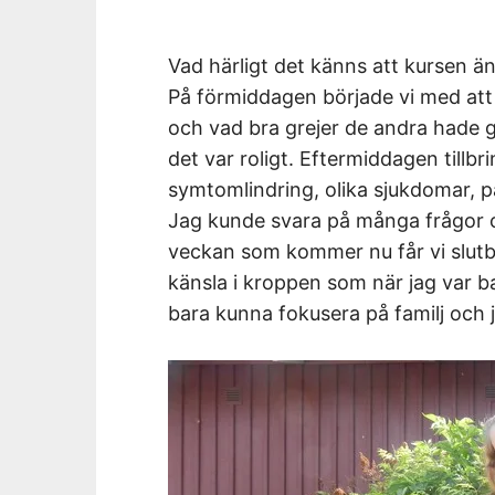
Vad härligt det känns att kursen än
På förmiddagen började vi med att
och vad bra grejer de andra hade g
det var roligt. Eftermiddagen tillb
symtomlindring, olika sjukdomar, pa
Jag kunde svara på många frågor oc
veckan som kommer nu får vi slutbe
känsla i kroppen som när jag var b
bara kunna fokusera på familj och 