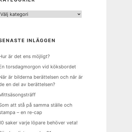
Kategorier
SENASTE INLÄGGEN
Hur är det ens möjligt?
En torsdagmorgon vid köksbordet
När är bilderna berättelsen och när är
de en del av berättelsen?
Mittsäsongsträff
Som att stå på samma ställe och
stampa – en re-cap
10 saker varje löpare behöver veta!