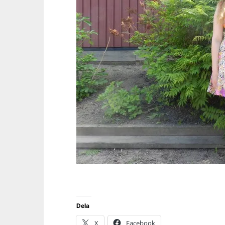
Dela
X
Facebook