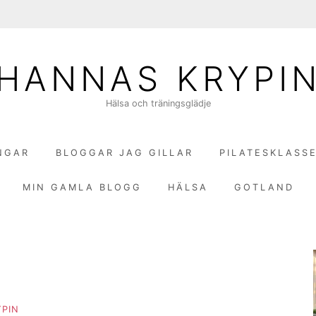
HANNAS KRYPI
Hälsa och träningsglädje
NGAR
BLOGGAR JAG GILLAR
PILATESKLASS
MIN GAMLA BLOGG
HÄLSA
GOTLAND
PIN