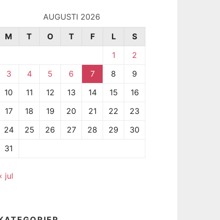
AUGUSTI 2026
M
T
O
T
F
L
S
1
2
3
4
5
6
7
8
9
10
11
12
13
14
15
16
17
18
19
20
21
22
23
24
25
26
27
28
29
30
31
« jul
KATEGORIER