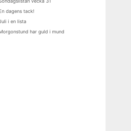
Söndagslistan vecka 31
En dagens tack!
Juli i en lista
Morgonstund har guld i mund