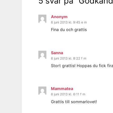
5 svar på ”
Godkän
Anonym
6 juni 2013 kl. 9:45 e m
Fina du och grattis
Sanna
6 juni 2013 kl. 8:22 f m
Stort grattis! Hoppas du fick fira
Mammatea
6 juni 2013 kl. 6:11 f m
Grattis till sommarlovet!