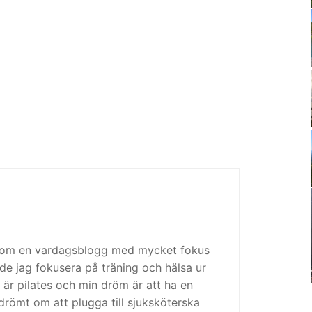
 som en vardagsblogg med mycket fokus
de jag fokusera på träning och hälsa ur
 är pilates och min dröm är att ha en
drömt om att plugga till sjuksköterska