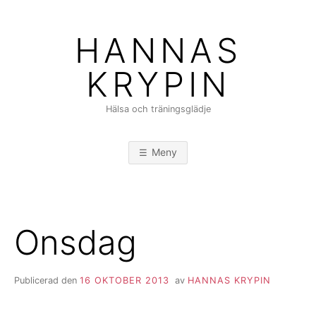
Hoppa
till
HANNAS
innehåll
KRYPIN
Hälsa och träningsglädje
Meny
Onsdag
Publicerad den
16 OKTOBER 2013
av
HANNAS KRYPIN