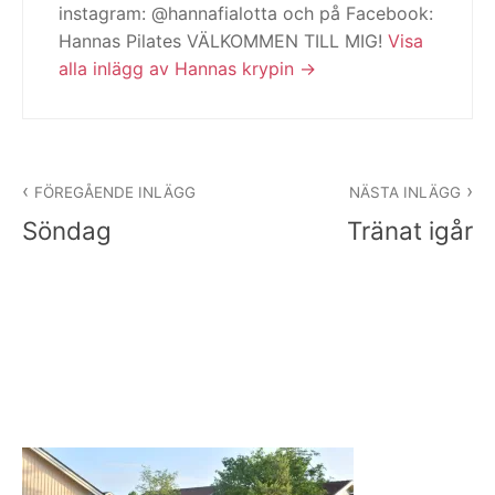
instagram: @hannafialotta och på Facebook:
Hannas Pilates VÄLKOMMEN TILL MIG!
Visa
alla inlägg av Hannas krypin
Inläggsnavigering
FÖREGÅENDE INLÄGG
NÄSTA INLÄGG
Söndag
Tränat igår