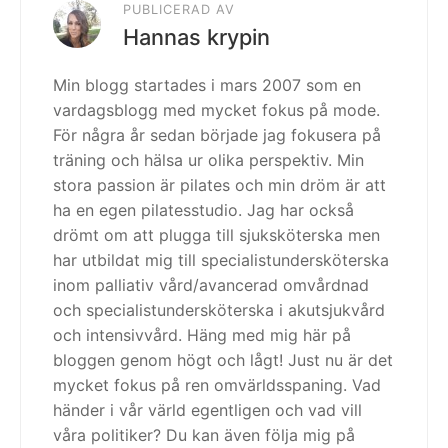
PUBLICERAD AV
Hannas krypin
Min blogg startades i mars 2007 som en
vardagsblogg med mycket fokus på mode.
För några år sedan började jag fokusera på
träning och hälsa ur olika perspektiv. Min
stora passion är pilates och min dröm är att
ha en egen pilatesstudio. Jag har också
drömt om att plugga till sjuksköterska men
har utbildat mig till specialistundersköterska
inom palliativ vård/avancerad omvårdnad
och specialistundersköterska i akutsjukvård
och intensivvård. Häng med mig här på
bloggen genom högt och lågt! Just nu är det
mycket fokus på ren omvärldsspaning. Vad
händer i vår värld egentligen och vad vill
våra politiker? Du kan även följa mig på