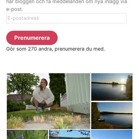
här bloggen och få meddelanden om nya inlägg via
e-post.
E-
postadress
Prenumerera
Gör som 270 andra, prenumerera du med.