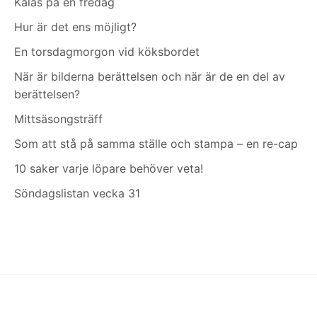
Kalas på en fredag
Hur är det ens möjligt?
En torsdagmorgon vid köksbordet
När är bilderna berättelsen och när är de en del av
berättelsen?
Mittsäsongsträff
Som att stå på samma ställe och stampa – en re-cap
10 saker varje löpare behöver veta!
Söndagslistan vecka 31