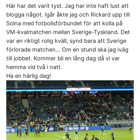
Här har det varit tyst. Jag har inte haft lust att
blogga något. Igår åkte jag och Rickard upp till
Solna med fotbollsförbundet för att kolla på
VM-kvalmatchen mellan Sverige-Tyskland. Det
var en riktigt rolig kväll, synd bara att Sverige
förlorade matchen… Om en stund ska jag iväg
till jobbet. Kommer bli en lång dag då vi var
hemma vid två i natt.
Ha en härlig dag!