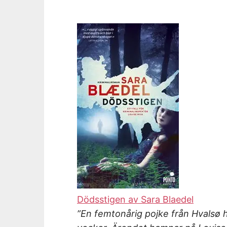
Dödsstigen av Sara Blaedel
”En femtonårig pojke från Hvalsø h