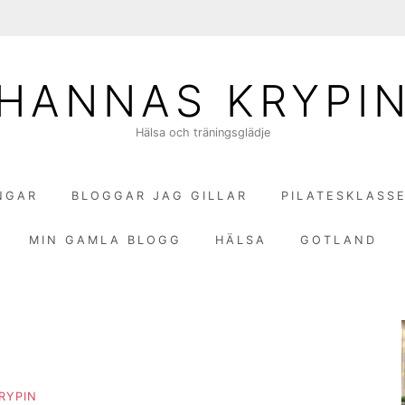
HANNAS KRYPI
Hälsa och träningsglädje
NGAR
BLOGGAR JAG GILLAR
PILATESKLASS
MIN GAMLA BLOGG
HÄLSA
GOTLAND
RYPIN