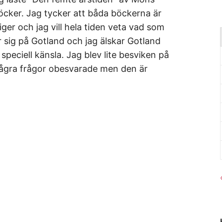
 böcker. Jag tycker att båda böckerna är
iger och jag vill hela tiden veta vad som
r sig på Gotland och jag älskar Gotland
speciell känsla. Jag blev lite besviken på
några frågor obesvarade men den är