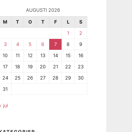
AUGUSTI 2026
M
T
O
T
F
L
S
1
2
3
4
5
6
7
8
9
10
11
12
13
14
15
16
17
18
19
20
21
22
23
24
25
26
27
28
29
30
31
« jul
KATEGORIER