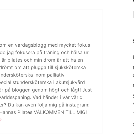
 som en vardagsblogg med mycket fokus
de jag fokusera på träning och hälsa ur
 är pilates och min dröm är att ha en
drömt om att plugga till sjuksköterska
tundersköterska inom palliativ
cialistundersköterska i akutsjukvård
är på bloggen genom högt och lågt! Just
ärldsspaning. Vad händer i vår värld
ker? Du kan även följa mig på instagram:
 Hannas Pilates VÄLKOMMEN TILL MIG!