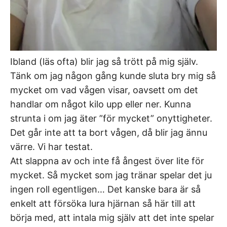
Ibland (läs ofta) blir jag så trött på mig själv.
Tänk om jag någon gång kunde sluta bry mig så
mycket om vad vågen visar, oavsett om det
handlar om något kilo upp eller ner. Kunna
strunta i om jag äter ”för mycket” onyttigheter.
Det går inte att ta bort vågen, då blir jag ännu
värre. Vi har testat.
Att slappna av och inte få ångest över lite för
mycket. Så mycket som jag tränar spelar det ju
ingen roll egentligen… Det kanske bara är så
enkelt att försöka lura hjärnan så här till att
börja med, att intala mig själv att det inte spelar