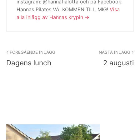
instagram: @hannafialotta och på Facebook:
Hannas Pilates VÄLKOMMEN TILL MIG!
Visa
alla inlägg av Hannas krypin
Inläggsnavigering
FÖREGÅENDE INLÄGG
NÄSTA INLÄGG
Dagens lunch
2 augusti