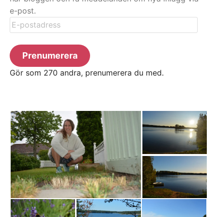
e-post.
E-
postadress
Prenumerera
Gör som 270 andra, prenumerera du med.