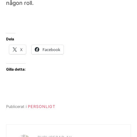
någon roll.
Dela
X
Facebook
Gilla detta:
Publicerat i
PERSONLIGT