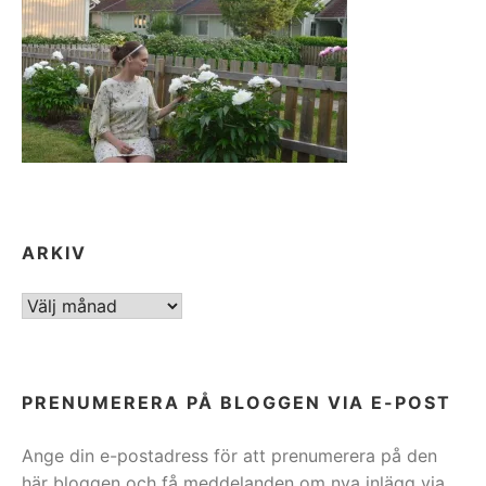
ARKIV
ARKIV
PRENUMERERA PÅ BLOGGEN VIA E-POST
Ange din e-postadress för att prenumerera på den
här bloggen och få meddelanden om nya inlägg via