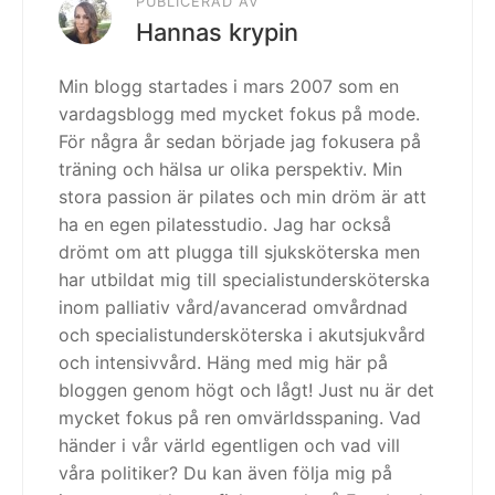
PUBLICERAD AV
Hannas krypin
Min blogg startades i mars 2007 som en
vardagsblogg med mycket fokus på mode.
För några år sedan började jag fokusera på
träning och hälsa ur olika perspektiv. Min
stora passion är pilates och min dröm är att
ha en egen pilatesstudio. Jag har också
drömt om att plugga till sjuksköterska men
har utbildat mig till specialistundersköterska
inom palliativ vård/avancerad omvårdnad
och specialistundersköterska i akutsjukvård
och intensivvård. Häng med mig här på
bloggen genom högt och lågt! Just nu är det
mycket fokus på ren omvärldsspaning. Vad
händer i vår värld egentligen och vad vill
våra politiker? Du kan även följa mig på