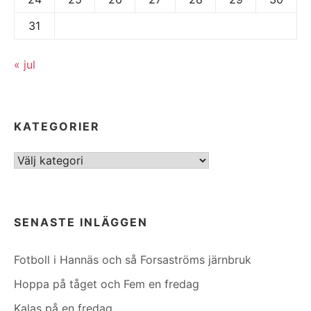
31
« jul
KATEGORIER
Kategorier
SENASTE INLÄGGEN
Fotboll i Hannäs och så Forsaströms järnbruk
Hoppa på tåget och Fem en fredag
Kalas på en fredag