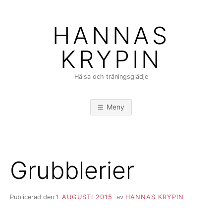
Hoppa
till
HANNAS
innehåll
KRYPIN
Hälsa och träningsglädje
Meny
Grubblerier
Publicerad den
1 AUGUSTI 2015
av
HANNAS KRYPIN