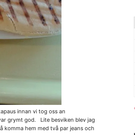
ikapaus innan vi tog oss an
ar grymt god. Lite besviken blev jag
då komma hem med två par jeans och