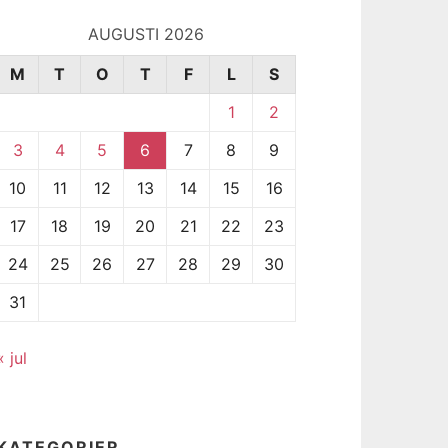
AUGUSTI 2026
M
T
O
T
F
L
S
1
2
3
4
5
6
7
8
9
10
11
12
13
14
15
16
17
18
19
20
21
22
23
24
25
26
27
28
29
30
31
« jul
KATEGORIER