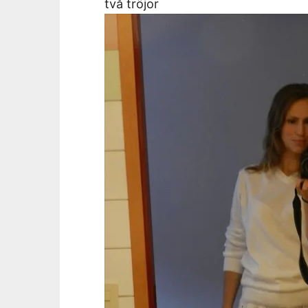
två tröjor