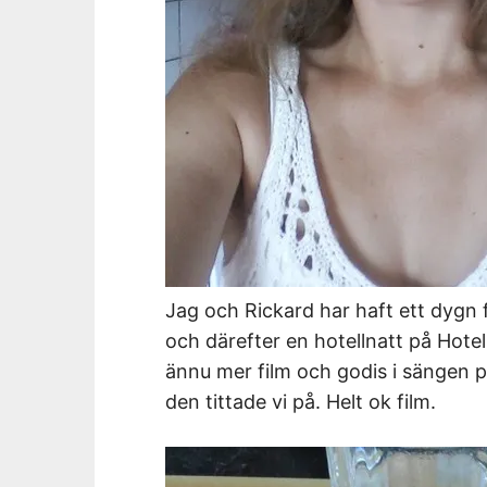
Jag och Rickard har haft ett dygn 
och därefter en hotellnatt på Hotel
ännu mer film och godis i sängen på
den tittade vi på. Helt ok film.