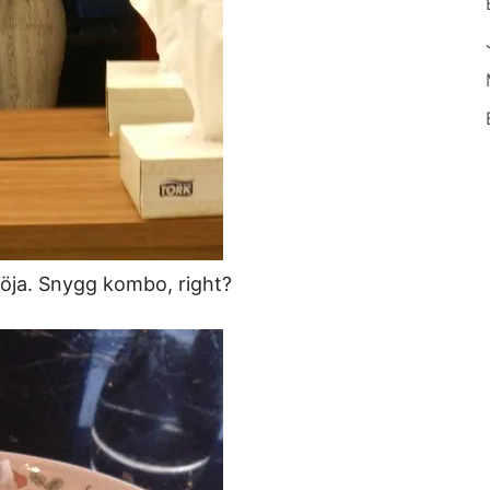
röja. Snygg kombo, right?