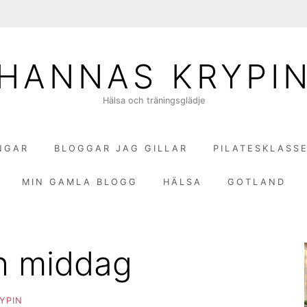
HANNAS KRYPI
Hälsa och träningsglädje
NGAR
BLOGGAR JAG GILLAR
PILATESKLASS
MIN GAMLA BLOGG
HÄLSA
GOTLAND
h middag
YPIN