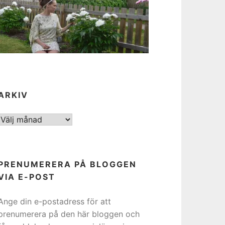
ARKIV
ARKIV
PRENUMERERA PÅ BLOGGEN
VIA E-POST
Ange din e-postadress för att
prenumerera på den här bloggen och