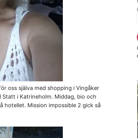
för oss själva med shopping i Vingåker
l Statt i Katrineholm. Middag, bio och
 hotellet. Mission impossible 2 gick så