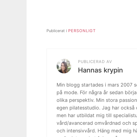
Publicerat i
PERSONLIGT
PUBLICERAD AV
Hannas krypin
Min blogg startades i mars 2007
på mode. För några år sedan börja
olika perspektiv. Min stora passion
egen pilatesstudio. Jag har också 
men har utbildat mig till specialis
vård/avancerad omvårdnad och spe
och intensivvård. Häng med mig h