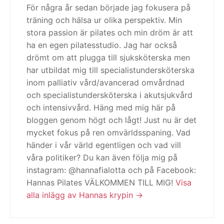
För några år sedan började jag fokusera på
träning och hälsa ur olika perspektiv. Min
stora passion är pilates och min dröm är att
ha en egen pilatesstudio. Jag har också
drömt om att plugga till sjuksköterska men
har utbildat mig till specialistundersköterska
inom palliativ vård/avancerad omvårdnad
och specialistundersköterska i akutsjukvård
och intensivvård. Häng med mig här på
bloggen genom högt och lågt! Just nu är det
mycket fokus på ren omvärldsspaning. Vad
händer i vår värld egentligen och vad vill
våra politiker? Du kan även följa mig på
instagram: @hannafialotta och på Facebook:
Hannas Pilates VÄLKOMMEN TILL MIG!
Visa
alla inlägg av Hannas krypin