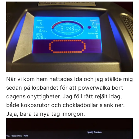
När vi kom hem nattades Ida och jag ställde mig
sedan på löpbandet för att powerwalka bort
dagens onyttigheter. Jag föll rätt rejält idag,
både kokosrutor och chokladbollar slank ner.
Jaja, bara ta nya tag imorgon.