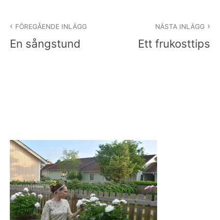
Inläggsnavigering
FÖREGÅENDE INLÄGG
NÄSTA INLÄGG
En sångstund
Ett frukosttips