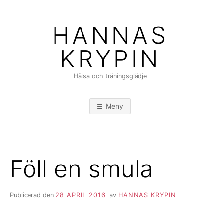
Hoppa
till
HANNAS
innehåll
KRYPIN
Hälsa och träningsglädje
Meny
Föll en smula
Publicerad den
28 APRIL 2016
av
HANNAS KRYPIN