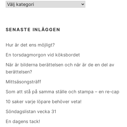
Kategorier
SENASTE INLÄGGEN
Hur är det ens möjligt?
En torsdagmorgon vid köksbordet
När är bilderna berättelsen och när är de en del av
berättelsen?
Mittsäsongsträff
Som att stå på samma ställe och stampa – en re-cap
10 saker varje löpare behöver veta!
Söndagslistan vecka 31
En dagens tack!