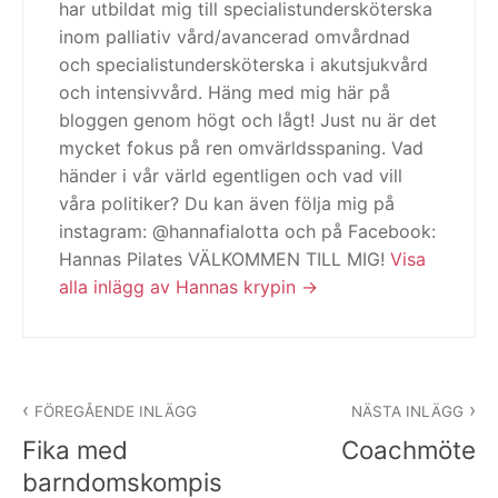
har utbildat mig till specialistundersköterska
inom palliativ vård/avancerad omvårdnad
och specialistundersköterska i akutsjukvård
och intensivvård. Häng med mig här på
bloggen genom högt och lågt! Just nu är det
mycket fokus på ren omvärldsspaning. Vad
händer i vår värld egentligen och vad vill
våra politiker? Du kan även följa mig på
instagram: @hannafialotta och på Facebook:
Hannas Pilates VÄLKOMMEN TILL MIG!
Visa
alla inlägg av Hannas krypin
Inläggsnavigering
FÖREGÅENDE INLÄGG
NÄSTA INLÄGG
Fika med
Coachmöte
barndomskompis