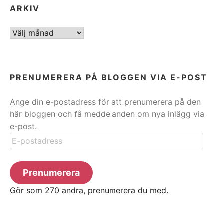
ARKIV
ARKIV
PRENUMERERA PÅ BLOGGEN VIA E-POST
Ange din e-postadress för att prenumerera på den
här bloggen och få meddelanden om nya inlägg via
e-post.
E-
postadress
Prenumerera
Gör som 270 andra, prenumerera du med.