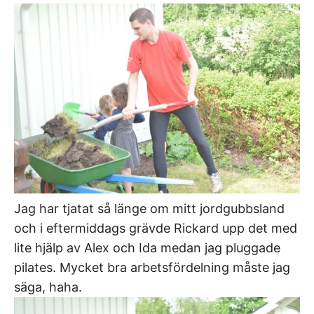
Jag har tjatat så länge om mitt jordgubbsland
och i eftermiddags grävde Rickard upp det med
lite hjälp av Alex och Ida medan jag pluggade
pilates. Mycket bra arbetsfördelning måste jag
säga, haha.