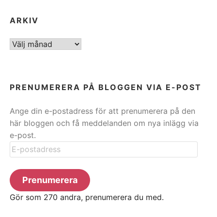
ARKIV
ARKIV
PRENUMERERA PÅ BLOGGEN VIA E-POST
Ange din e-postadress för att prenumerera på den
här bloggen och få meddelanden om nya inlägg via
e-post.
E-
postadress
Prenumerera
Gör som 270 andra, prenumerera du med.