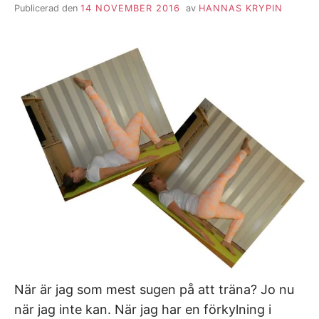
Publicerad den
14 NOVEMBER 2016
av
HANNAS KRYPIN
När är jag som mest sugen på att träna? Jo nu
när jag inte kan. När jag har en förkylning i