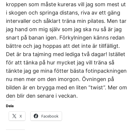
kroppen som måste kureras vill jag som mest ut
i skogen och springa distans, riva av ett gäng
intervaller och såklart träna min pilates. Men tar
jag hand om mig själv som jag ska nu så är jag
snart på banan igen. Förkylningen känns redan
bättre och jag hoppas att det inte är tillfälligt.
Det är bra tajming med lediga två dagar! Istället
för att tänka på hur mycket jag vill träna så
tänkte jag ge mina fötter bästa fotinpackningen
nu men mer om den imorgon. Övningen på
bilden är en brygga med en liten ”twist”. Mer om
den blir den senare i veckan.
Dela
X
Facebook