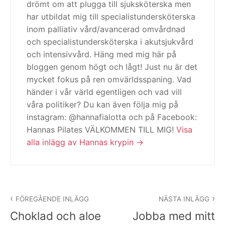
drömt om att plugga till sjuksköterska men
har utbildat mig till specialistundersköterska
inom palliativ vård/avancerad omvårdnad
och specialistundersköterska i akutsjukvård
och intensivvård. Häng med mig här på
bloggen genom högt och lågt! Just nu är det
mycket fokus på ren omvärldsspaning. Vad
händer i vår värld egentligen och vad vill
våra politiker? Du kan även följa mig på
instagram: @hannafialotta och på Facebook:
Hannas Pilates VÄLKOMMEN TILL MIG!
Visa
alla inlägg av Hannas krypin
Inläggsnavigering
FÖREGÅENDE INLÄGG
NÄSTA INLÄGG
Choklad och aloe
Jobba med mitt