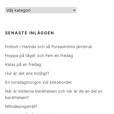
Kategorier
SENASTE INLÄGGEN
Fotboll i Hannäs och så Forsaströms järnbruk
Hoppa på tåget och Fem en fredag
Kalas på en fredag
Hur är det ens möjligt?
En torsdagmorgon vid köksbordet
När är bilderna berättelsen och när är de en del av
berättelsen?
Mittsäsongsträff