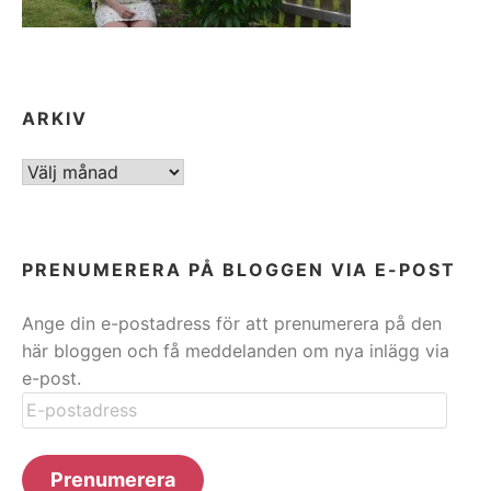
ARKIV
ARKIV
PRENUMERERA PÅ BLOGGEN VIA E-POST
Ange din e-postadress för att prenumerera på den
här bloggen och få meddelanden om nya inlägg via
e-post.
E-
postadress
Prenumerera