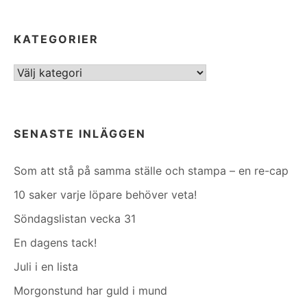
KATEGORIER
Kategorier
SENASTE INLÄGGEN
Som att stå på samma ställe och stampa – en re-cap
10 saker varje löpare behöver veta!
Söndagslistan vecka 31
En dagens tack!
Juli i en lista
Morgonstund har guld i mund