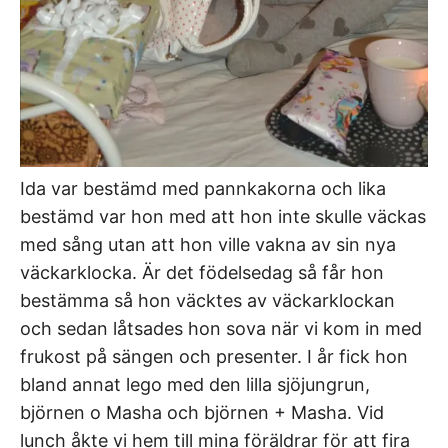
Ida var bestämd med pannkakorna och lika
bestämd var hon med att hon inte skulle väckas
med sång utan att hon ville vakna av sin nya
väckarklocka. Är det födelsedag så får hon
bestämma så hon väcktes av väckarklockan
och sedan låtsades hon sova när vi kom in med
frukost på sängen och presenter. I år fick hon
bland annat lego med den lilla sjöjungrun,
björnen o Masha och björnen + Masha. Vid
lunch åkte vi hem till mina föräldrar för att fira