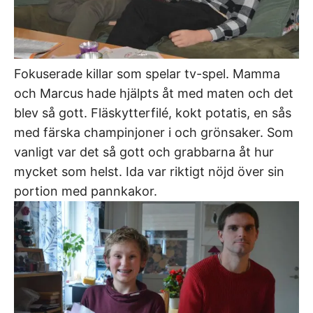
Fokuserade killar som spelar tv-spel. Mamma
och Marcus hade hjälpts åt med maten och det
blev så gott. Fläskytterfilé, kokt potatis, en sås
med färska champinjoner i och grönsaker. Som
vanligt var det så gott och grabbarna åt hur
mycket som helst. Ida var riktigt nöjd över sin
portion med pannkakor.