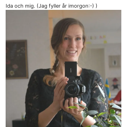
Ida och mig. (Jag fyller år imorgon:-) )