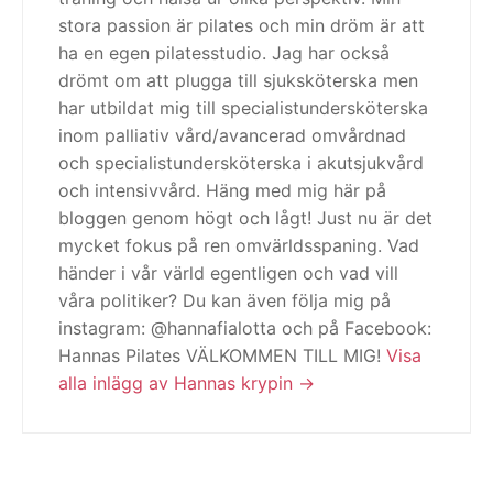
stora passion är pilates och min dröm är att
ha en egen pilatesstudio. Jag har också
drömt om att plugga till sjuksköterska men
har utbildat mig till specialistundersköterska
inom palliativ vård/avancerad omvårdnad
och specialistundersköterska i akutsjukvård
och intensivvård. Häng med mig här på
bloggen genom högt och lågt! Just nu är det
mycket fokus på ren omvärldsspaning. Vad
händer i vår värld egentligen och vad vill
våra politiker? Du kan även följa mig på
instagram: @hannafialotta och på Facebook:
Hannas Pilates VÄLKOMMEN TILL MIG!
Visa
alla inlägg av Hannas krypin
Inläggsnavigering