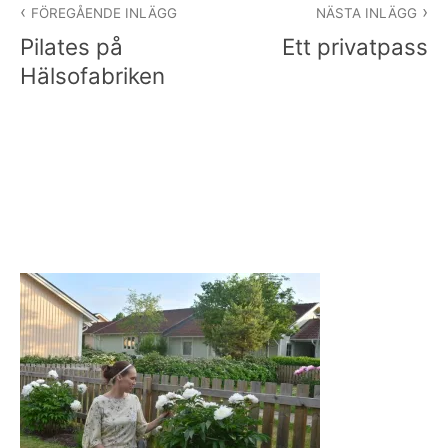
FÖREGÅENDE INLÄGG
NÄSTA INLÄGG
Pilates på
Ett privatpass
Hälsofabriken