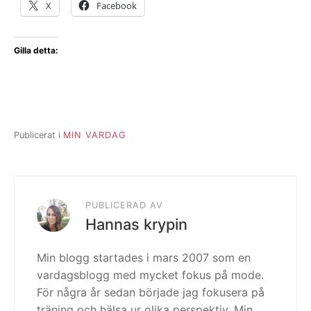
X
Facebook
Gilla detta:
Publicerat i
MIN VARDAG
PUBLICERAD AV
Hannas krypin
Min blogg startades i mars 2007 som en
vardagsblogg med mycket fokus på mode.
För några år sedan började jag fokusera på
träning och hälsa ur olika perspektiv. Min