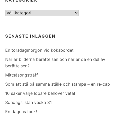
Kategorier
SENASTE INLÄGGEN
En torsdagmorgon vid köksbordet
När är bilderna berättelsen och när är de en del av
berättelsen?
Mittsäsongsträff
Som att stå på samma ställe och stampa – en re-cap
10 saker varje löpare behöver veta!
Söndagslistan vecka 31
En dagens tack!