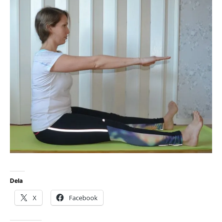
Dela
X
Facebook