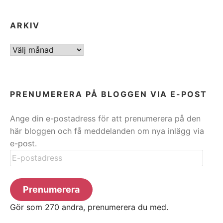
ARKIV
ARKIV
PRENUMERERA PÅ BLOGGEN VIA E-POST
Ange din e-postadress för att prenumerera på den
här bloggen och få meddelanden om nya inlägg via
e-post.
E-
postadress
Prenumerera
Gör som 270 andra, prenumerera du med.