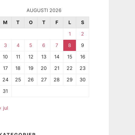
AUGUSTI 2026
M
T
O
T
F
L
S
1
2
3
4
5
6
7
8
9
10
11
12
13
14
15
16
17
18
19
20
21
22
23
24
25
26
27
28
29
30
31
« jul
KATEGORIER