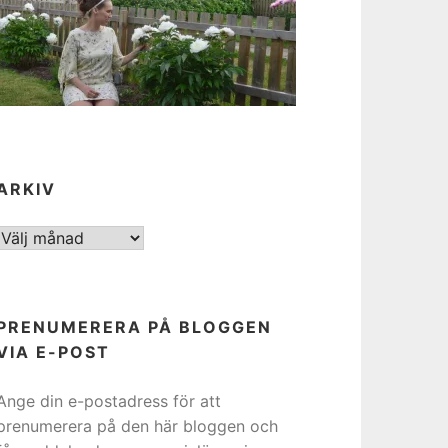
ARKIV
ARKIV
PRENUMERERA PÅ BLOGGEN
VIA E-POST
Ange din e-postadress för att
prenumerera på den här bloggen och