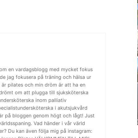
 som en vardagsblogg med mycket fokus
de jag fokusera på träning och hälsa ur
 är pilates och min dröm är att ha en
drömt om att plugga till sjuksköterska
tundersköterska inom palliativ
cialistundersköterska i akutsjukvård
är på bloggen genom högt och lågt! Just
ärldsspaning. Vad händer i vår värld
ker? Du kan även följa mig på instagram: