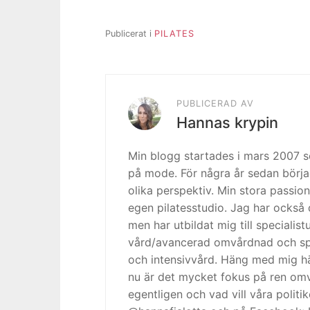
Publicerat i
PILATES
PUBLICERAD AV
Hannas krypin
Min blogg startades i mars 2007
på mode. För några år sedan börja
olika perspektiv. Min stora passion
egen pilatesstudio. Jag har också 
men har utbildat mig till specialis
vård/avancerad omvårdnad och spe
och intensivvård. Häng med mig h
nu är det mycket fokus på ren omv
egentligen och vad vill våra politi