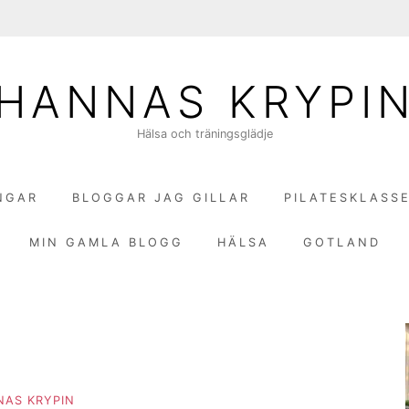
HANNAS KRYPI
Hälsa och träningsglädje
NGAR
BLOGGAR JAG GILLAR
PILATESKLASS
MIN GAMLA BLOGG
HÄLSA
GOTLAND
NAS KRYPIN