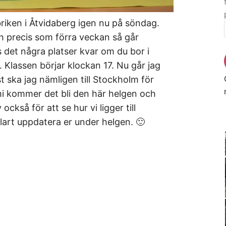
briken i Åtvidaberg igen nu på söndag.
h precis som förra veckan så går
 det några platser kvar om du bor i
 Klassen börjar klockan 17. Nu går jag
st ska jag nämligen till Stockholm för
i kommer det bli den här helgen och
också för att se hur vi ligger till
rt uppdatera er under helgen. 🙂