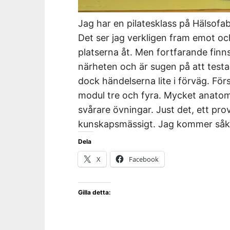
Jag har en pilatesklass på Hälsofa
Det ser jag verkligen fram emot oc
platserna åt. Men fortfarande finns
närheten och är sugen på att testa.
dock händelserna lite i förväg. För
modul tre och fyra. Mycket anatom
svårare övningar. Just det, ett prov 
kunskapsmässigt. Jag kommer såkla
Dela
X
Facebook
Gilla detta: