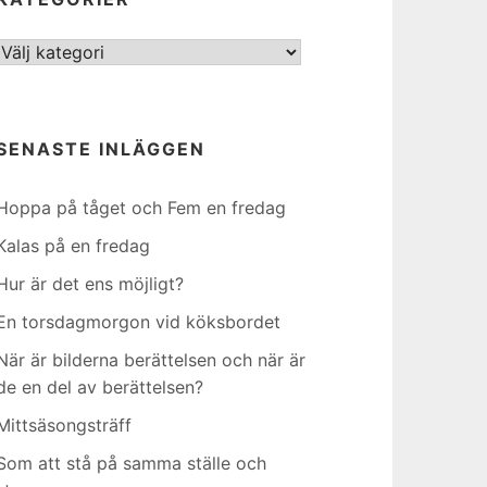
Kategorier
SENASTE INLÄGGEN
Hoppa på tåget och Fem en fredag
Kalas på en fredag
Hur är det ens möjligt?
En torsdagmorgon vid köksbordet
När är bilderna berättelsen och när är
de en del av berättelsen?
Mittsäsongsträff
Som att stå på samma ställe och