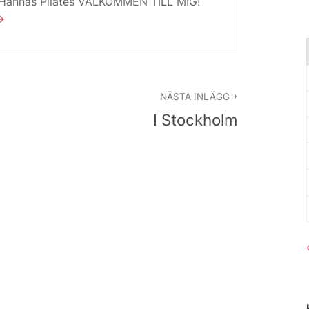
 Hannas Pilates VÄLKOMMEN TILL MIG!
NÄSTA INLÄGG
I Stockholm