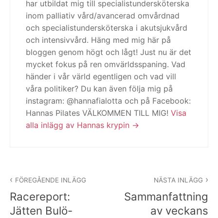
har utbildat mig till specialistundersköterska
inom palliativ vård/avancerad omvårdnad
och specialistundersköterska i akutsjukvård
och intensivvård. Häng med mig här på
bloggen genom högt och lågt! Just nu är det
mycket fokus på ren omvärldsspaning. Vad
händer i vår värld egentligen och vad vill
våra politiker? Du kan även följa mig på
instagram: @hannafialotta och på Facebook:
Hannas Pilates VÄLKOMMEN TILL MIG!
Visa
alla inlägg av Hannas krypin
Inläggsnavigering
FÖREGÅENDE INLÄGG
NÄSTA INLÄGG
Racereport:
Sammanfattning
Jätten Bulö-
av veckans