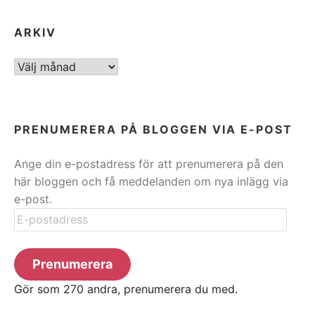
ARKIV
ARKIV
PRENUMERERA PÅ BLOGGEN VIA E-POST
Ange din e-postadress för att prenumerera på den
här bloggen och få meddelanden om nya inlägg via
e-post.
E-
postadress
Prenumerera
Gör som 270 andra, prenumerera du med.