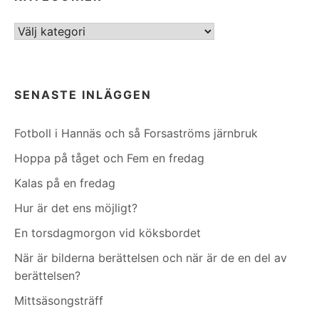
Kategorier
SENASTE INLÄGGEN
Fotboll i Hannäs och så Forsaströms järnbruk
Hoppa på tåget och Fem en fredag
Kalas på en fredag
Hur är det ens möjligt?
En torsdagmorgon vid köksbordet
När är bilderna berättelsen och när är de en del av
berättelsen?
Mittsäsongsträff