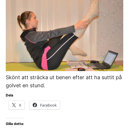
Skönt att sträcka ut benen efter att ha suttit på
golvet en stund.
Dela
X
Facebook
Gilla detta: