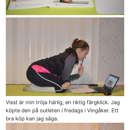
Visst är min tröja härlig, en riktig färgklick. Jag
köpte den på outleten i fredags i Vingåker. Ett
bra köp kan jag säga.