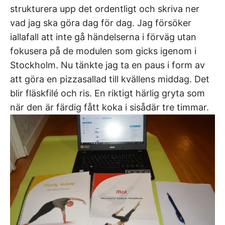
strukturera upp det ordentligt och skriva ner
vad jag ska göra dag för dag. Jag försöker
iallafall att inte gå händelserna i förväg utan
fokusera på de modulen som gicks igenom i
Stockholm. Nu tänkte jag ta en paus i form av
att göra en pizzasallad till kvällens middag. Det
blir fläskfilé och ris. En riktigt härlig gryta som
när den är färdig fått koka i sisådär tre timmar.