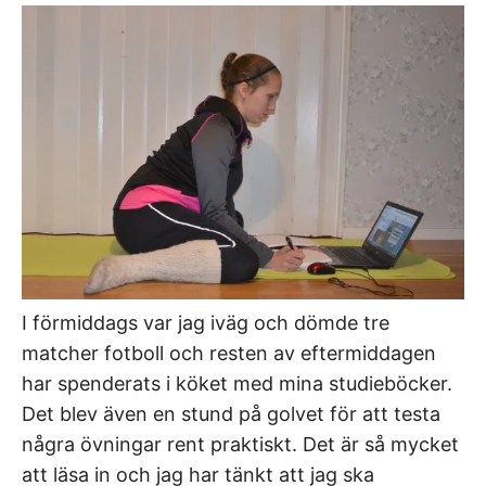
I förmiddags var jag iväg och dömde tre
matcher fotboll och resten av eftermiddagen
har spenderats i köket med mina studieböcker.
Det blev även en stund på golvet för att testa
några övningar rent praktiskt. Det är så mycket
att läsa in och jag har tänkt att jag ska