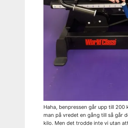
Haha, benpressen går upp till 200 k
man på vredet en gång till så går de
kilo. Men det trodde inte vi utan at