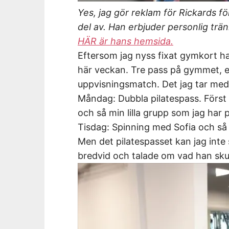
Yes, jag gör reklam för Rickards f
del av. Han erbjuder personlig trä
HÄR är hans hemsida.
Eftersom jag nyss fixat gymkort har
här veckan. Tre pass på gymmet, e
uppvisningsmatch. Det jag tar med 
Måndag: Dubbla pilatespass. Först 
och så min lilla grupp som jag har
Tisdag: Spinning med Sofia och så 
Men det pilatespasset kan jag inte
bredvid och talade om vad han skul