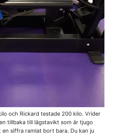
ilo och Rickard testade 200 kilo. Vrider
n tillbaka till lägstavikt som är tjugo
t en siffra ramlat bort bara. Du kan ju