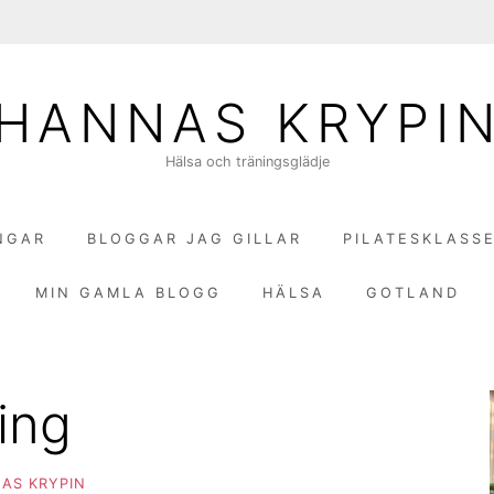
HANNAS KRYPI
Hälsa och träningsglädje
NGAR
BLOGGAR JAG GILLAR
PILATESKLASS
MIN GAMLA BLOGG
HÄLSA
GOTLAND
ing
AS KRYPIN