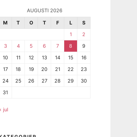
AUGUSTI 2026
M
T
O
T
F
L
S
1
2
3
4
5
6
7
8
9
10
11
12
13
14
15
16
17
18
19
20
21
22
23
24
25
26
27
28
29
30
31
« jul
KATEGORIER