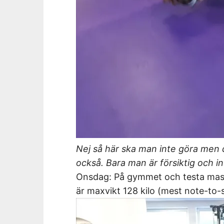
Nej så här ska man inte göra men d
också. Bara man är försiktig och i
Onsdag: På gymmet och testa mask
är maxvikt 128 kilo (mest note-to-s