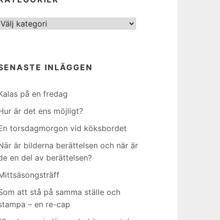
Kategorier
SENASTE INLÄGGEN
Kalas på en fredag
Hur är det ens möjligt?
En torsdagmorgon vid köksbordet
När är bilderna berättelsen och när är
de en del av berättelsen?
Mittsäsongsträff
Som att stå på samma ställe och
stampa – en re-cap