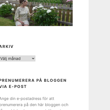
ARKIV
ARKIV
PRENUMERERA PÅ BLOGGEN
VIA E-POST
Ange din e-postadress för att
prenumerera på den här bloggen och