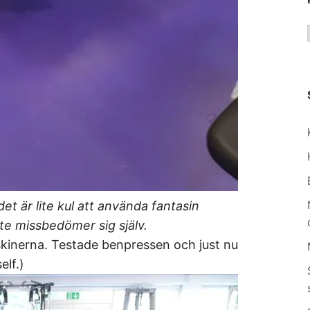
et är lite kul att använda fantasin
nte missbedömer sig själv.
inerna. Testade benpressen och just nu
elf.)