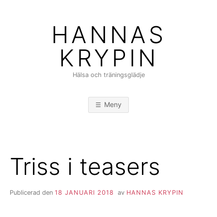
Hoppa
till
HANNAS
innehåll
KRYPIN
Hälsa och träningsglädje
Meny
Triss i teasers
Publicerad den
18 JANUARI 2018
av
HANNAS KRYPIN