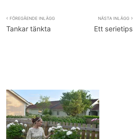
Inläggsnavigering
FÖREGÅENDE INLÄGG
NÄSTA INLÄGG
Tankar tänkta
Ett serietips