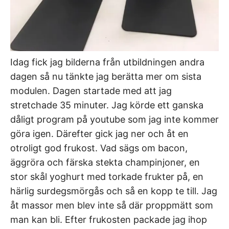
Idag fick jag bilderna från utbildningen andra
dagen så nu tänkte jag berätta mer om sista
modulen. Dagen startade med att jag
stretchade 35 minuter. Jag körde ett ganska
dåligt program på youtube som jag inte kommer
göra igen. Därefter gick jag ner och åt en
otroligt god frukost. Vad sägs om bacon,
äggröra och färska stekta champinjoner, en
stor skål yoghurt med torkade frukter på, en
härlig surdegsmörgås och så en kopp te till. Jag
åt massor men blev inte så där proppmätt som
man kan bli. Efter frukosten packade jag ihop