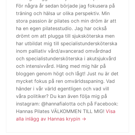
För några år sedan började jag fokusera på
träning och hälsa ur olika perspektiv. Min
stora passion är pilates och min dröm är att
ha en egen pilatesstudio. Jag har också
drömt om att plugga till sjuksköterska men
har utbildat mig till specialistundersköterska
inom palliativ vård/avancerad omvårdnad
och specialistundersköterska i akutsjukvård
och intensivvård. Häng med mig här på
bloggen genom högt och lågt! Just nu är det
mycket fokus på ren omvärldsspaning. Vad
händer i vår värld egentligen och vad vill
våra politiker? Du kan även följa mig på
instagram: @hannafialotta och på Facebook:
Hannas Pilates VÄLKOMMEN TILL MIG!
Visa
alla inlägg av Hannas krypin