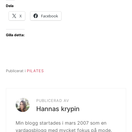
Dela
X
Facebook
Gilla detta:
Publicerat i
PILATES
PUBLICERAD AV
Hannas krypin
Min blogg startades i mars 2007 som en
vardagsblogg med mycket fokus på mode.