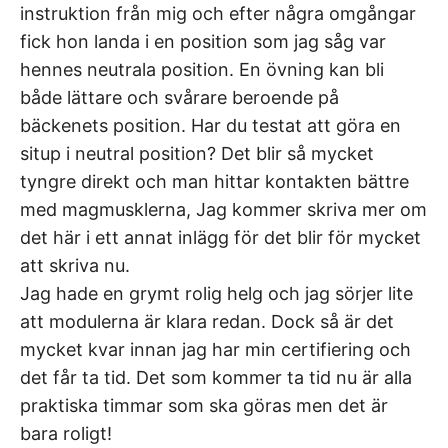
instruktion från mig och efter några omgångar
fick hon landa i en position som jag såg var
hennes neutrala position. En övning kan bli
både lättare och svårare beroende på
bäckenets position. Har du testat att göra en
situp i neutral position? Det blir så mycket
tyngre direkt och man hittar kontakten bättre
med magmusklerna, Jag kommer skriva mer om
det här i ett annat inlägg för det blir för mycket
att skriva nu.
Jag hade en grymt rolig helg och jag sörjer lite
att modulerna är klara redan. Dock så är det
mycket kvar innan jag har min certifiering och
det får ta tid. Det som kommer ta tid nu är alla
praktiska timmar som ska göras men det är
bara roligt!