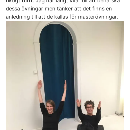
riktigt tufft. Jag har långt kvar till att behärska
dessa övningar men tänker att det finns en
anledning till att de kallas för masterövningar.