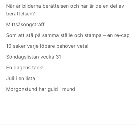
När är bilderna berättelsen och när är de en del av
berättelsen?
Mittsäsongsträff
Som att stå på samma ställe och stampa – en re-cap
10 saker varje löpare behöver veta!
Söndagslistan vecka 31
En dagens tack!
Juli i en lista
Morgonstund har guld i mund