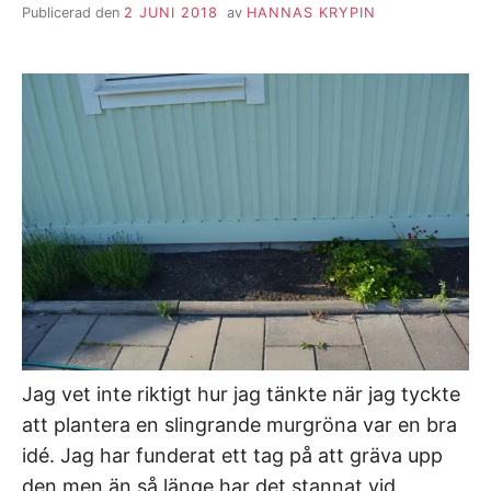
Publicerad den
2 JUNI 2018
av
HANNAS KRYPIN
Jag vet inte riktigt hur jag tänkte när jag tyckte
att plantera en slingrande murgröna var en bra
idé. Jag har funderat ett tag på att gräva upp
den men än så länge har det stannat vid