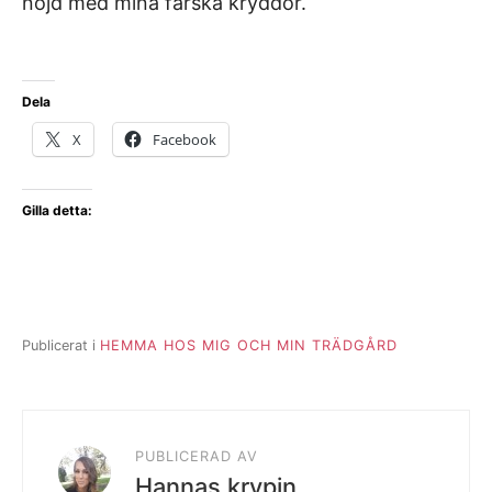
nöjd med mina färska kryddor.
Dela
X
Facebook
Gilla detta:
Publicerat i
HEMMA HOS MIG OCH MIN TRÄDGÅRD
PUBLICERAD AV
Hannas krypin