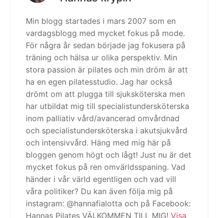
Min blogg startades i mars 2007 som en
vardagsblogg med mycket fokus på mode.
För några år sedan började jag fokusera på
träning och hälsa ur olika perspektiv. Min
stora passion är pilates och min dröm är att
ha en egen pilatesstudio. Jag har också
drömt om att plugga till sjuksköterska men
har utbildat mig till specialistundersköterska
inom palliativ vård/avancerad omvårdnad
och specialistundersköterska i akutsjukvård
och intensivvård. Häng med mig här på
bloggen genom högt och lågt! Just nu är det
mycket fokus på ren omvärldsspaning. Vad
händer i vår värld egentligen och vad vill
våra politiker? Du kan även följa mig på
instagram: @hannafialotta och på Facebook:
Hannas Pilates VÄLKOMMEN TILL MIG!
Visa