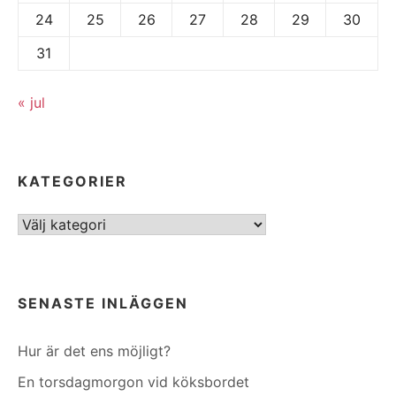
24
25
26
27
28
29
30
31
« jul
KATEGORIER
Kategorier
SENASTE INLÄGGEN
Hur är det ens möjligt?
En torsdagmorgon vid köksbordet