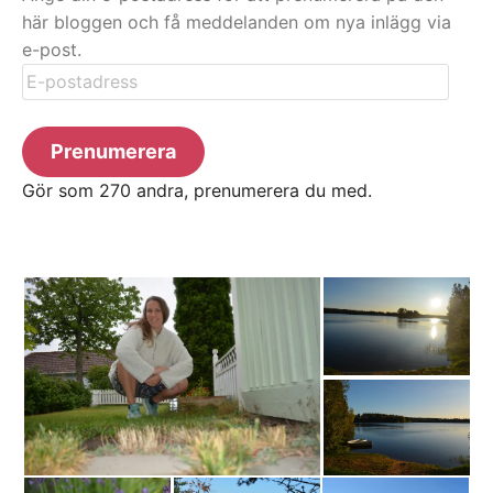
här bloggen och få meddelanden om nya inlägg via
e-post.
E-
postadress
Prenumerera
Gör som 270 andra, prenumerera du med.