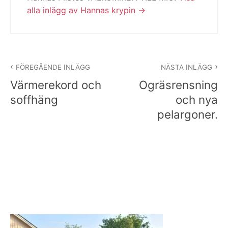
alla inlägg av Hannas krypin
Inläggsnavigering
FÖREGÅENDE INLÄGG
NÄSTA INLÄGG
Värmerekord och
Ogräsrensning
soffhäng
och nya
pelargoner.