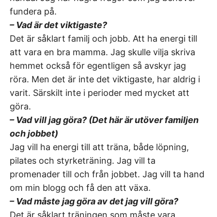
fundera på.
– Vad är det viktigaste?
Det är såklart familj och jobb. Att ha energi till
att vara en bra mamma. Jag skulle vilja skriva
hemmet också för egentligen så avskyr jag
röra. Men det är inte det viktigaste, har aldrig i
varit. Särskilt inte i perioder med mycket att
göra.
– Vad vill jag göra? (Det här är utöver familjen
och jobbet)
Jag vill ha energi till att träna, både löpning,
pilates och styrketräning. Jag vill ta
promenader till och från jobbet. Jag vill ta hand
om min blogg och få den att växa.
– Vad måste jag göra av det jag vill göra?
Det är såklart träningen som måste vara