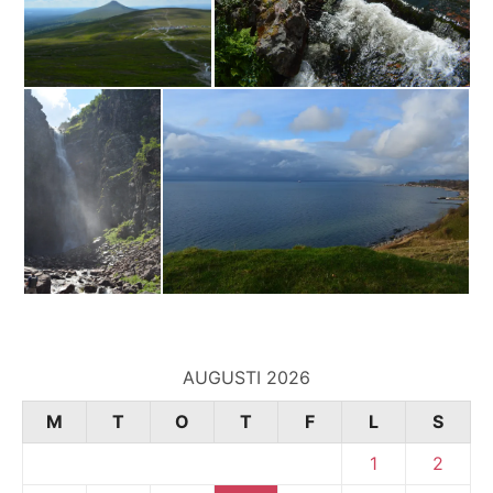
AUGUSTI 2026
M
T
O
T
F
L
S
1
2