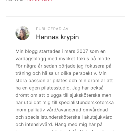
PUBLICERAD AV
Hannas krypin
Min blogg startades i mars 2007 som en
vardagsblogg med mycket fokus på mode.
För några år sedan började jag fokusera på
träning och hälsa ur olika perspektiv. Min
stora passion är pilates och min dröm är att
ha en egen pilatesstudio. Jag har också
drömt om att plugga till sjuksköterska men
har utbildat mig till specialistundersköterska
inom palliativ vård/avancerad omvårdnad
och specialistundersköterska i akutsjukvård
och intensivvård. Häng med mig här på