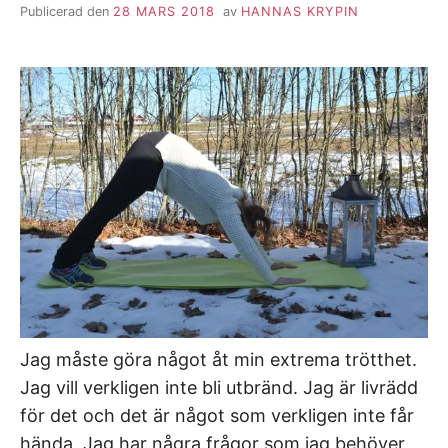
Publicerad den
28 MARS 2018
av
HANNAS KRYPIN
Jag måste göra något åt min extrema trötthet.
Jag vill verkligen inte bli utbränd. Jag är livrädd
för det och det är något som verkligen inte får
hända. Jag har några frågor som jag behöver