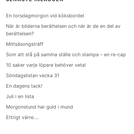
En torsdagmorgon vid köksbordet
När är bilderna berättelsen och när är de en del av
berättelsen?
Mittsäsongsträff
Som att stå på samma ställe och stampa – en re-cap
10 saker varje löpare behöver veta!
Söndagslistan vecka 31
En dagens tack!
Juli i en lista
Morgonstund har guld i mund
Ettrigt värre….