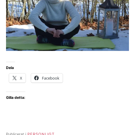
Dela
X
Facebook
Gilla detta:
Publicerat i
PERSONLIGT