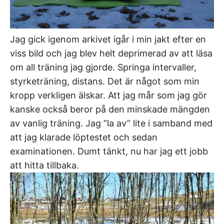
Jag gick igenom arkivet igår i min jakt efter en
viss bild och jag blev helt deprimerad av att läsa
om all träning jag gjorde. Springa intervaller,
styrketräning, distans. Det är något som min
kropp verkligen älskar. Att jag mår som jag gör
kanske också beror på den minskade mängden
av vanlig träning. Jag ”la av” lite i samband med
att jag klarade löptestet och sedan
examinationen. Dumt tänkt, nu har jag ett jobb
att hitta tillbaka.