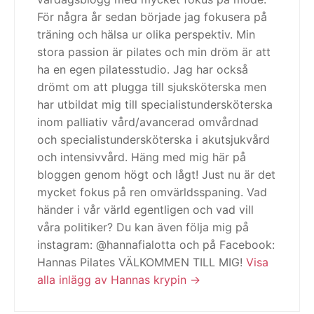
För några år sedan började jag fokusera på
träning och hälsa ur olika perspektiv. Min
stora passion är pilates och min dröm är att
ha en egen pilatesstudio. Jag har också
drömt om att plugga till sjuksköterska men
har utbildat mig till specialistundersköterska
inom palliativ vård/avancerad omvårdnad
och specialistundersköterska i akutsjukvård
och intensivvård. Häng med mig här på
bloggen genom högt och lågt! Just nu är det
mycket fokus på ren omvärldsspaning. Vad
händer i vår värld egentligen och vad vill
våra politiker? Du kan även följa mig på
instagram: @hannafialotta och på Facebook:
Hannas Pilates VÄLKOMMEN TILL MIG!
Visa
alla inlägg av Hannas krypin