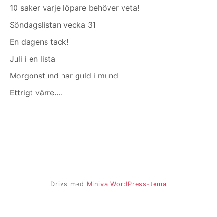
10 saker varje löpare behöver veta!
Söndagslistan vecka 31
En dagens tack!
Juli i en lista
Morgonstund har guld i mund
Ettrigt värre….
Drivs med
Miniva WordPress-tema