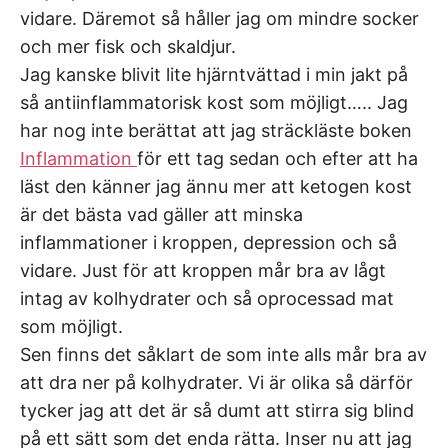
vidare. Däremot så håller jag om mindre socker
och mer fisk och skaldjur.
Jag kanske blivit lite hjärntvättad i min jakt på
så antiinflammatorisk kost som möjligt….. Jag
har nog inte berättat att jag sträckläste boken
Inflammation
för ett tag sedan och efter att ha
läst den känner jag ännu mer att ketogen kost
är det bästa vad gäller att minska
inflammationer i kroppen, depression och så
vidare. Just för att kroppen mår bra av lågt
intag av kolhydrater och så oprocessad mat
som möjligt.
Sen finns det såklart de som inte alls mår bra av
att dra ner på kolhydrater. Vi är olika så därför
tycker jag att det är så dumt att stirra sig blind
på ett sätt som det enda rätta. Inser nu att jag