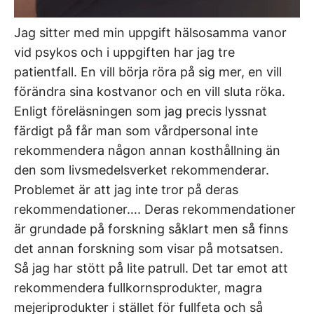
Jag sitter med min uppgift hälsosamma vanor
vid psykos och i uppgiften har jag tre
patientfall. En vill börja röra på sig mer, en vill
förändra sina kostvanor och en vill sluta röka.
Enligt föreläsningen som jag precis lyssnat
färdigt på får man som vårdpersonal inte
rekommendera någon annan kosthållning än
den som livsmedelsverket rekommenderar.
Problemet är att jag inte tror på deras
rekommendationer…. Deras rekommendationer
är grundade på forskning såklart men så finns
det annan forskning som visar på motsatsen.
Så jag har stött på lite patrull. Det tar emot att
rekommendera fullkornsprodukter, magra
mejeriprodukter i stället för fullfeta och så