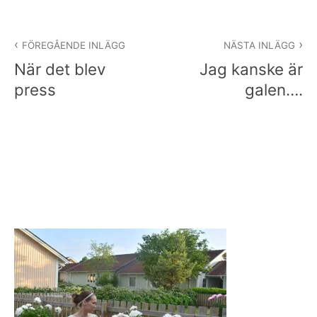
Inläggsnavigering
FÖREGÅENDE INLÄGG
NÄSTA INLÄGG
När det blev
Jag kanske är
press
galen….