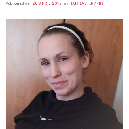
Publicerad den
28 APRIL 2019
av
HANNAS KRYPIN