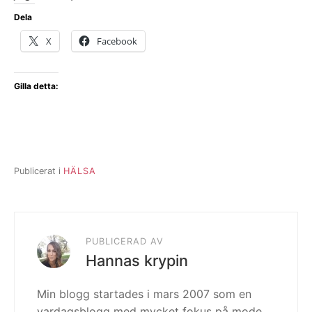
Dela
X
Facebook
Gilla detta:
Publicerat i
HÄLSA
PUBLICERAD AV
Hannas krypin
Min blogg startades i mars 2007 som en
vardagsblogg med mycket fokus på mode.