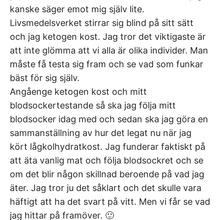
kanske säger emot mig själv lite.
Livsmedelsverket stirrar sig blind på sitt sätt
och jag ketogen kost. Jag tror det viktigaste är
att inte glömma att vi alla är olika individer. Man
måste få testa sig fram och se vad som funkar
bäst för sig själv.
Angåenge ketogen kost och mitt
blodsockertestande så ska jag följa mitt
blodsocker idag med och sedan ska jag göra en
sammanställning av hur det legat nu när jag
kört lågkolhydratkost. Jag funderar faktiskt på
att äta vanlig mat och följa blodsockret och se
om det blir någon skillnad beroende på vad jag
äter. Jag tror ju det såklart och det skulle vara
häftigt att ha det svart på vitt. Men vi får se vad
jag hittar på framöver. 🙂