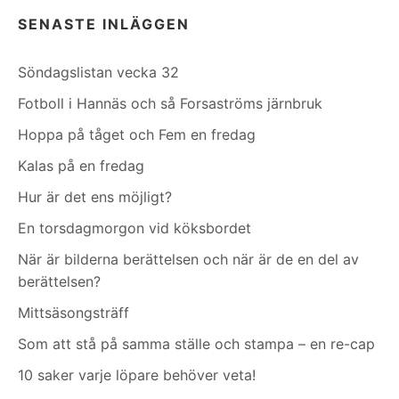
SENASTE INLÄGGEN
Söndagslistan vecka 32
Fotboll i Hannäs och så Forsaströms järnbruk
Hoppa på tåget och Fem en fredag
Kalas på en fredag
Hur är det ens möjligt?
En torsdagmorgon vid köksbordet
När är bilderna berättelsen och när är de en del av
berättelsen?
Mittsäsongsträff
Som att stå på samma ställe och stampa – en re-cap
10 saker varje löpare behöver veta!