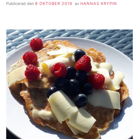
Publicerad den
8 OKTOBER 2019
av
HANNAS KRYPIN