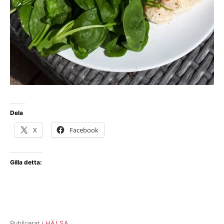
Dela
X
Facebook
Gilla detta:
Publicerat i
HÄLSA