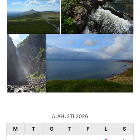
AUGUSTI 2026
M
T
O
T
F
L
S