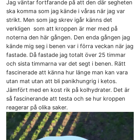
Jag väntar fortfarande på att den där segheten
ska komma som jag kände i våras när jag var
strikt. Men som jag skrev igår känns det
verkligen som att kroppen är mer med på
noterna den här gången. Den enda gången jag
kände mig seg i benen var i förra veckan när jag
fastade. Då fastade jag totalt över 25 timmar
och sista timmarna var det segt i benen. Rätt
fascinerade att känna hur länge man kan vara
utan mat utan att bli panikhungrig i ketos.
Jämfört med en kost rik på kolhydrater. Det är
så fascinerande att testa och se hur kroppen
reagerar på olika saker.