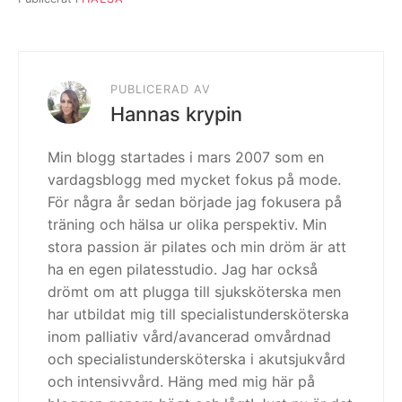
PUBLICERAD AV
Hannas krypin
Min blogg startades i mars 2007 som en
vardagsblogg med mycket fokus på mode.
För några år sedan började jag fokusera på
träning och hälsa ur olika perspektiv. Min
stora passion är pilates och min dröm är att
ha en egen pilatesstudio. Jag har också
drömt om att plugga till sjuksköterska men
har utbildat mig till specialistundersköterska
inom palliativ vård/avancerad omvårdnad
och specialistundersköterska i akutsjukvård
och intensivvård. Häng med mig här på