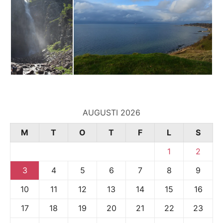
AUGUSTI 2026
M
T
O
T
F
L
S
1
2
3
4
5
6
7
8
9
10
11
12
13
14
15
16
17
18
19
20
21
22
23