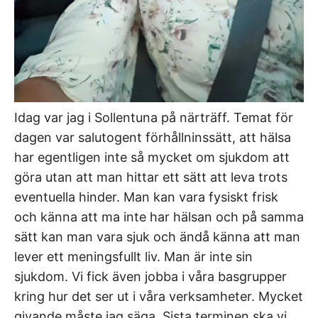
Idag var jag i Sollentuna på närträff. Temat för
dagen var salutogent förhållninssätt, att hälsa
har egentligen inte så mycket om sjukdom att
göra utan att man hittar ett sätt att leva trots
eventuella hinder. Man kan vara fysiskt frisk
och känna att ma inte har hälsan och på samma
sätt kan man vara sjuk och ändå känna att man
lever ett meningsfullt liv. Man är inte sin
sjukdom. Vi fick även jobba i våra basgrupper
kring hur det ser ut i våra verksamheter. Mycket
givande måste jag säga. Sista terminen ska vi