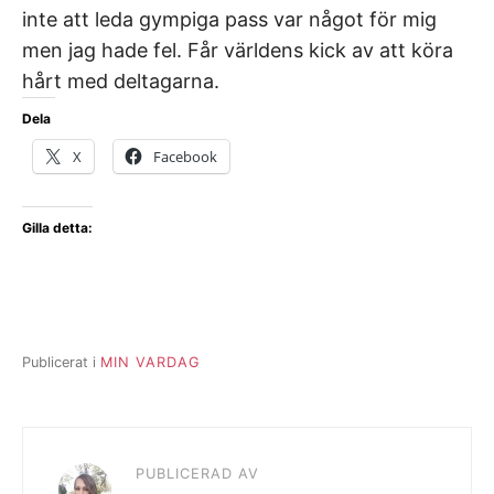
inte att leda gympiga pass var något för mig
men jag hade fel. Får världens kick av att köra
hårt med deltagarna.
Dela
X
Facebook
Gilla detta:
Publicerat i
MIN VARDAG
PUBLICERAD AV