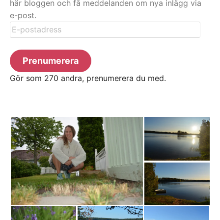
här bloggen och få meddelanden om nya inlägg via
e-post.
E-
postadress
Prenumerera
Gör som 270 andra, prenumerera du med.