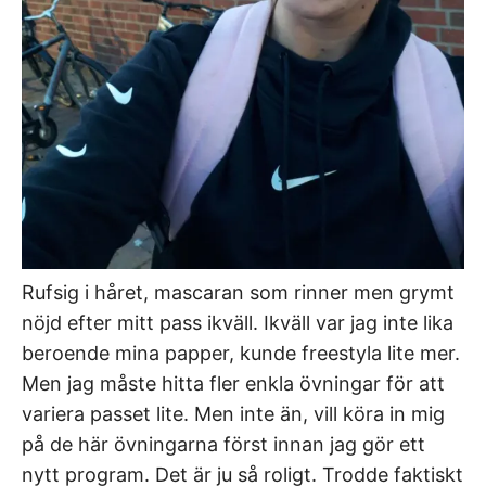
Rufsig i håret, mascaran som rinner men grymt
nöjd efter mitt pass ikväll. Ikväll var jag inte lika
beroende mina papper, kunde freestyla lite mer.
Men jag måste hitta fler enkla övningar för att
variera passet lite. Men inte än, vill köra in mig
på de här övningarna först innan jag gör ett
nytt program. Det är ju så roligt. Trodde faktiskt