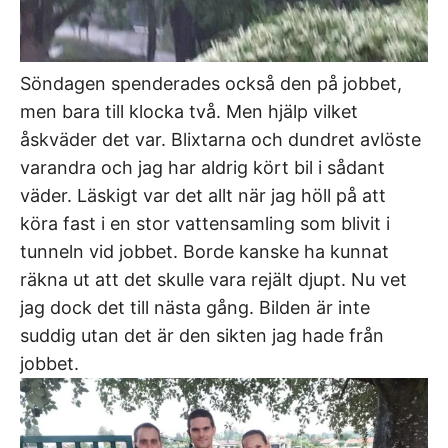
Söndagen spenderades också den på jobbet,
men bara till klocka två. Men hjälp vilket
åskväder det var. Blixtarna och dundret avlöste
varandra och jag har aldrig kört bil i sådant
väder. Läskigt var det allt när jag höll på att
köra fast i en stor vattensamling som blivit i
tunneln vid jobbet. Borde kanske ha kunnat
räkna ut att det skulle vara rejält djupt. Nu vet
jag dock det till nästa gång. Bilden är inte
suddig utan det är den sikten jag hade från
jobbet.