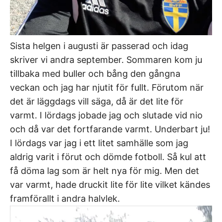
Sista helgen i augusti är passerad och idag
skriver vi andra september. Sommaren kom ju
tillbaka med buller och bång den gångna
veckan och jag har njutit för fullt. Förutom när
det är läggdags vill säga, då är det lite för
varmt. I lördags jobade jag och slutade vid nio
och då var det fortfarande varmt. Underbart ju!
I lördags var jag i ett litet samhälle som jag
aldrig varit i förut och dömde fotboll. Så kul att
få döma lag som är helt nya för mig. Men det
var varmt, hade druckit lite för lite vilket kändes
framförallt i andra halvlek.