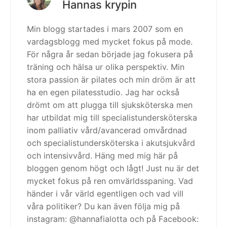
Hannas krypin
Min blogg startades i mars 2007 som en
vardagsblogg med mycket fokus på mode.
För några år sedan började jag fokusera på
träning och hälsa ur olika perspektiv. Min
stora passion är pilates och min dröm är att
ha en egen pilatesstudio. Jag har också
drömt om att plugga till sjuksköterska men
har utbildat mig till specialistundersköterska
inom palliativ vård/avancerad omvårdnad
och specialistundersköterska i akutsjukvård
och intensivvård. Häng med mig här på
bloggen genom högt och lågt! Just nu är det
mycket fokus på ren omvärldsspaning. Vad
händer i vår värld egentligen och vad vill
våra politiker? Du kan även följa mig på
instagram: @hannafialotta och på Facebook: