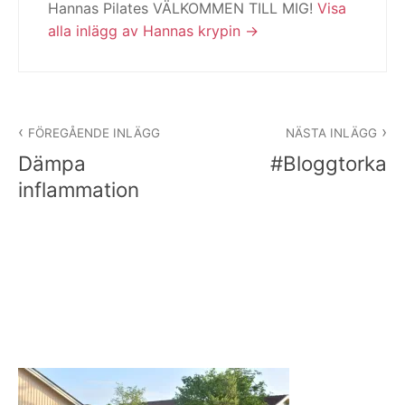
Hannas Pilates VÄLKOMMEN TILL MIG!
Visa
alla inlägg av Hannas krypin
Inläggsnavigering
FÖREGÅENDE INLÄGG
NÄSTA INLÄGG
Dämpa
#Bloggtorka
inflammation