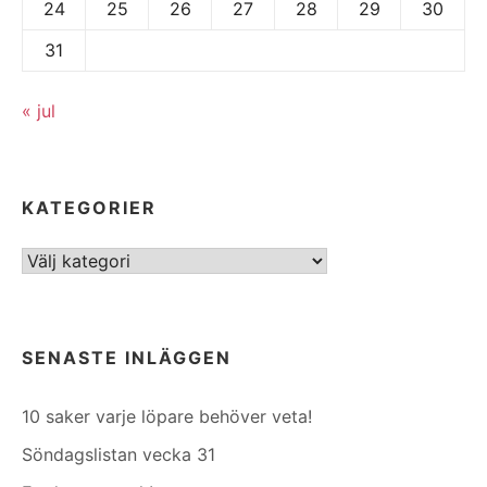
24
25
26
27
28
29
30
31
« jul
KATEGORIER
Kategorier
SENASTE INLÄGGEN
10 saker varje löpare behöver veta!
Söndagslistan vecka 31