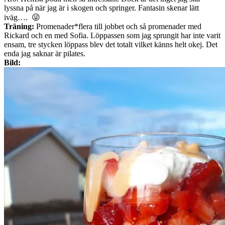
lyssna på när jag är i skogen och springer. Fantasin skenar lätt
iväg…. 😜
Träning:
Promenader*flera till jobbet och så promenader med
Rickard och en med Sofia. Löppassen som jag sprungit har inte varit
ensam, tre stycken löppass blev det totalt vilket känns helt okej. Det
enda jag saknar är pilates.
Bild: