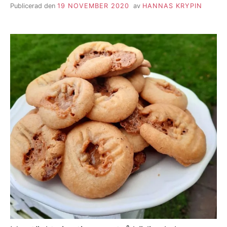
Publicerad den
19 NOVEMBER 2020
av
HANNAS KRYPIN