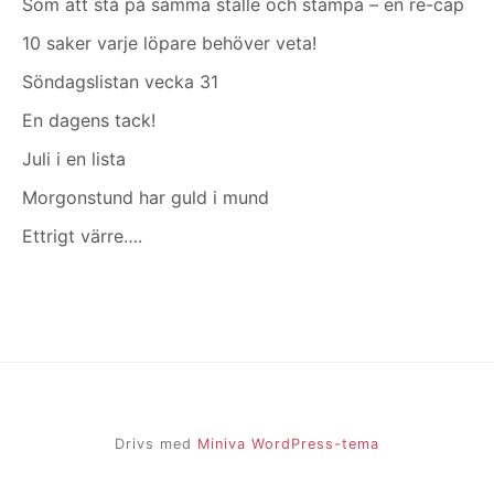
Som att stå på samma ställe och stampa – en re-cap
10 saker varje löpare behöver veta!
Söndagslistan vecka 31
En dagens tack!
Juli i en lista
Morgonstund har guld i mund
Ettrigt värre….
Drivs med
Miniva WordPress-tema