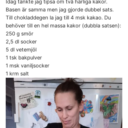
Idag tänkte jag tipsa om två härliga kakor.
Basen är samma men jag gjorde dubbel sats.
Till chokladdegen la jag till 4 msk kakao. Du
behöver till en hel massa kakor (dubbla satsen):
250 g smör
2,5 dl socker
5 dl vetemjöl
1 tsk bakpulver
1 msk vaniljsocker
1 krm salt