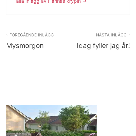
alla inlägg av Hannas krypin
Inläggsnavigering
FÖREGÅENDE INLÄGG
NÄSTA INLÄGG
Mysmorgon
Idag fyller jag år!