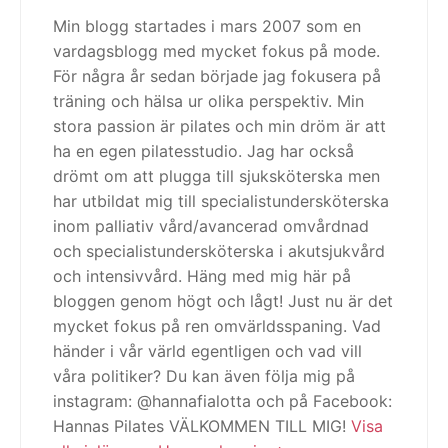
Min blogg startades i mars 2007 som en
vardagsblogg med mycket fokus på mode.
För några år sedan började jag fokusera på
träning och hälsa ur olika perspektiv. Min
stora passion är pilates och min dröm är att
ha en egen pilatesstudio. Jag har också
drömt om att plugga till sjuksköterska men
har utbildat mig till specialistundersköterska
inom palliativ vård/avancerad omvårdnad
och specialistundersköterska i akutsjukvård
och intensivvård. Häng med mig här på
bloggen genom högt och lågt! Just nu är det
mycket fokus på ren omvärldsspaning. Vad
händer i vår värld egentligen och vad vill
våra politiker? Du kan även följa mig på
instagram: @hannafialotta och på Facebook:
Hannas Pilates VÄLKOMMEN TILL MIG!
Visa