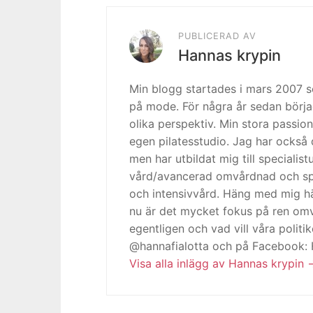
PUBLICERAD AV
Hannas krypin
Min blogg startades i mars 2007
på mode. För några år sedan börja
olika perspektiv. Min stora passion
egen pilatesstudio. Jag har också 
men har utbildat mig till specialis
vård/avancerad omvårdnad och spe
och intensivvård. Häng med mig h
nu är det mycket fokus på ren omv
egentligen och vad vill våra politi
@hannafialotta och på Facebook:
Visa alla inlägg av Hannas krypin