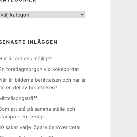
Kategorier
SENASTE INLÄGGEN
Hur är det ens möjligt?
En torsdagmorgon vid köksbordet
När är bilderna berättelsen och när är
de en del av berättelsen?
Mittsäsongsträff
Som att stå på samma ställe och
stampa – en re-cap
10 saker varje löpare behöver veta!