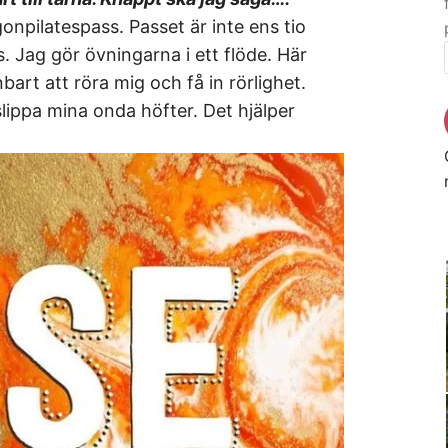
npilatespass. Passet är inte ens tio
s. Jag gör övningarna i ett flöde. Här
bart att röra mig och få in rörlighet.
lippa mina onda höfter. Det hjälper