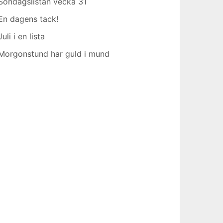
Söndagslistan vecka 31
En dagens tack!
Juli i en lista
Morgonstund har guld i mund