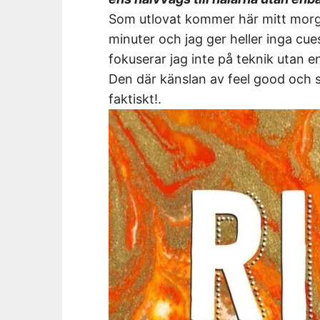
Som utlovat kommer här mitt morgo
minuter och jag ger heller inga cue
fokuserar jag inte på teknik utan en
Den där känslan av feel good och s
faktiskt!.