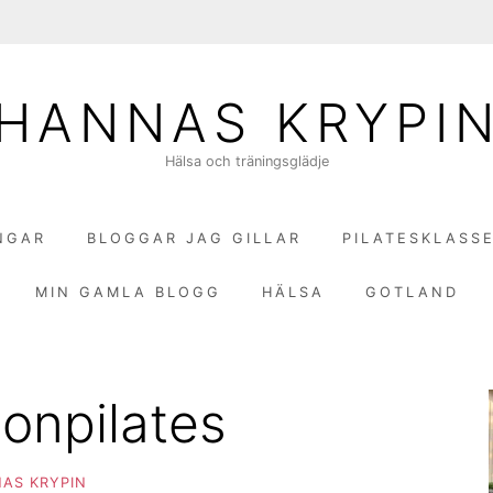
HANNAS KRYPI
Hälsa och träningsglädje
NGAR
BLOGGAR JAG GILLAR
PILATESKLASS
MIN GAMLA BLOGG
HÄLSA
GOTLAND
onpilates
AS KRYPIN