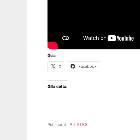
Dela
X
Facebook
Gilla detta:
Publicerat i
PILATES