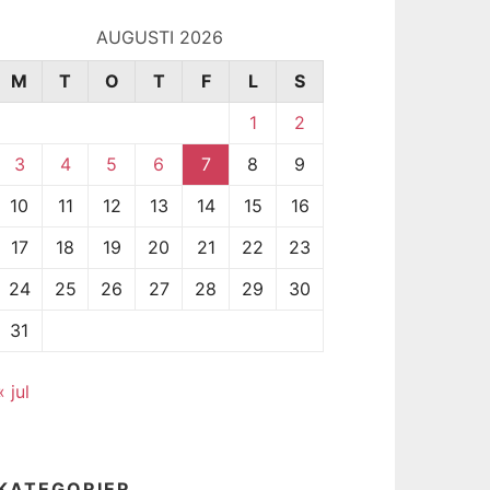
AUGUSTI 2026
M
T
O
T
F
L
S
1
2
3
4
5
6
7
8
9
10
11
12
13
14
15
16
17
18
19
20
21
22
23
24
25
26
27
28
29
30
31
« jul
KATEGORIER