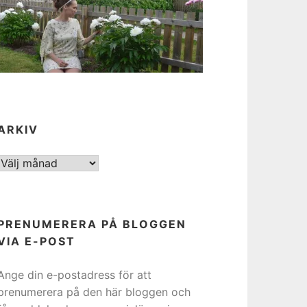
ARKIV
ARKIV
PRENUMERERA PÅ BLOGGEN
VIA E-POST
Ange din e-postadress för att
prenumerera på den här bloggen och