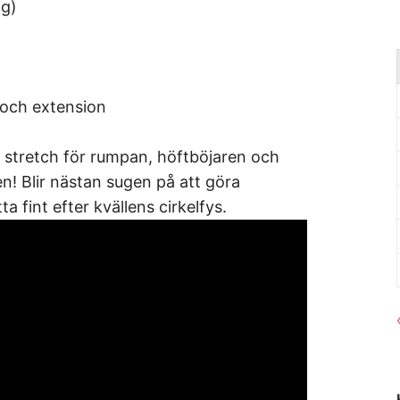
ng)
 och extension
stretch för rumpan, höftböjaren och
n! Blir nästan sugen på att göra
ta fint efter kvällens cirkelfys.