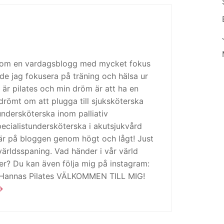
 som en vardagsblogg med mycket fokus
de jag fokusera på träning och hälsa ur
 är pilates och min dröm är att ha en
drömt om att plugga till sjuksköterska
tundersköterska inom palliativ
cialistundersköterska i akutsjukvård
är på bloggen genom högt och lågt! Just
ärldsspaning. Vad händer i vår värld
ker? Du kan även följa mig på instagram:
 Hannas Pilates VÄLKOMMEN TILL MIG!