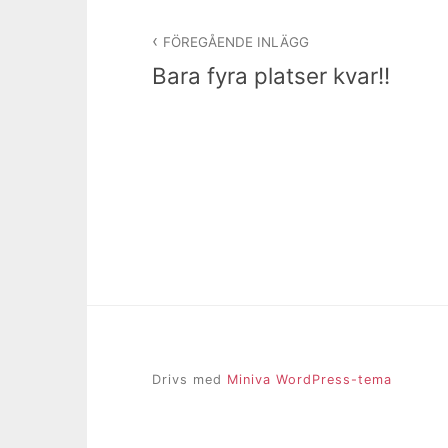
Inläggsnavigering
FÖREGÅENDE INLÄGG
Bara fyra platser kvar!!
Drivs med
Miniva WordPress-tema