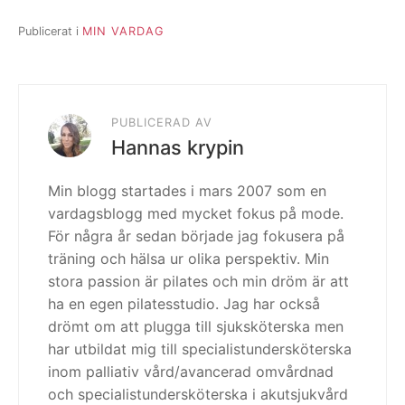
Publicerat i
MIN VARDAG
PUBLICERAD AV
Hannas krypin
Min blogg startades i mars 2007 som en
vardagsblogg med mycket fokus på mode.
För några år sedan började jag fokusera på
träning och hälsa ur olika perspektiv. Min
stora passion är pilates och min dröm är att
ha en egen pilatesstudio. Jag har också
drömt om att plugga till sjuksköterska men
har utbildat mig till specialistundersköterska
inom palliativ vård/avancerad omvårdnad
och specialistundersköterska i akutsjukvård