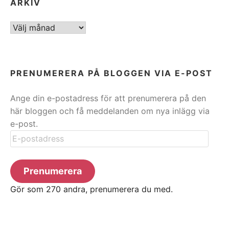
ARKIV
ARKIV
PRENUMERERA PÅ BLOGGEN VIA E-POST
Ange din e-postadress för att prenumerera på den
här bloggen och få meddelanden om nya inlägg via
e-post.
E-
postadress
Prenumerera
Gör som 270 andra, prenumerera du med.