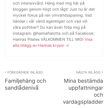
och intensivvård. Häng med mig här på
bloggen genom högt och lågt! Just nu är det
mycket fokus på ren omvärldsspaning. Vad
händer i vår värld egentligen och vad vill
våra politiker? Du kan även följa mig på
instagram: @hannafialotta och på Facebook:
Hannas Pilates VÄLKOMMEN TILL MIG!
Visa
alla inlägg av Hannas krypin
Inläggsnavigering
FÖREGÅENDE INLÄGG
NÄSTA INLÄGG
Familjehäng och
Mina bestämda
sandlådenivå
uppfattningar
och
vardagspladder