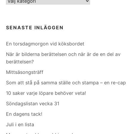
Kategorier
SENASTE INLÄGGEN
En torsdagmorgon vid köksbordet
När är bilderna berättelsen och när är de en del av
berättelsen?
Mittsäsongsträff
Som att stå på samma ställe och stampa – en re-cap
10 saker varje löpare behöver veta!
Söndagslistan vecka 31
En dagens tack!
Juli i en lista