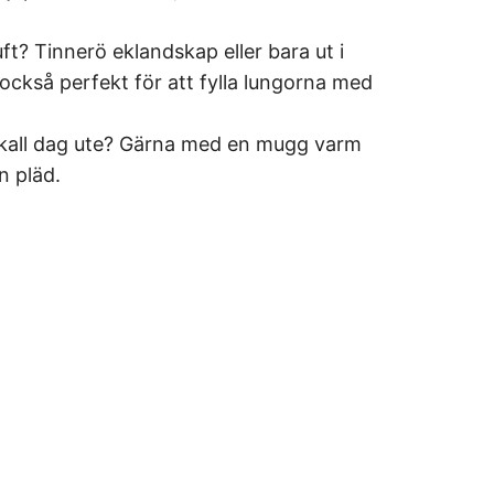
uft? Tinnerö eklandskap eller bara ut i
 också perfekt för att fylla lungorna med
 kall dag ute? Gärna med en mugg varm
n pläd.