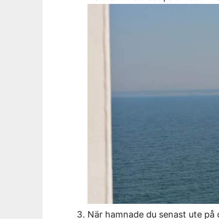
När hamnade du senast ute på d