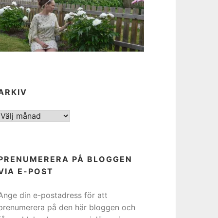
ARKIV
ARKIV
PRENUMERERA PÅ BLOGGEN
VIA E-POST
Ange din e-postadress för att
prenumerera på den här bloggen och