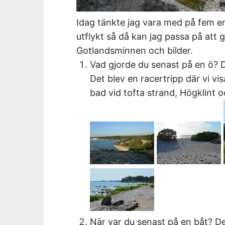
Idag tänkte jag vara med på fem e
utflykt så då kan jag passa på att g
Gotlandsminnen och bilder.
Vad gjorde du senast på en ö? De
Det blev en racertripp där vi vis
bad vid tofta strand, Högklint 
När var du senast på en båt? Des