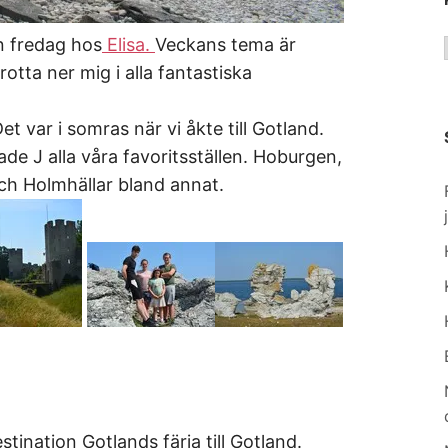
n fredag hos
Elisa.
Veckans tema är
rotta ner mig i alla fantastiska
t var i somras när vi åkte till Gotland.
ade J alla våra favoritsställen. Hoburgen,
och Holmhällar bland annat.
tination Gotlands färja till Gotland.