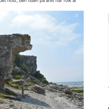
det höst, den tiden på året när folk är