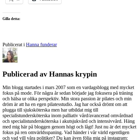
Gilla detta:
Publicerat i
Hanna funderar
Publicerad av
Hannas krypin
Min blogg startades i mars 2007 som en vardagsblogg med mycket
fokus på mode. För några år sedan började jag fokusera på träning
och hälsa ur olika perspektiv. Min stora passion är pilates och min
dröm är att ha en egen pilatesstudio. Jag har också drömt om att
plugga till sjuksköterska men har utbildat mig till
specialistundersköterska inom palliativ vård/avancerad omvårdnad
och specialistundersköterska i akutsjukvård och intensivvård. Häng
med mig här på bloggen genom högt och lågt! Just nu är det mycket
fokus på ren omvärldsspaning. Vad händer i vår värld egentligen
och vad vill våra politiker? Du kan även följa mig på instagram: