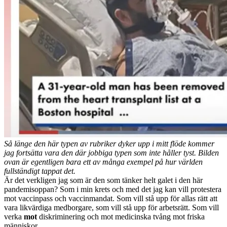
Så länge den här typen av rubriker dyker upp i mitt flöde kommer
jag fortsätta vara den där jobbiga typen som inte håller tyst. Bilden
ovan är egentligen bara ett av många exempel på hur världen
fullständigt tappat det.
Är det verkligen jag som är den som tänker helt galet i den här
pandemisoppan? Som i min krets och med det jag kan vill protestera
mot vaccinpass och vaccinmandat. Som vill stå upp för allas rätt att
vara likvärdiga medborgare, som vill stå upp för arbetsrätt. Som vill
verka
mot
diskriminering och mot medicinska tvång mot friska
människor.