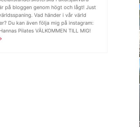
är på bloggen genom högt och lågt! Just
ärldsspaning. Vad händer i vår värld
ker? Du kan även följa mig på instagram:
 Hannas Pilates VÄLKOMMEN TILL MIG!