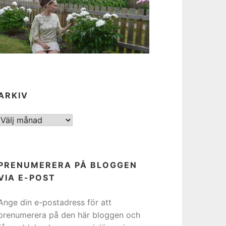
ARKIV
ARKIV
PRENUMERERA PÅ BLOGGEN
VIA E-POST
Ange din e-postadress för att
prenumerera på den här bloggen och