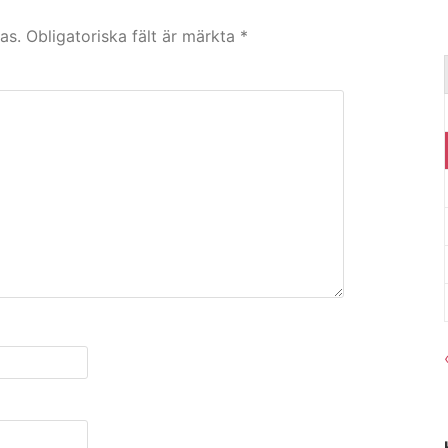
as.
Obligatoriska fält är märkta
*