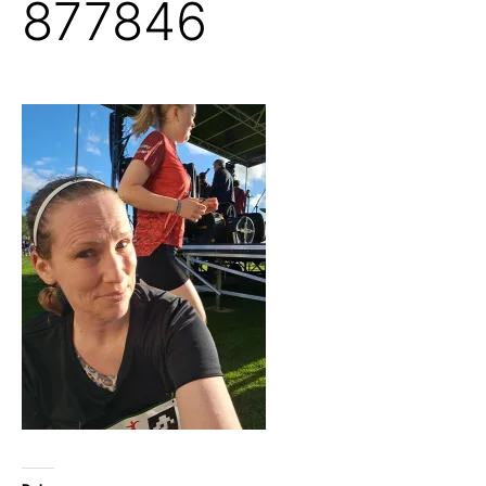
877846