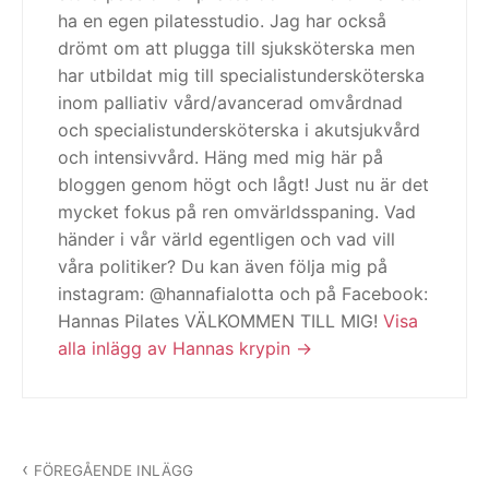
ha en egen pilatesstudio. Jag har också
drömt om att plugga till sjuksköterska men
har utbildat mig till specialistundersköterska
inom palliativ vård/avancerad omvårdnad
och specialistundersköterska i akutsjukvård
och intensivvård. Häng med mig här på
bloggen genom högt och lågt! Just nu är det
mycket fokus på ren omvärldsspaning. Vad
händer i vår värld egentligen och vad vill
våra politiker? Du kan även följa mig på
instagram: @hannafialotta och på Facebook:
Hannas Pilates VÄLKOMMEN TILL MIG!
Visa
alla inlägg av Hannas krypin
Inläggsnavigering
FÖREGÅENDE INLÄGG