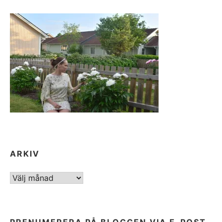
ARKIV
ARKIV
PRENUMERERA PÅ BLOGGEN VIA E-POST