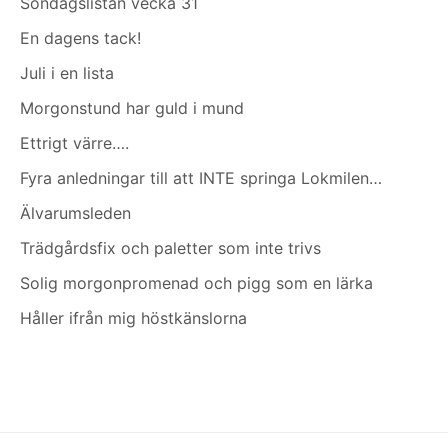
Söndagslistan vecka 31
En dagens tack!
Juli i en lista
Morgonstund har guld i mund
Ettrigt värre….
Fyra anledningar till att INTE springa Lokmilen…
Älvarumsleden
Trädgårdsfix och paletter som inte trivs
Solig morgonpromenad och pigg som en lärka
Håller ifrån mig höstkänslorna