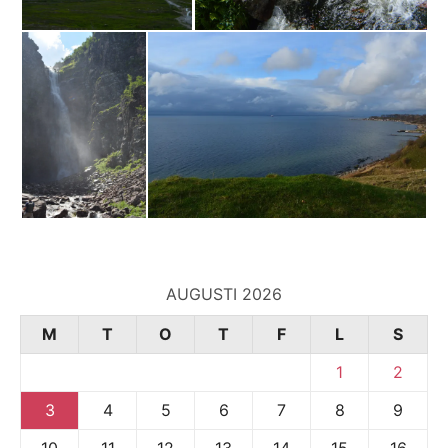
AUGUSTI 2026
M
T
O
T
F
L
S
1
2
3
4
5
6
7
8
9
10
11
12
13
14
15
16