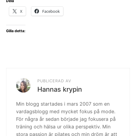
Dela
X
Facebook
Gilla detta:
PUBLICERAD AV
Hannas krypin
Min blogg startades i mars 2007 som en
vardagsblogg med mycket fokus på mode.
För några år sedan började jag fokusera på
träning och hälsa ur olika perspektiv. Min
stora passion är pilates och min dröm är att