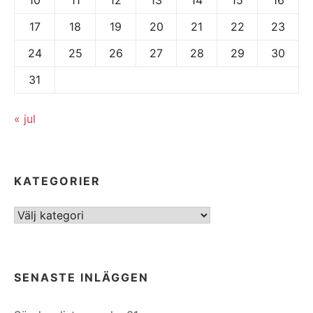
17
18
19
20
21
22
23
24
25
26
27
28
29
30
31
« jul
KATEGORIER
Kategorier
SENASTE INLÄGGEN