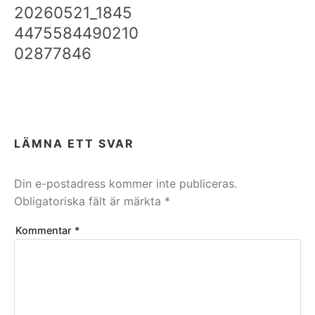
20260521_1845
4475584490210
02877846
LÄMNA ETT SVAR
Din e-postadress kommer inte publiceras.
Obligatoriska fält är märkta
*
Kommentar
*