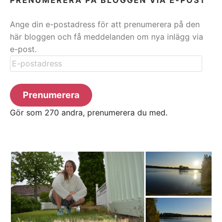
Ange din e-postadress för att prenumerera på den
här bloggen och få meddelanden om nya inlägg via
e-post.
E-
postadress
Prenumerera
Gör som 270 andra, prenumerera du med.