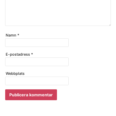
Namn
*
E-postadress
*
Webbplats