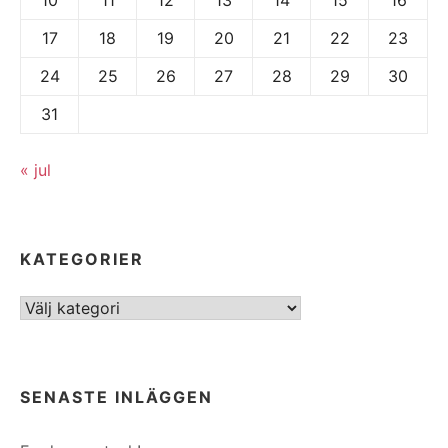
17
18
19
20
21
22
23
24
25
26
27
28
29
30
31
« jul
KATEGORIER
Kategorier
SENASTE INLÄGGEN