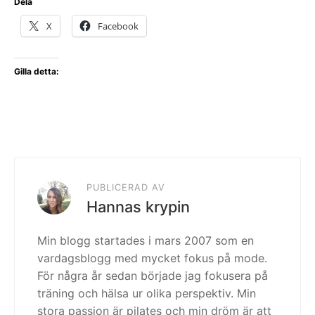
Dela
X
Facebook
Gilla detta:
PUBLICERAD AV
Hannas krypin
Min blogg startades i mars 2007 som en
vardagsblogg med mycket fokus på mode.
För några år sedan började jag fokusera på
träning och hälsa ur olika perspektiv. Min
stora passion är pilates och min dröm är att