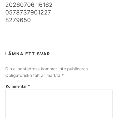
20260706_16162
0578737901227
8279650
LÄMNA ETT SVAR
Din e-postadress kommer inte publiceras.
Obligatoriska fält är märkta
*
Kommentar
*