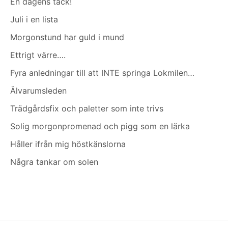
En dagens tack!
Juli i en lista
Morgonstund har guld i mund
Ettrigt värre….
Fyra anledningar till att INTE springa Lokmilen…
Älvarumsleden
Trädgårdsfix och paletter som inte trivs
Solig morgonpromenad och pigg som en lärka
Håller ifrån mig höstkänslorna
Några tankar om solen