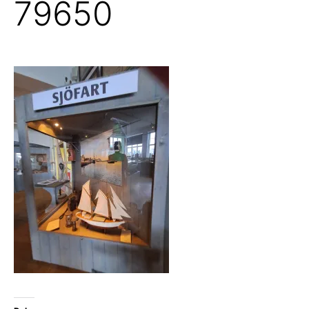
79650