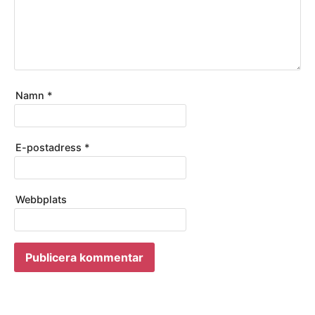
Namn
*
E-postadress
*
Webbplats