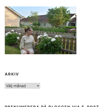
ARKIV
ARKIV
PRENUMERERA PÅ BLOGGEN VIA E-POST