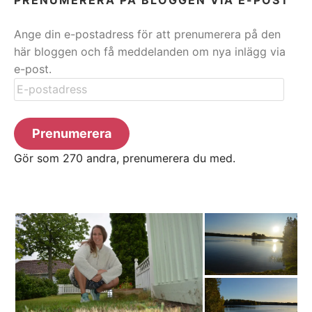
Ange din e-postadress för att prenumerera på den
här bloggen och få meddelanden om nya inlägg via
e-post.
E-
postadress
Prenumerera
Gör som 270 andra, prenumerera du med.