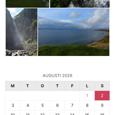
AUGUSTI 2026
M
T
O
T
F
L
S
1
2
3
4
5
6
7
8
9
10
11
12
13
14
15
16