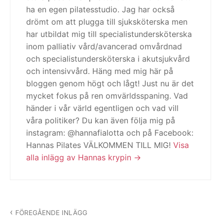
ha en egen pilatesstudio. Jag har också
drömt om att plugga till sjuksköterska men
har utbildat mig till specialistundersköterska
inom palliativ vård/avancerad omvårdnad
och specialistundersköterska i akutsjukvård
och intensivvård. Häng med mig här på
bloggen genom högt och lågt! Just nu är det
mycket fokus på ren omvärldsspaning. Vad
händer i vår värld egentligen och vad vill
våra politiker? Du kan även följa mig på
instagram: @hannafialotta och på Facebook:
Hannas Pilates VÄLKOMMEN TILL MIG!
Visa
alla inlägg av Hannas krypin
Inläggsnavigering
FÖREGÅENDE INLÄGG