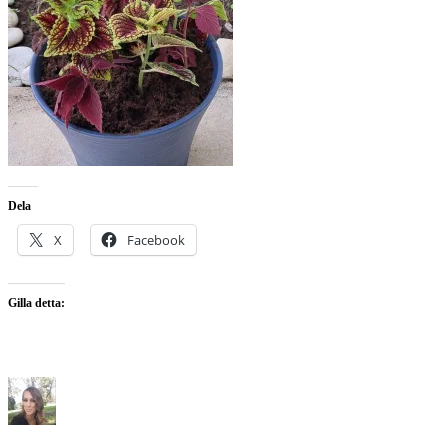
Dela
X
Facebook
Gilla detta: