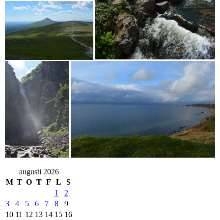
augusti 2026
M
T
O
T
F
L
S
1
2
3
4
5
6
7
8
9
10
11
12
13
14
15
16