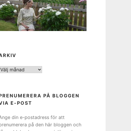
ARKIV
ARKIV
PRENUMERERA PÅ BLOGGEN
VIA E-POST
Ange din e-postadress för att
prenumerera på den här bloggen och