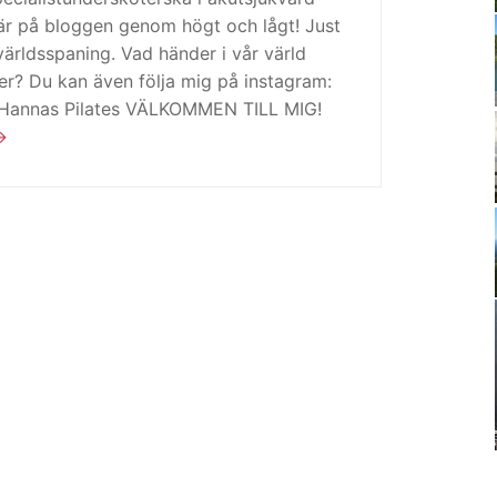
är på bloggen genom högt och lågt! Just
ärldsspaning. Vad händer i vår värld
ker? Du kan även följa mig på instagram:
 Hannas Pilates VÄLKOMMEN TILL MIG!