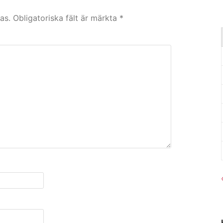
as.
Obligatoriska fält är märkta
*