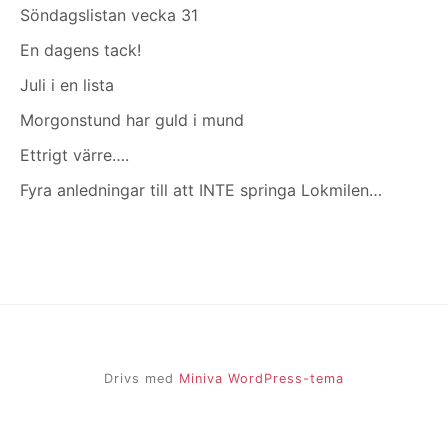
Söndagslistan vecka 31
En dagens tack!
Juli i en lista
Morgonstund har guld i mund
Ettrigt värre….
Fyra anledningar till att INTE springa Lokmilen…
Drivs med
Miniva WordPress-tema