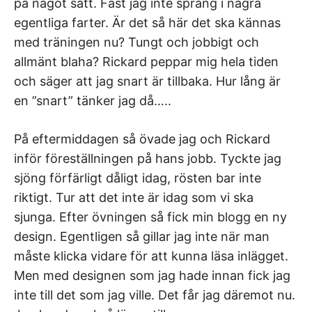
på något sätt. Fast jag inte sprang i några
egentliga farter. Är det så här det ska kännas
med träningen nu? Tungt och jobbigt och
allmänt blaha? Rickard peppar mig hela tiden
och säger att jag snart är tillbaka. Hur lång är
en ”snart” tänker jag då…..
På eftermiddagen så övade jag och Rickard
inför föreställningen på hans jobb. Tyckte jag
sjöng förfärligt dåligt idag, rösten bar inte
riktigt. Tur att det inte är idag som vi ska
sjunga. Efter övningen så fick min blogg en ny
design. Egentligen så gillar jag inte när man
måste klicka vidare för att kunna läsa inlägget.
Men med designen som jag hade innan fick jag
inte till det som jag ville. Det får jag däremot nu.