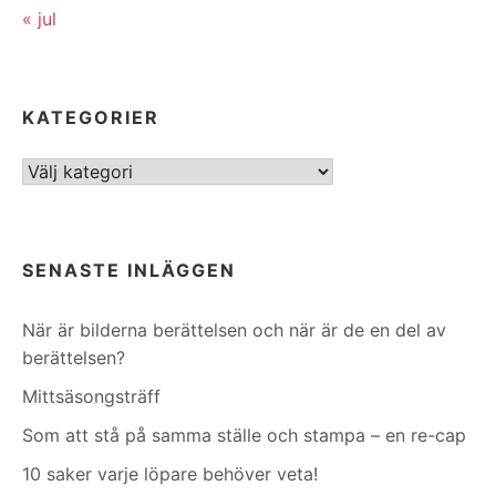
« jul
KATEGORIER
Kategorier
SENASTE INLÄGGEN
När är bilderna berättelsen och när är de en del av
berättelsen?
Mittsäsongsträff
Som att stå på samma ställe och stampa – en re-cap
10 saker varje löpare behöver veta!