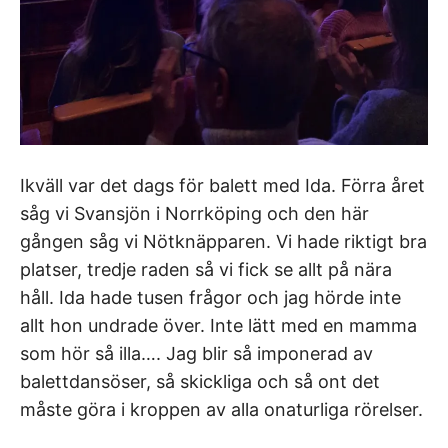
Ikväll var det dags för balett med Ida. Förra året
såg vi Svansjön i Norrköping och den här
gången såg vi Nötknäpparen. Vi hade riktigt bra
platser, tredje raden så vi fick se allt på nära
håll. Ida hade tusen frågor och jag hörde inte
allt hon undrade över. Inte lätt med en mamma
som hör så illa…. Jag blir så imponerad av
balettdansöser, så skickliga och så ont det
måste göra i kroppen av alla onaturliga rörelser.