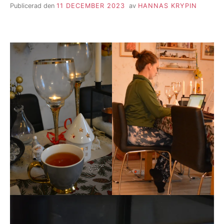
Publicerad den
11 DECEMBER 2023
av
HANNAS KRYPIN