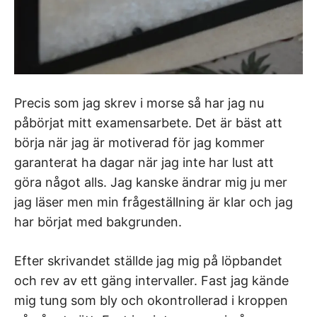
Precis som jag skrev i morse så har jag nu
påbörjat mitt examensarbete. Det är bäst att
börja när jag är motiverad för jag kommer
garanterat ha dagar när jag inte har lust att
göra något alls. Jag kanske ändrar mig ju mer
jag läser men min frågeställning är klar och jag
har börjat med bakgrunden.
Efter skrivandet ställde jag mig på löpbandet
och rev av ett gäng intervaller. Fast jag kände
mig tung som bly och okontrollerad i kroppen