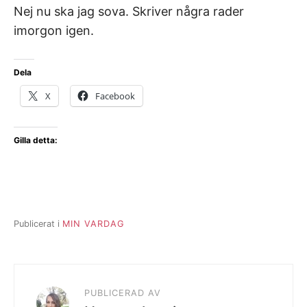
Nej nu ska jag sova. Skriver några rader
imorgon igen.
Dela
X
Facebook
Gilla detta:
Publicerat i
MIN VARDAG
PUBLICERAD AV