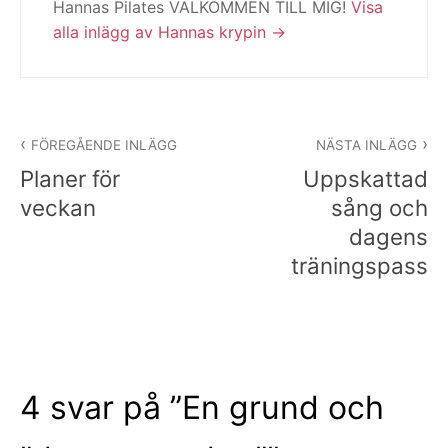
Hannas Pilates VÄLKOMMEN TILL MIG!
Visa
alla inlägg av Hannas krypin
Inläggsnavigering
FÖREGÅENDE INLÄGG
NÄSTA INLÄGG
Planer för
Uppskattad
veckan
sång och
dagens
träningspass
4 svar på ”
En grund och