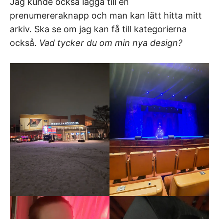
Jag kunde också lägga till en
prenumereraknapp och man kan lätt hitta mitt
arkiv. Ska se om jag kan få till kategorierna
också.
Vad tycker du om min nya design?