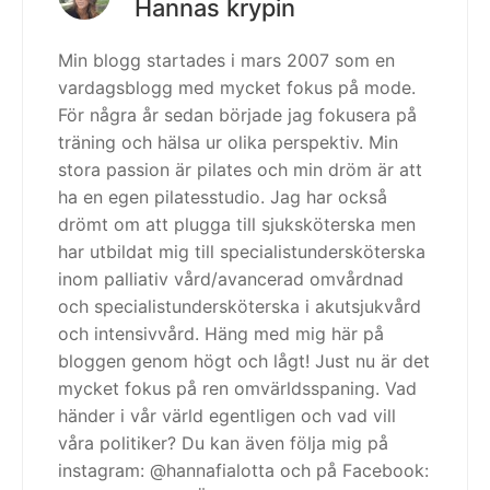
Hannas krypin
Min blogg startades i mars 2007 som en
vardagsblogg med mycket fokus på mode.
För några år sedan började jag fokusera på
träning och hälsa ur olika perspektiv. Min
stora passion är pilates och min dröm är att
ha en egen pilatesstudio. Jag har också
drömt om att plugga till sjuksköterska men
har utbildat mig till specialistundersköterska
inom palliativ vård/avancerad omvårdnad
och specialistundersköterska i akutsjukvård
och intensivvård. Häng med mig här på
bloggen genom högt och lågt! Just nu är det
mycket fokus på ren omvärldsspaning. Vad
händer i vår värld egentligen och vad vill
våra politiker? Du kan även följa mig på
instagram: @hannafialotta och på Facebook: