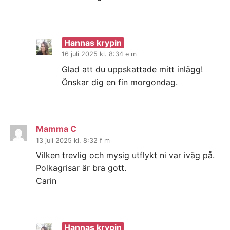
Hannas krypin
16 juli 2025 kl. 8:34 e m
Glad att du uppskattade mitt inlägg!
Önskar dig en fin morgondag.
Mamma C
13 juli 2025 kl. 8:32 f m
Vilken trevlig och mysig utflykt ni var iväg på.
Polkagrisar är bra gott.
Carin
Hannas krypin