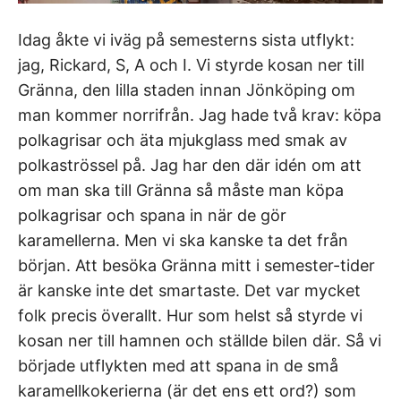
Idag åkte vi iväg på semesterns sista utflykt:
jag, Rickard, S, A och I. Vi styrde kosan ner till
Gränna, den lilla staden innan Jönköping om
man kommer norrifrån. Jag hade två krav: köpa
polkagrisar och äta mjukglass med smak av
polkaströssel på. Jag har den där idén om att
om man ska till Gränna så måste man köpa
polkagrisar och spana in när de gör
karamellerna. Men vi ska kanske ta det från
början. Att besöka Gränna mitt i semester-tider
är kanske inte det smartaste. Det var mycket
folk precis överallt. Hur som helst så styrde vi
kosan ner till hamnen och ställde bilen där. Så vi
började utflykten med att spana in de små
karamellkokerierna (är det ens ett ord?) som