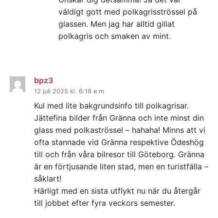
väldigt gott med polkagrisströssel på
glassen. Men jag har alltid gillat
polkagris och smaken av mint.
bpz3
12 juli 2025 kl. 6:18 e m
Kul med lite bakgrundsinfo till polkagrisar.
Jättefina bilder från Gränna och inte minst din
glass med polkaströssel – hahaha! Minns att vi
ofta stannade vid Gränna respektive Ödeshög
till och från våra bilresor till Göteborg. Gränna
är en förtjusande liten stad, men en turistfälla –
såklart!
Härligt med en sista utflykt nu när du återgår
till jobbet efter fyra veckors semester.