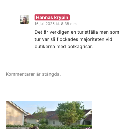
Hannas krypin
16 juli 2025 kl. 8:38 e m
Det är verkligen en turistfälla men som
tur var så flockades majoriteten vid
butikerna med polkagrisar.
Kommentarer är stängda.