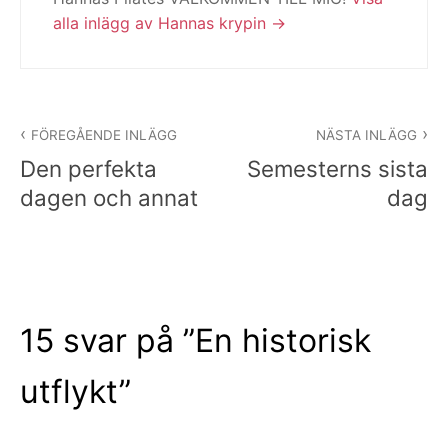
alla inlägg av Hannas krypin
Inläggsnavigering
FÖREGÅENDE INLÄGG
NÄSTA INLÄGG
Den perfekta
Semesterns sista
dagen och annat
dag
15 svar på ”
En historisk
utflykt
”