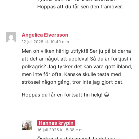
Hoppas att du får sen den framöver.
Angelica Elversson
12 juli 2025 kl. 10:49 e m
Men oh vilken härlig utflykt!! Ser ju på bilderna
att det är något att uppleva! Så du är förtjust i
polkagris? Jag tycker det kan vara gott ibland,
men inte för ofta. Kanske skulle testa med
strössel någon gång, tror inte jag gjort det.
Hoppas du får en fortsatt fin helg! 😀
Hannas krypin
16 juli 2025 kl. 8:38 e m
Önskar dig detsamma! Ja det var