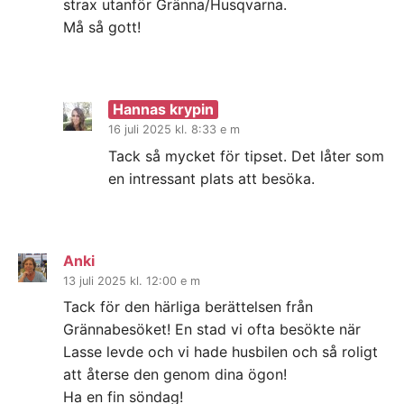
strax utanför Gränna/Husqvarna.
Må så gott!
Hannas krypin
16 juli 2025 kl. 8:33 e m
Tack så mycket för tipset. Det låter som
en intressant plats att besöka.
Anki
13 juli 2025 kl. 12:00 e m
Tack för den härliga berättelsen från
Grännabesöket! En stad vi ofta besökte när
Lasse levde och vi hade husbilen och så roligt
att återse den genom dina ögon!
Ha en fin söndag!