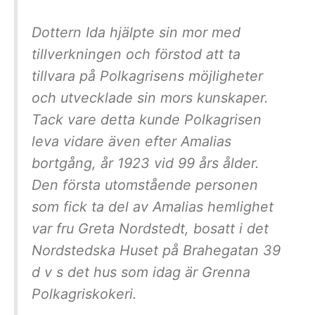
Dottern Ida hjälpte sin mor med
tillverkningen och förstod att ta
tillvara på Polkagrisens möjligheter
och utvecklade sin mors kunskaper.
Tack vare detta kunde Polkagrisen
leva vidare även efter Amalias
bortgång, år 1923 vid 99 års ålder.
Den första utomstående personen
som fick ta del av Amalias hemlighet
var fru Greta Nordstedt, bosatt i det
Nordstedska Huset på Brahegatan 39
d v s det hus som idag är Grenna
Polkagriskokeri.