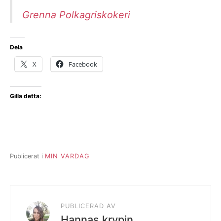
Grenna Polkagriskokeri
Dela
X
Facebook
Gilla detta:
Publicerat i
MIN VARDAG
PUBLICERAD AV
Hannas krypin