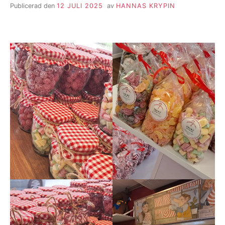
Publicerad den
12 JULI 2025
av
HANNAS KRYPIN