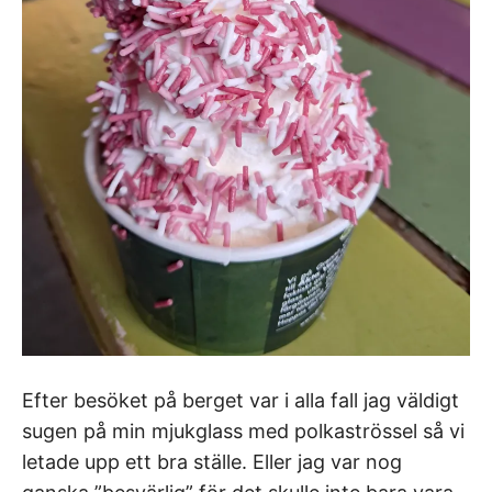
Efter besöket på berget var i alla fall jag väldigt
sugen på min mjukglass med polkaströssel så vi
letade upp ett bra ställe. Eller jag var nog