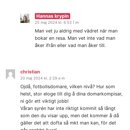
Hannas krypin
25 maj 2024 kl. 6:53 f m
Man vet ju aldrig med vädret när man
bokar en resa. Man vet inte vad man
åker ifrån eller vad man åker till.
christian
20 maj 2024 kl. 2:29 e m
Ojdå, fotbollsdomare, vilken nivå? Hur som
helst, stor eloge till dig å dina domarkompisar,
ni gör ett viktigt jobb!
Våran syrén har inte riktigt kommit så långt
som den du visar upp, men det kommer å då
gäller det att dofta så mkt man kan, för det