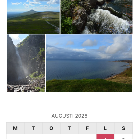
AUGUSTI 2026
M
T
O
T
F
L
S