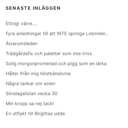
SENASTE INLÄGGEN
Ettrigt värre….
Fyra anledningar till att INTE springa Lokmilen…
Älvarumsleden
Trädgårdsfix och paletter som inte trivs
Solig morgonpromenad och pigg som en lärka
Håller ifrån mig höstkänslorna
Några tankar om solen
Söndagslistan vecka 30
Min kropp sa nej tack!
En utflykt till Birgittas udde