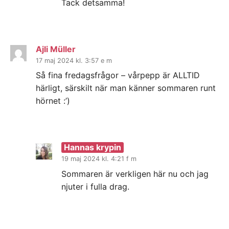
Tack detsamma!
Ajli Müller
17 maj 2024 kl. 3:57 e m
Så fina fredagsfrågor – vårpepp är ALLTID
härligt, särskilt när man känner sommaren runt
hörnet :’)
Hannas krypin
19 maj 2024 kl. 4:21 f m
Sommaren är verkligen här nu och jag
njuter i fulla drag.