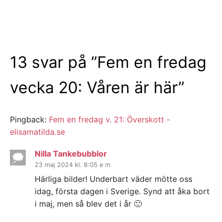
13 svar på ”
Fem en fredag
vecka 20: Våren är här
”
Pingback:
Fem en fredag v. 21: Överskott -
elisamatilda.se
Nilla Tankebubblor
23 maj 2024 kl. 8:05 e m
Härliga bilder! Underbart väder mötte oss
idag, första dagen i Sverige. Synd att åka bort
i maj, men så blev det i år 🙂