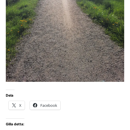
Dela
X
Facebook
Gilla detta: