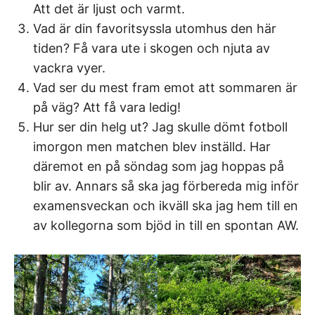
Att det är ljust och varmt.
Vad är din favoritsyssla utomhus den här
tiden? Få vara ute i skogen och njuta av
vackra vyer.
Vad ser du mest fram emot att sommaren är
på väg? Att få vara ledig!
Hur ser din helg ut? Jag skulle dömt fotboll
imorgon men matchen blev inställd. Har
däremot en på söndag som jag hoppas på
blir av. Annars så ska jag förbereda mig inför
examensveckan och ikväll ska jag hem till en
av kollegorna som bjöd in till en spontan AW.