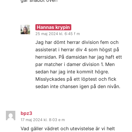
går snabbt över!
Hannas krypin
25 maj 2024 kl. 6:45 f m
Jag har dömt herrar division fem och
assisterat i herrar div 4 som högst på
herrsidan. På damsidan har jag haft ett
par matcher i damer division 1. Men
sedan har jag inte kommit högre.
Misslyckades på ett löptest och fick
sedan inte chansen igen på den nivån.
bpz3
17 maj 2024 kl. 8:03 e m
Vad gäller vädret och utevistelse är vi helt