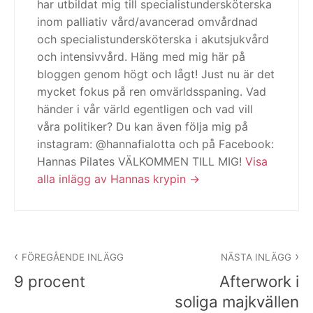
har utbildat mig till specialistundersköterska
inom palliativ vård/avancerad omvårdnad
och specialistundersköterska i akutsjukvård
och intensivvård. Häng med mig här på
bloggen genom högt och lågt! Just nu är det
mycket fokus på ren omvärldsspaning. Vad
händer i vår värld egentligen och vad vill
våra politiker? Du kan även följa mig på
instagram: @hannafialotta och på Facebook:
Hannas Pilates VÄLKOMMEN TILL MIG!
Visa
alla inlägg av Hannas krypin
Inläggsnavigering
FÖREGÅENDE INLÄGG
NÄSTA INLÄGG
9 procent
Afterwork i
soliga majkvällen