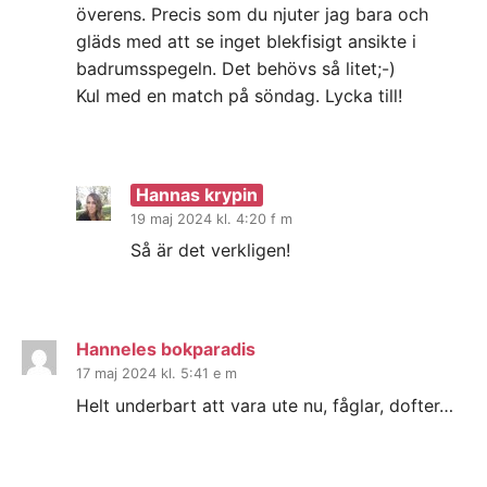
överens. Precis som du njuter jag bara och
gläds med att se inget blekfisigt ansikte i
badrumsspegeln. Det behövs så litet;-)
Kul med en match på söndag. Lycka till!
Hannas krypin
19 maj 2024 kl. 4:20 f m
Så är det verkligen!
Hanneles bokparadis
17 maj 2024 kl. 5:41 e m
Helt underbart att vara ute nu, fåglar, dofter…