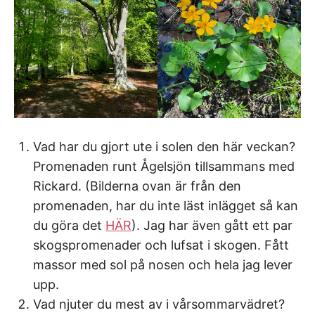
Vad har du gjort ute i solen den här veckan?
Promenaden runt Ågelsjön tillsammans med
Rickard. (Bilderna ovan är från den
promenaden, har du inte läst inlägget så kan
du göra det
HÄR
). Jag har även gått ett par
skogspromenader och lufsat i skogen. Fått
massor med sol på nosen och hela jag lever
upp.
Vad njuter du mest av i vårsommarvädret?