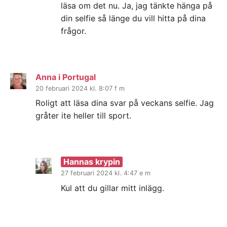
läsa om det nu. Ja, jag tänkte hänga på
din selfie så länge du vill hitta på dina
frågor.
Anna i Portugal
20 februari 2024 kl. 8:07 f m
Roligt att läsa dina svar på veckans selfie. Jag
gråter ite heller till sport.
Hannas krypin
27 februari 2024 kl. 4:47 e m
Kul att du gillar mitt inlägg.