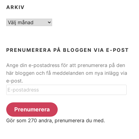
ARKIV
ARKIV
PRENUMERERA PÅ BLOGGEN VIA E-POST
Ange din e-postadress för att prenumerera på den
här bloggen och få meddelanden om nya inlägg via
e-post.
E-
postadress
Prenumerera
Gör som 270 andra, prenumerera du med.