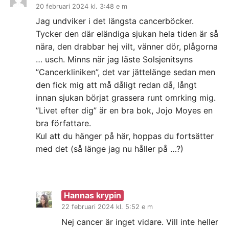
20 februari 2024 kl. 3:48 e m
Jag undviker i det längsta cancerböcker.
Tycker den där eländiga sjukan hela tiden är så
nära, den drabbar hej vilt, vänner dör, plågorna
… usch. Minns när jag läste Solsjenitsyns
”Cancerkliniken”, det var jättelänge sedan men
den fick mig att må dåligt redan då, långt
innan sjukan börjat grassera runt omrking mig.
”Livet efter dig” är en bra bok, Jojo Moyes en
bra författare.
Kul att du hänger på här, hoppas du fortsätter
med det (så länge jag nu håller på …?)
Hannas krypin
22 februari 2024 kl. 5:52 e m
Nej cancer är inget vidare. Vill inte heller