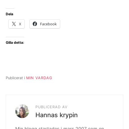
Dela
X
Facebook
Gilla detta:
Publicerat i
MIN VARDAG
PUBLICERAD AV
Hannas krypin
Min blogg startades i mars 2007 som en