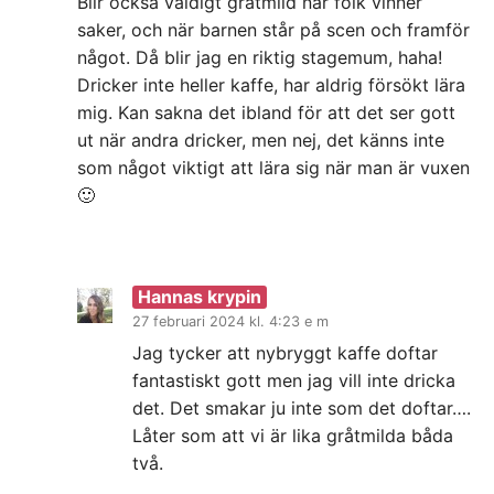
Blir också väldigt gråtmild när folk vinner
saker, och när barnen står på scen och framför
något. Då blir jag en riktig stagemum, haha!
Dricker inte heller kaffe, har aldrig försökt lära
mig. Kan sakna det ibland för att det ser gott
ut när andra dricker, men nej, det känns inte
som något viktigt att lära sig när man är vuxen
🙂
Hannas krypin
27 februari 2024 kl. 4:23 e m
Jag tycker att nybryggt kaffe doftar
fantastiskt gott men jag vill inte dricka
det. Det smakar ju inte som det doftar….
Låter som att vi är lika gråtmilda båda
två.