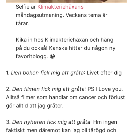
Selfie är
Klimakteriehäxans
måndagsutmaning. Veckans tema är
tårar.
Kika in hos Klimakteriehäxan och häng
på du också! Kanske hittar du någon ny
favoritblogg. 😀
1.
Den boken fick mig att gråta
: Livet efter dig
2.
Den filmen fick mig att gråta
: PS I Love you.
Alltså filmer som handlar om cancer och förlust
gör alltid att jag gråter.
3.
Den nyheten fick mig att gråta
: Hm ingen
faktiskt men däremot kan jag bli tårögd och