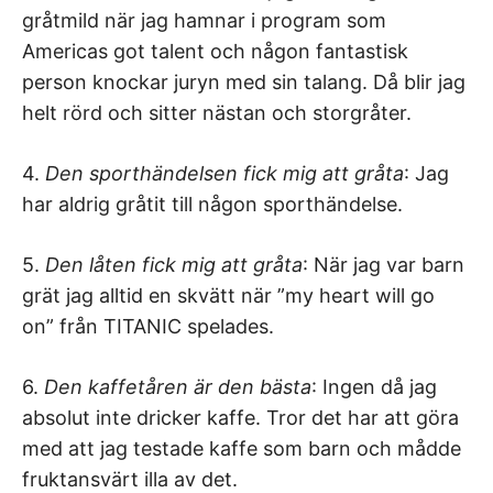
gråtmild när jag hamnar i program som
Americas got talent och någon fantastisk
person knockar juryn med sin talang. Då blir jag
helt rörd och sitter nästan och storgråter.
4.
Den sporthändelsen fick mig att gråta
: Jag
har aldrig gråtit till någon sporthändelse.
5.
Den låten fick mig att gråta
: När jag var barn
grät jag alltid en skvätt när ”my heart will go
on” från TITANIC spelades.
6.
Den kaffetåren är den bästa
: Ingen då jag
absolut inte dricker kaffe. Tror det har att göra
med att jag testade kaffe som barn och mådde
fruktansvärt illa av det.