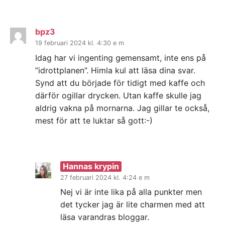
bpz3
19 februari 2024 kl. 4:30 e m
Idag har vi ingenting gemensamt, inte ens på
”idrottplanen”. Himla kul att läsa dina svar.
Synd att du började för tidigt med kaffe och
därför ogillar drycken. Utan kaffe skulle jag
aldrig vakna på mornarna. Jag gillar te också,
mest för att te luktar så gott:-)
Hannas krypin
27 februari 2024 kl. 4:24 e m
Nej vi är inte lika på alla punkter men
det tycker jag är lite charmen med att
läsa varandras bloggar.