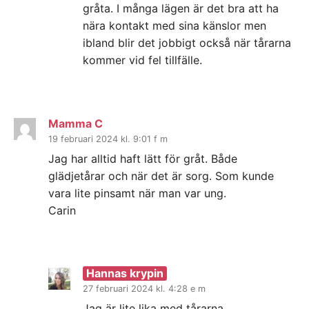
gråta. I många lägen är det bra att ha
nära kontakt med sina känslor men
ibland blir det jobbigt också när tårarna
kommer vid fel tillfälle.
Mamma C
19 februari 2024 kl. 9:01 f m
Jag har alltid haft lätt för gråt. Både
glädjetårar och när det är sorg. Som kunde
vara lite pinsamt när man var ung.
Carin
Hannas krypin
27 februari 2024 kl. 4:28 e m
Jag är lite lika med tårarna.