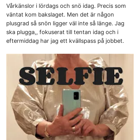
Vårkänslor i lördags och snö idag. Precis som
väntat kom bakslaget. Men det är någon
plusgrad så snön ligger väl inte så länge. Jag
ska plugga,, fokuserat till tentan idag och i
eftermiddag har jag ett kvällspass på jobbet.