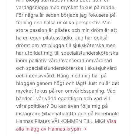
vardagsblogg med mycket fokus på mode.
För några år sedan började jag fokusera på
träning och hälsa ur olika perspektiv. Min
stora passion är pilates och min dröm är att
ha en egen pilatesstudio. Jag har också
drömt om att plugga till sjuksköterska men
har utbildat mig till specialistundersköterska
inom palliativ vård/avancerad omvårdnad
och specialistundersköterska i akutsjukvård
och intensivvård. Häng med mig här på
bloggen genom högt och lågt! Just nu är det
mycket fokus på ren omvärldsspaning. Vad
händer i vår värld egentligen och vad vill
våra politiker? Du kan även följa mig på
instagram: @hannafialotta och på Facebook:
Hannas Pilates VÄLKOMMEN TILL MIG!
Visa
alla inlägg av Hannas krypin