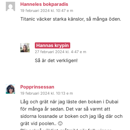
Hanneles bokparadis
19 februari 2024 kl. 10:47 e m
Titanic väcker starka känslor, så många öden.
Hannas krypin
27 februari 2024 kl. 4:47 e m
Så är det verkligen!
Popprinsessan
19 februari 2024 kl. 10:13 e m
Låg och grät när jag läste den boken i Dubai
för många år sedan. Det var så varmt att
sidorna lossnade ur boken och jag låg där och
grät vid poolen.. 🙂